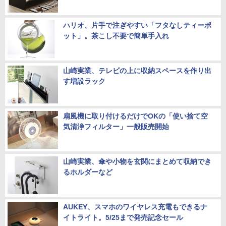
ハリオ、片手で注ぎやすい「フタなしティーポ
ット」。茶こし不要で簡単手入れ
山崎実業、テレビの上に収納スペースを作り出
す増設ラック
扇風機に取り付けるだけでOKの「使い捨て空
気清浄フィルター」一般販売開始
山崎実業、傘や小物を玄関にまとめて収納でき
るホルダーなど
AUKEY、スマホのワイヤレス充電もできるナ
イトライト。5/25まで発売記念セール