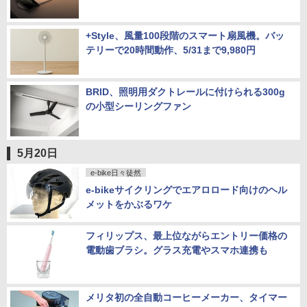
+Style、風量100段階のスマート扇風機。バッ
テリーで20時間動作、5/31まで9,980円
BRID、照明用ダクトレールに付けられる300g
の小型シーリングファン
5月20日
e-bike日々徒然
e-bikeサイクリングでエアロロード向けのヘル
メットをかぶるワケ
フィリップス、最上位ながらエントリー価格の
電動歯ブラシ。グラス充電やスマホ連携も
メリタ初の全自動コーヒーメーカー、タイマー