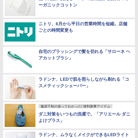
ーガニックコットン
ニトリ、6月から平日の営業時間を短縮。店舗
ごとの時間変更も
自宅のブラッシングで髪を切れる「サローネ ヘ
アカットブラシ」
ラドンナ、LEDで肌を照らしながら剃れる「コ
スメティックシェーバー」
藤原千秋の使ってわかった! 便利家事アイテム
ダニ対策をいつもの洗濯で。「アリエール ダニ
よけプラス」
ラドンナ、ムラなくメイクができるLEDライト