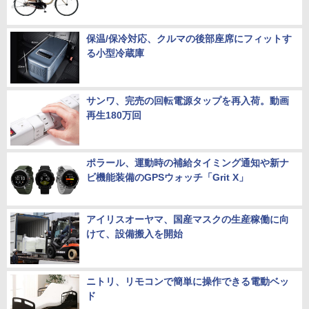
保温/保冷対応、クルマの後部座席にフィットす
る小型冷蔵庫
サンワ、完売の回転電源タップを再入荷。動画
再生180万回
ポラール、運動時の補給タイミング通知や新ナ
ビ機能装備のGPSウォッチ「Grit X」
アイリスオーヤマ、国産マスクの生産稼働に向
けて、設備搬入を開始
ニトリ、リモコンで簡単に操作できる電動ベッ
ド