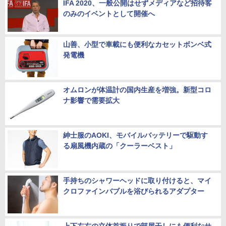
IFA 2020、一般公開はせずメディアなど招待客
のみのイベントとして開催へ
山善、小型で車載にも便利なカセットボンベ式
発電機
オムロンが体温計の国内生産を増強。新型コロ
ナ影響で需要拡大
紳士服のAOKI、モバイルバッテリーで駆動す
る扇風機内蔵の「クーラーベスト」
手持ちのシャワーヘッドに取り付けると、マイ
クロファインバブルを浴びられるアダプター