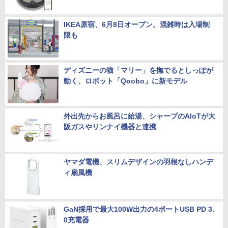
IKEA原宿、6月8日オープン。混雑時は入場制
限も
ディズニーの猫「マリー」を撫でるとしっぽが
動く、ロボット「Qoobo」に新モデル
外出先からお風呂に給湯、シャープのAIoTが大
阪ガスやリンナイ機器と連携
ヤマダ電機、スリムデザインの羽根なしハンデ
ィ扇風機
GaN採用で最大100W出力の4ポートUSB PD 3.
0充電器