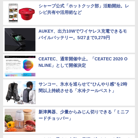
シャープ公式「ホットクック部」活動開始。レ
シピ共有や活用術など
AUKEY、出力10Wでワイヤレス充電できるモ
バイルバッテリー。5/27まで3,279円
CEATEC、通常開催中止。「CEATEC 2020 O
NLINE」として開催決定
サンコー、氷水を巡らせて“ひんやり感”を2時
間以上持続させる「水冷クールベスト」
新津興器、少量からみじん切りできる「ミニフ
ードチョッパー」