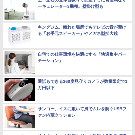
上下左右の立体首振りで部屋干しにも便利なサ
ーキュレーター3機種。壁掛け型も
キングジム、離れた場所でもテレビの音が聞け
る「お手元スピーカー」やメガネ型拡大鏡
自宅での仕事環境を快適にする「快適集中パー
テーション」
通話もできる360度見守りカメラが数量限定で1
万円以下
サンコー、イスに敷いて風でムレを防ぐUSBフ
ァン内蔵クッション