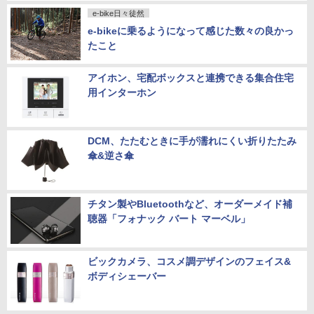
e-bike日々徒然
e-bikeに乗るようになって感じた数々の良かっ
たこと
アイホン、宅配ボックスと連携できる集合住宅
用インターホン
DCM、たたむときに手が濡れにくい折りたたみ
傘&逆さ傘
チタン製やBluetoothなど、オーダーメイド補
聴器「フォナック バート マーベル」
ビックカメラ、コスメ調デザインのフェイス&
ボディシェーバー