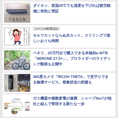
ダイキン、室温28℃でも湿度を下げれば疲労軽
減に有効と実証
ぷーこの家電日記
セルフカットならぬ夫カット。スリリングで楽
しいおうち時間
ベネリ、20万円台で購入できる本格的e-MTB
「NERONE 27.5+」。プロライダーのライディ
ング動画も公開中
360度カメラ「RICOH THETA」で見守りでき
る無償サービス。密集状況の把握も
ガス機器や複数家電が連携、シャープAIoTが他
社と組んで実現する新たな一歩