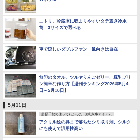
ニトリ、冷蔵庫に収まりやすいタテ置き冷水
筒 3サイズで選べる
車で涼しいダブルファン 風向きは自在
無印のタオル、ツルヤりんごゼリー、豆乳プリ
ン簡単な作り方【週刊ランキング2026年5月4
日～5月10日】
5月11日
藤原千秋の使ってわかった! 便利家事アイテム
アクリル絵の具まで落ちたシミ取り剤、シルク
にも使えて汎用性高い