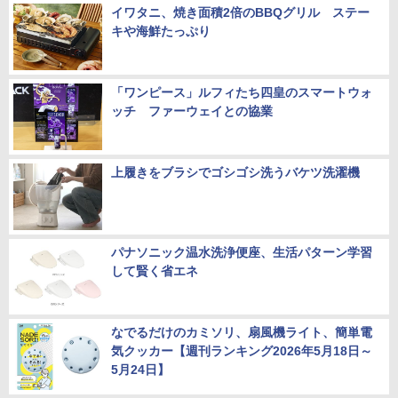
イワタニ、焼き面積2倍のBBQグリル ステー
キや海鮮たっぷり
「ワンピース」ルフィたち四皇のスマートウォ
ッチ ファーウェイとの協業
上履きをブラシでゴシゴシ洗うバケツ洗濯機
パナソニック温水洗浄便座、生活パターン学習
して賢く省エネ
なでるだけのカミソリ、扇風機ライト、簡単電
気クッカー【週刊ランキング2026年5月18日～
5月24日】