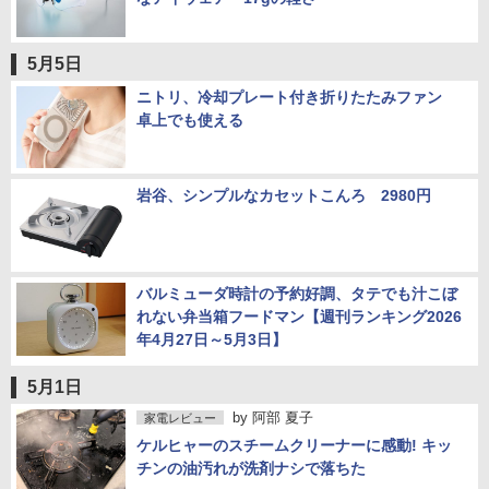
5月5日
ニトリ、冷却プレート付き折りたたみファン
卓上でも使える
岩谷、シンプルなカセットこんろ 2980円
バルミューダ時計の予約好調、タテでも汁こぼ
れない弁当箱フードマン【週刊ランキング2026
年4月27日～5月3日】
5月1日
by
阿部 夏子
家電レビュー
ケルヒャーのスチームクリーナーに感動! キッ
チンの油汚れが洗剤ナシで落ちた