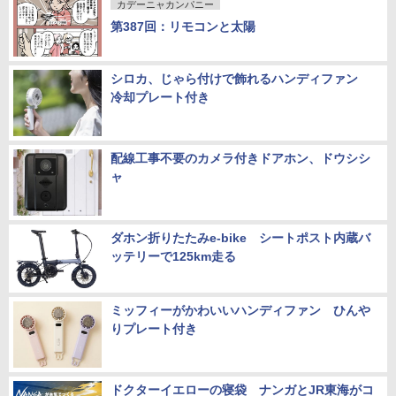
カデーニャカンパニー
第387回：リモコンと太陽
シロカ、じゃら付けで飾れるハンディファン
冷却プレート付き
配線工事不要のカメラ付きドアホン、ドウシシ
ャ
ダホン折りたたみe-bike シートポスト内蔵バ
ッテリーで125km走る
ミッフィーがかわいいハンディファン ひんや
りプレート付き
ドクターイエローの寝袋 ナンガとJR東海がコ