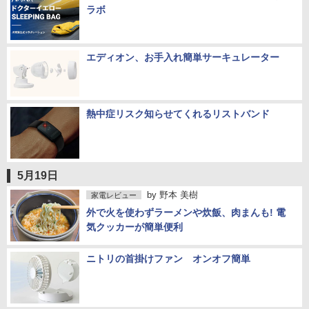
ラボ
エディオン、お手入れ簡単サーキュレーター
熱中症リスク知らせてくれるリストバンド
5月19日
by
野本 美樹
家電レビュー
外で火を使わずラーメンや炊飯、肉まんも! 電
気クッカーが簡単便利
ニトリの首掛けファン オンオフ簡単