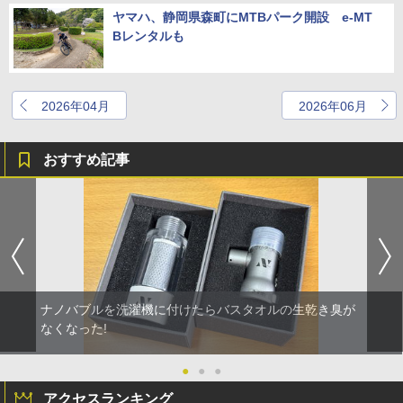
ヤマハ、静岡県森町にMTBパーク開設 e-MT
Bレンタルも
2026年04月
2026年06月
おすすめ記事
ナノバブルを洗濯機に付けたらバスタオルの生乾き臭が
なくなった!
●
●
●
アクセスランキング