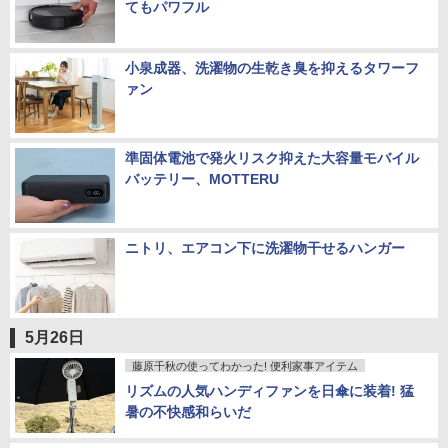
てもパワフル
小泉成器、洗濯物の生乾き臭を抑えるタワーフ
ァン
準固体電池で発火リスク抑えた大容量モバイル
バッテリー、MOTTERU
ニトリ、エアコン下に洗濯物干せるハンガー
5月26日
藤原千秋の使ってわかった! 便利家事アイテム
リズムの人気ハンディファンを日傘に装着! 猛
暑の不快感和らいだ