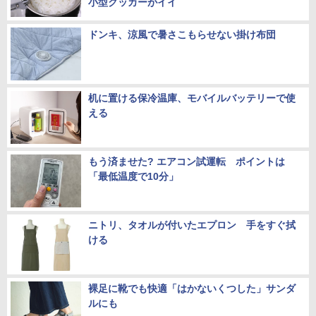
小型クッカーがイイ
ドンキ、涼風で暑さこもらせない掛け布団
机に置ける保冷温庫、モバイルバッテリーで使
える
もう済ませた? エアコン試運転 ポイントは
「最低温度で10分」
ニトリ、タオルが付いたエプロン 手をすぐ拭
ける
裸足に靴でも快適「はかないくつした」サンダ
ルにも