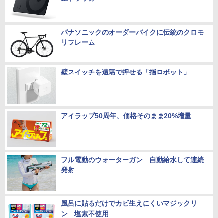
パナソニックのオーダーバイクに伝統のクロモ
リフレーム
壁スイッチを遠隔で押せる「指ロボット」
アイラップ50周年、価格そのまま20%増量
フル電動のウォーターガン 自動給水して連続
発射
風呂に貼るだけでカビ生えにくいマジックリ
ン 塩素不使用