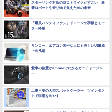
スターリンク対応の防災トライクがすごい 最
新ロボットや乗り物で見えたAIの未来
「爆風ハンディファン」ドローンの羽根とモー
ター搭載
サンコー、エアコン苦手な人にも涼しいUSB卓
上冷風扇
愛車の位置がiPhoneでわかるカーチャージャ
ー
工事不要の大型スポットクーラー ツインダク
トで現場を冷やす