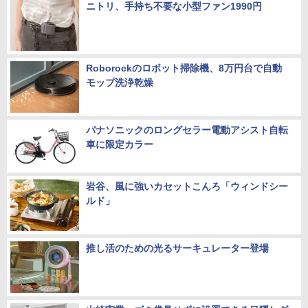
ニトリ、手持ち不要な小型ファン1990円
Roborockのロボット掃除機、8万円台で自動
モップ洗浄乾燥
パナソニックのロングセラー電動アシスト自転
車に限定カラー
岩谷、風に強いカセットこんろ「ウィンドシー
ルド」
推し活のための光るサーキュレーター登場