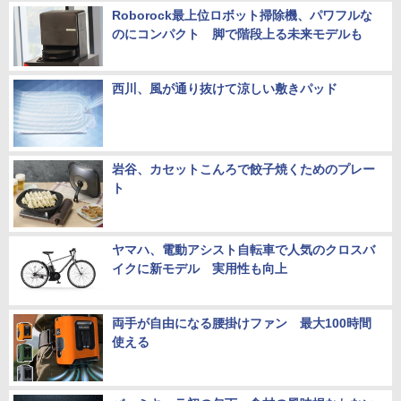
Roborock最上位ロボット掃除機、パワフルな
のにコンパクト 脚で階段上る未来モデルも
西川、風が通り抜けて涼しい敷きパッド
岩谷、カセットこんろで餃子焼くためのプレー
ト
ヤマハ、電動アシスト自転車で人気のクロスバ
イクに新モデル 実用性も向上
両手が自由になる腰掛けファン 最大100時間
使える