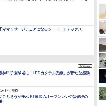
子がマッサージチェアになるシート、アテックス
阪神甲子園球場に「LEDカクテル光線」が新たな感動
by
野本 美樹
にごちそうが作れる! 象印のオーブンレンジは普段の
躍