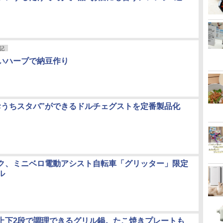
記
いハーブで納豆作り
おうちスタバ”ができるドルチェグストを定番製品化
ク、ミニベロ電動アシスト自転車「グリッター」限定
ル
上下2段で調理できるグリル鍋。たこ焼きプレートも