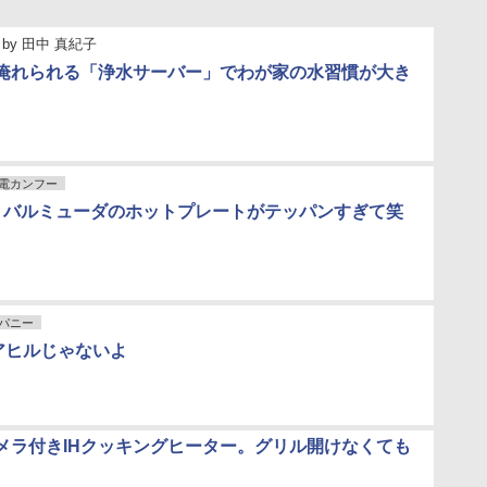
by
田中 真紀子
淹れられる「浄水サーバー」でわが家の水習慣が大き
電カンフー
! バルミューダのホットプレートがテッパンすぎて笑
パニー
：アヒルじゃないよ
メラ付きIHクッキングヒーター。グリル開けなくても