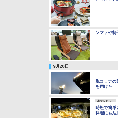
ソファや椅
9月28日
脱コロナの
を届けた
家電レビュー
時短で簡単
料理にも活