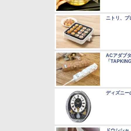
ニトリ、プ
ACアダプ
「TAPKIN
ディズニー
ドウシシャ