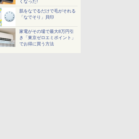
くなった!
肌をなでるだけで毛がそれる
「なでそり」貝印
家電がその場で最大8万円引
き「東京ゼロエミポイント」
でお得に買う方法