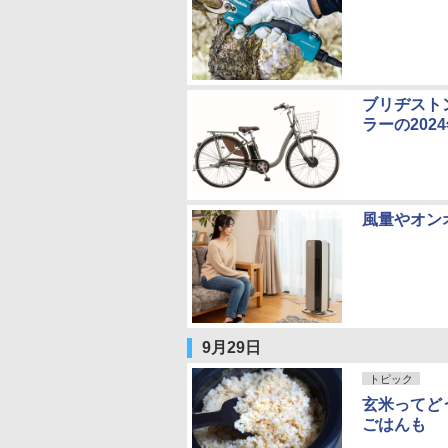
ブリヂスト
ラーの202
風量やオン
9月29日
トピック
玄米ってど
ごはんも