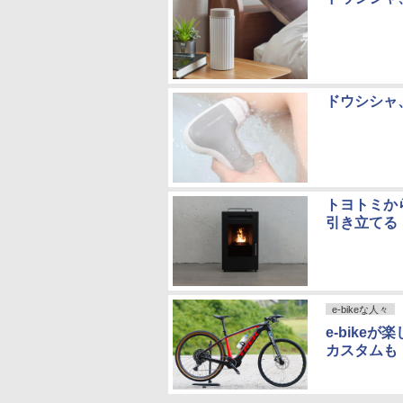
ドウシシャ
トヨトミか
引き立てる
e-bikeな人々
e-bik
カスタムも