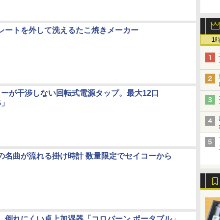
レートを外して洗えるたこ焼きメーカー
1
ターが干渉しない回転式電源タップ。最大12口
G」
の名曲が流れる掛け時計 数量限定でセイコーから
、倒れにくい卓上加湿器「コロバーン ポータブル」