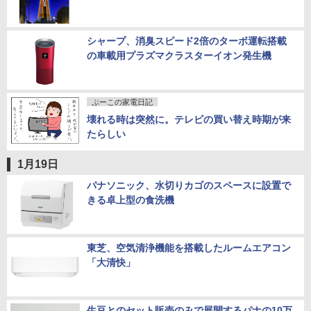
シャープ、消臭スピード2倍のターボ運転搭載
の車載用プラズマクラスターイオン発生機
ぷーこの家電日記
壊れる時は突然に。テレビの買い替え時期が来
たらしい
1月19日
パナソニック、水切りカゴのスペースに設置で
きる卓上型の食洗機
東芝、空気清浄機能を搭載したルームエアコン
「大清快」
生豆とのセット販売のみで展開するパナの10万