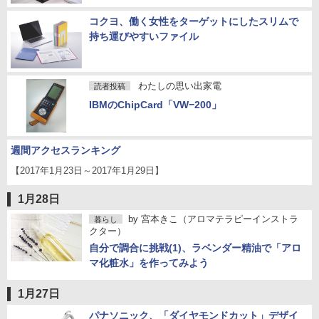
コクヨ、働く女性をターゲットにしたスリムで
持ち運びやすいファイル
わたしの思い出家電
読者投稿
IBMのChipCard「VW−200」
週間アクセスランキング
【2017年1月23日～2017年1月29日】
1月28日
by
宮本きこ（アロマテラピーインストラ
暮らし
クター）
自分で調合に挑戦(1)、ラベンダー精油で「アロ
マ化粧水」を作ってみよう
1月27日
パナソニック、「ダイヤモンドカット」デザイ