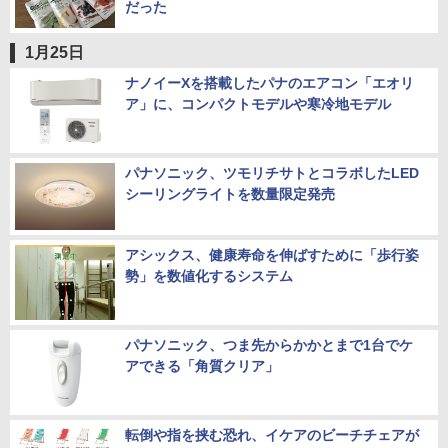
だった
1月25日
ナノイーXを搭載したパナのエアコン「エオリ
ア」に、コンパクトモデルや寒冷地モデル
パナソニック、ツモリチサトとコラボしたLED
シーリングライトを数量限定発売
アシックス、健康寿命を伸ばすために「歩行姿
勢」を数値化するシステム
パナソニック、つま先からかかとまで1台でケ
アできる「角質クリア」
転倒や指を挟む恐れ、イケアのビーチチェアが