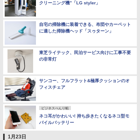
クリーニング機”「LG styler」
自宅の掃除機に装着できる、布団やカーペット
に適した掃除機ヘッド「スゥターン」
東芝ライテック、民泊サービス向けに工事不要
の非常灯
サンコー、フルフラット&極厚クッションのオ
フィスチェア
ビジネスべんり帖
ネコ耳がかわいい! 持ち歩きたくなるネコ型モ
バイルバッテリー
1月23日