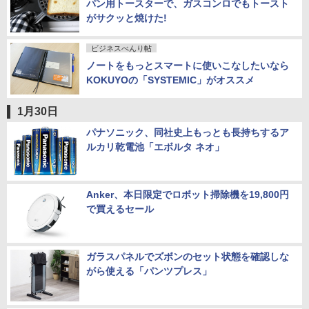
パン用トースターで、ガスコンロでもトースト
がサクッと焼けた!
ビジネスべんり帖
ノートをもっとスマートに使いこなしたいなら
KOKUYOの「SYSTEMIC」がオススメ
1月30日
パナソニック、同社史上もっとも長持ちするア
ルカリ乾電池「エボルタ ネオ」
Anker、本日限定でロボット掃除機を19,800円
で買えるセール
ガラスパネルでズボンのセット状態を確認しな
がら使える「パンツプレス」