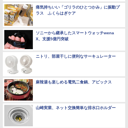
痛気持ちいい「ゴリラのひとつかみ」に振動プ
ラス ふくらはぎケア
ソニーから継承したスマートウォッチwena
X、支援5億円突破
ニトリ、部屋干しに便利なサーキュレーター
麻辣湯も楽しめる電気二食鍋、アピックス
山崎実業、ネット交換簡単な排水口ホルダー