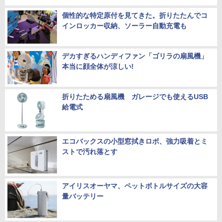
個性的な特定原付を見てきた。折りたたんでコ
インロッカー収納、ソーラー自動充電も
デカすぎるハンディファン「ゴリラの扇風機」
本当に顔全体が涼しい!
折りたためる扇風機 ガレージでも使えるUSB
給電式
エコバックスの小型窓拭きロボ、強力吸着とミ
ストで汚れ落とす
アイリスオーヤマ、ペットボトルサイズの大容
量バッテリー