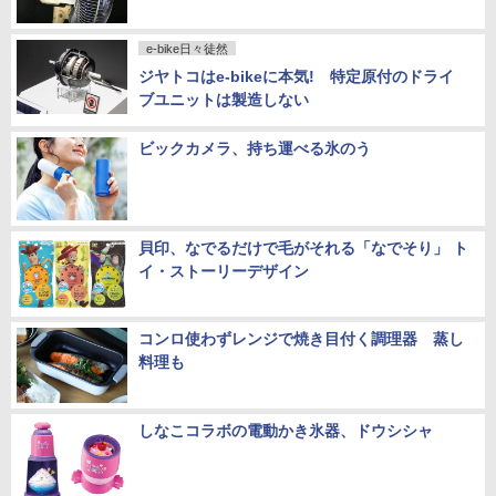
e-bike日々徒然
ジヤトコはe-bikeに本気! 特定原付のドライ
ブユニットは製造しない
ビックカメラ、持ち運べる氷のう
貝印、なでるだけで毛がそれる「なでそり」 ト
イ・ストーリーデザイン
コンロ使わずレンジで焼き目付く調理器 蒸し
料理も
しなこコラボの電動かき氷器、ドウシシャ