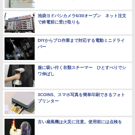
池袋ヨドバシカメラ6/30オープン ネット注文
で終電前に受け取りも
DIYからプロ作業まで対応する電動ミニドライ
バー
服に吸い付く衣類スチーマー ひとすべりでシ
ワ伸ばし
3COINS、スマホ写真を簡単印刷できるフォト
プリンター
古い扇風機は火災に注意。使用前には点検を