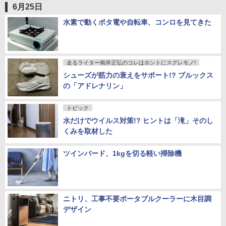
6月25日
水素で動くポタ電や自転車、コンロを見てきた
走るライター南井正弘のコレはホントにスグレモノ!
シューズが筋力の衰えをサポート!? ブルックス
の「アドレナリン」
トピック
水だけでウイルス対策!? ヒントは「滝」そのし
くみを取材した
ツインバード、1kgを切る軽い掃除機
ニトリ、工事不要ポータブルクーラーに木目調
デザイン