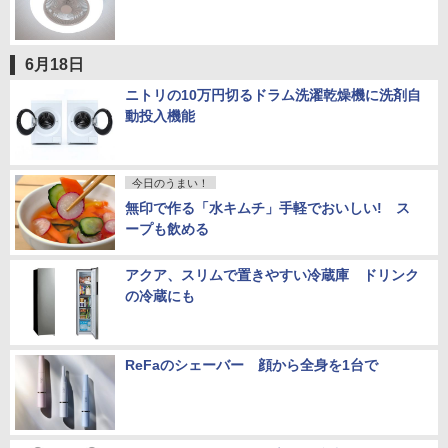
6月18日
ニトリの10万円切るドラム洗濯乾燥機に洗剤自
動投入機能
今日のうまい！
無印で作る「水キムチ」手軽でおいしい! ス
ープも飲める
アクア、スリムで置きやすい冷蔵庫 ドリンク
の冷蔵にも
ReFaのシェーバー 顔から全身を1台で