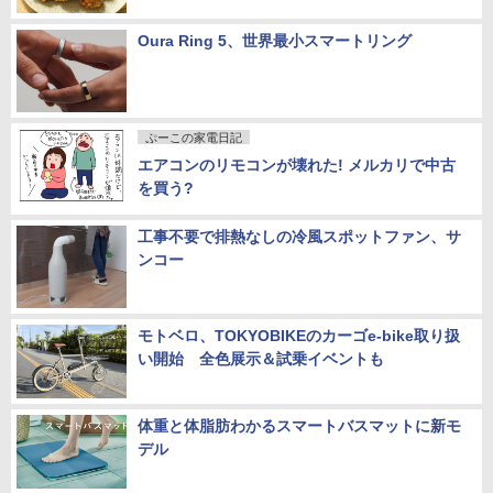
Oura Ring 5、世界最小スマートリング
ぷーこの家電日記
エアコンのリモコンが壊れた! メルカリで中古
を買う?
工事不要で排熱なしの冷風スポットファン、サ
ンコー
モトベロ、TOKYOBIKEのカーゴe-bike取り扱
い開始 全色展示＆試乗イベントも
体重と体脂肪わかるスマートバスマットに新モ
デル