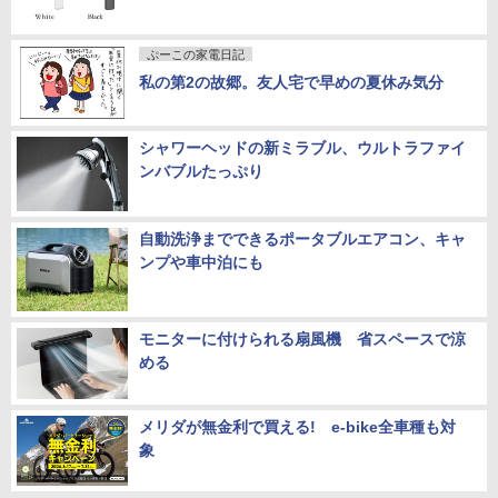
ぷーこの家電日記
私の第2の故郷。友人宅で早めの夏休み気分
シャワーヘッドの新ミラブル、ウルトラファイ
ンバブルたっぷり
自動洗浄までできるポータブルエアコン、キャ
ンプや車中泊にも
モニターに付けられる扇風機 省スペースで涼
める
メリダが無金利で買える! e-bike全車種も対
象