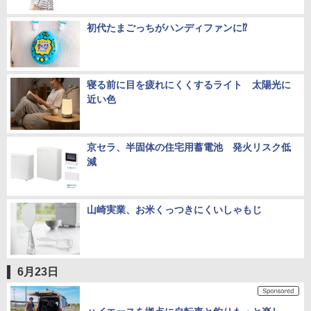
初代たまごっちがハンディファンに⁉
寝る前に目を疲れにくくするライト 太陽光に
近い色
京セラ、半固体の住宅用蓄電池 発火リスク低
減
山崎実業、お米くっつきにくいしゃもじ
6月23日