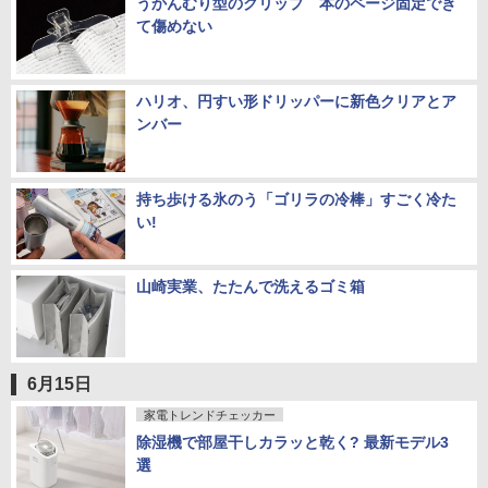
うかんむり型のクリップ 本のページ固定でき
て傷めない
ハリオ、円すい形ドリッパーに新色クリアとア
ンバー
持ち歩ける氷のう「ゴリラの冷棒」すごく冷た
い!
山崎実業、たたんで洗えるゴミ箱
6月15日
家電トレンドチェッカー
除湿機で部屋干しカラッと乾く? 最新モデル3
選