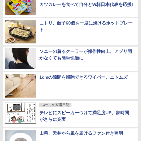
カツカレーを食べて自分とW杯日本代表を応援!
ニトリ、餃子60個を一度に焼けるホットプレー
ト
ソニーの着るクーラーが操作性向上、アプリ開
かなくても簡単快適に
1cmの隙間を掃除できるワイパー、ニトムズ
ぷーこの家電日記
テレビにスピーカーつけて満足度UP。家時間
がさらに充実
山善、天井から風を届けるファン付き照明