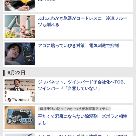
ふわふわかき氷器がコードレスに 冷凍フルー
ツも削れる
アゴに貼っていびき対策 電気刺激で抑制
6月22日
ジャパネット、ツインバード子会社化へTOB。
ツインバード「合意していない」
藤原千秋の使ってわかった! 便利家事アイテム
平たくて邪魔にならない除湿剤 ズボラと相性
よし