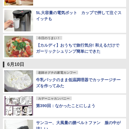
5L大容量の電気ポット カップで押して注ぐス
イッチも
今日のうまい！
【カルディ】おうちで旅行気分! 和えるだけで
ガーリックシュリンプ簡単にできた
6月10日
老師オグチの家電カンフー
牛乳パックのまま低温調理器でカッテージチー
ズを作ってみた
カデーニャカンパニー
第390回：なかったことにしよう
サンコー、大風量の腰ベルトファン 服の中が
涼しい