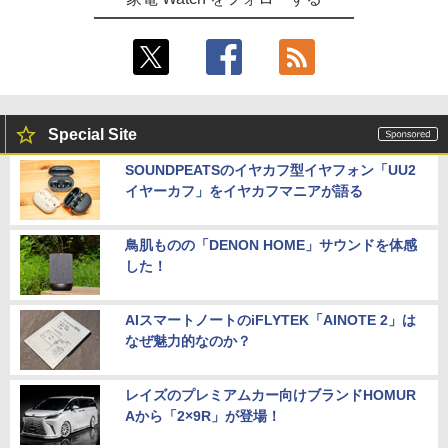
Special Site
SOUNDPEATSのイヤカフ型イヤフォン「UU2
イヤーカフ」をイヤカフマニアが語る
鳥肌ものの「DENON HOME」サウンドを体感
した！
AIスマートノートのiFLYTEK「AINOTE 2」は
なぜ魅力的なのか？
レイズのプレミアムカー向けブランドHOMUR
Aから「2×9R」が登場！