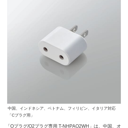
中国、インドネシア、ベトナム、フィリピン、イタリア対応
「Cプラグ用」
「Oプラグ/O2プラグ専用 T-NHPAO2WH」は、中国、オ