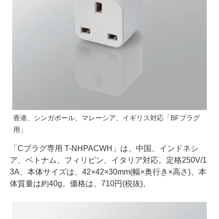
香港、シンガポール、マレーシア、イギリス対応「BFプラグ
用」
「Cプラグ専用 T-NHPACWH」は、中国、インドネシ
ア、ベトナム、フィリピン、イタリア対応。定格250V/1
3A、本体サイズは、42×42×30mm(幅×奥行き×高さ)、本
体質量は約40g。価格は、710円(税抜)。