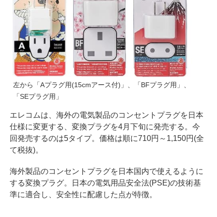
左から「Aプラグ用(15cmアース付)」、「BFプラグ用」、
「SEプラグ用」
エレコムは、海外の電気製品のコンセントプラグを日本
仕様に変更する、変換プラグを4月下旬に発売する。今
回発売するのは5タイプ。価格は順に710円～1,150円(全
て税抜)。
海外製品のコンセントプラグを日本国内で使えるように
する変換プラグ。日本の電気用品安全法(PSE)の技術基
準に適合し、安全性に配慮した点が特徴。