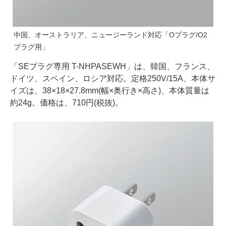
中国、オーストラリア、ニュージーランド対応「Oプラグ/O2
プラグ用」
「SEプラグ専用 T-NHPASEWH」は、韓国、フランス、
ドイツ、スペイン、ロシア対応。定格250V/15A、本体サ
イズは、38×18×27.8mm(幅×奥行き×高さ)、本体質量は
約24g。価格は、710円(税抜)。