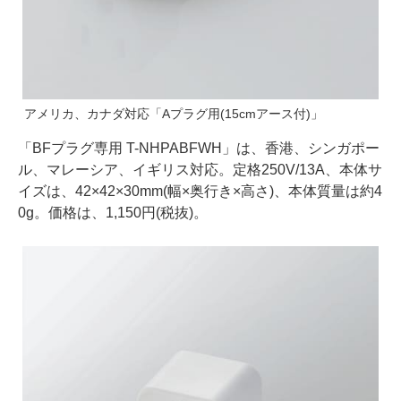
アメリカ、カナダ対応「Aプラグ用(15cmアース付)」
「BFプラグ専用 T-NHPABFWH」は、香港、シンガポー
ル、マレーシア、イギリス対応。定格250V/13A、本体サ
イズは、42×42×30mm(幅×奥行き×高さ)、本体質量は約4
0g。価格は、1,150円(税抜)。