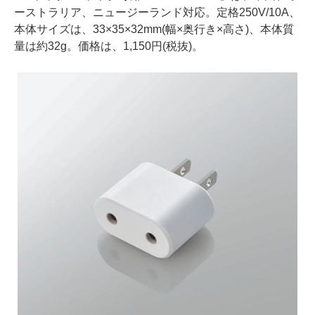
ーストラリア、ニュージーランド対応。定格250V/10A、
本体サイズは、33×35×32mm(幅×奥行き×高さ)、本体質
量は約32g。価格は、1,150円(税抜)。