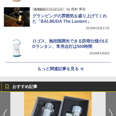
by
西村 夢音
家電製品ミニレビュー
グランピングの雰囲気を盛り上げてくれ
た「BALMUDA The Lantern」
2019年10月17日
ロゴス、無段階調光できる防雨仕様のLE
Dランタン、常用点灯は500時間
2019年4月8日
もっと関連記事を見る
おすすめ記事