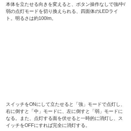
本体を立たせる向きを変えると、ボタン操作なしで強/中/
弱の点灯モードを切り換えられる、四面体のLEDライ
ト。明るさは約100lm。
スイッチをONにして立たせると「強」モードで点灯し、
右に倒すと「中」モードに、左に倒すと「弱」モードに
なる。また、点灯する面を伏せると一時的に消灯し、ス
イッチをOFFにすれば完全に消灯する。