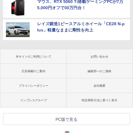
マウス、RTX 5060 Ti搭載ゲーミングPCが7万
5,000円オフで30万円台！
レイズ鍛造1ピースアルミホイール「CE28 N-p
lus」軽量なままに剛性を向上
本サイトのご利用について
お問い合わせ
広告掲載のご案内
編集部へのご連絡
プライバシーポリシー
会社概要
インプレスグループ
特定商取引法に基づく表示
PC版で見る