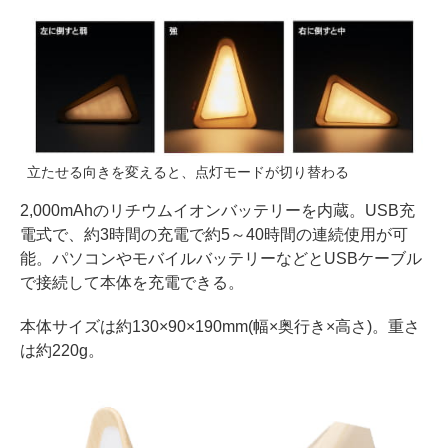
立たせる向きを変えると、点灯モードが切り替わる
2,000mAhのリチウムイオンバッテリーを内蔵。USB充
電式で、約3時間の充電で約5～40時間の連続使用が可
能。パソコンやモバイルバッテリーなどとUSBケーブル
で接続して本体を充電できる。
本体サイズは約130×90×190mm(幅×奥行き×高さ)。重さ
は約220g。