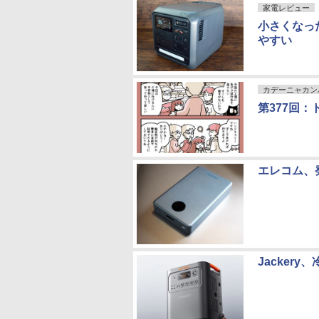
家電レビュー
小さくなっ
やすい
カデーニャカン
第377回
エレコム、
Jacker