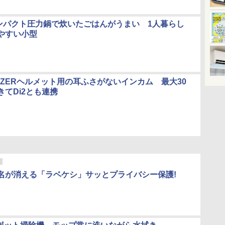
コンパクト圧力鍋で炊いたごはんがうまい 1人暮らし
やすい小型
AZERヘルメット用の耳ふさがないインカム 最大30
きてDi2とも連携
名が消える「ラベケシ」サッとプライバシー保護!