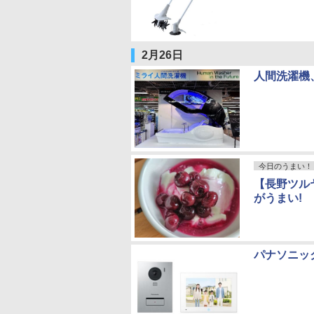
2月26日
人間洗濯機
今日のうまい！
【長野ツル
がうまい!
パナソニッ