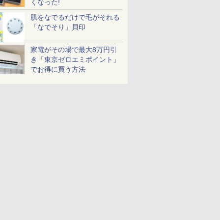
くなった!
肌をなでるだけで毛がそれる
「なでそり」貝印
家電がその場で最大8万円引
き「東京ゼロエミポイント」
でお得に買う方法