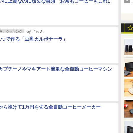
いに上質なのに頑丈な急須 お茶もコーヒーもこれ1
by
じゅん
き」クッキング
1つで作る「豆乳カルボナーラ」
カプチーノやマキアート簡単な全自動コーヒーマシン
から挽けて1万円を切る全自動コーヒーメーカー