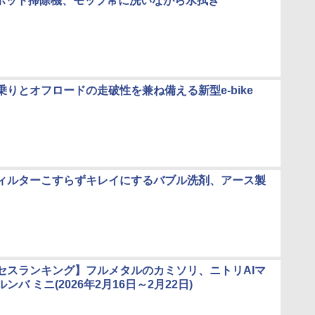
のロボット掃除機、モップ常に洗いながら水拭き
乗りとオフロードの走破性を兼ね備える新型e-bike
ィルターこすらずキレイにするバブル洗剤、アース製
セスランキング】フルメタルのカミソリ、ニトリAIマ
ンバ ミニ(2026年2月16日～2月22日)