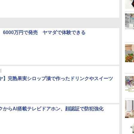
、6000万円で発売 ヤマダで体験できる
ヤ】完熟果実シロップ漬で作ったドリンクやスイーツ
クからAI搭載テレビドアホン、顔認証で防犯強化