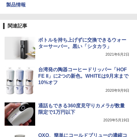
製品情報
関連記事
ボトルを持ち上げずに交換できるウォー
ターサーバー。黒い「シタカラ」
2021年6月2日
台湾発の陶器コーヒードリッパー「HOF
FE II」に2つの新色。WHITEは9月末まで
10%オフ
2020年9月9日
通話もできる360度見守りカメラが数量
限定で1万円以下
2020年5月19日
OXO、簡単にコールドブリューの濃縮コ