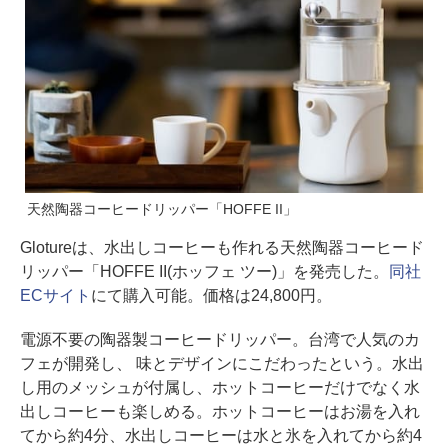
天然陶器コーヒードリッパー「HOFFE II」
Glotureは、水出しコーヒーも作れる天然陶器コーヒード
リッパー「HOFFE II(ホッフェ ツー)」を発売した。
同社
ECサイト
にて購入可能。価格は24,800円。
電源不要の陶器製コーヒードリッパー。台湾で人気のカ
フェが開発し、 味とデザインにこだわったという。水出
し用のメッシュが付属し、ホットコーヒーだけでなく水
出しコーヒーも楽しめる。ホットコーヒーはお湯を入れ
てから約4分、水出しコーヒーは水と氷を入れてから約4