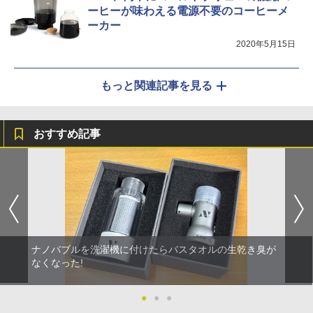
ーヒーが味わえる電源不要のコーヒーメ
ーカー
2020年5月15日
もっと関連記事を見る
おすすめ記事
ナノバブルを洗濯機に付けたらバスタオルの生乾き臭が
なくなった!
●
●
●