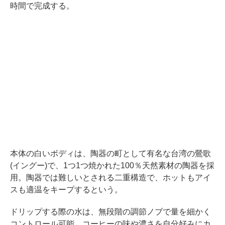
時間で完成する。
本体の白いボディは、陶器の町として有名な台湾の鶯歌
(イングー)で、1つ1つ焼かれた100％天然素材の陶器を採
用。陶器では難しいとされる二重構造で、ホットもアイ
スも適温をキープするという。
ドリップする際の水は、無段階の調節ノブで量を細かく
コントロール可能。コーヒーの味や濃さを自分好みにカ