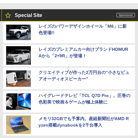
Special Site
レイズのパワーデザインホイール「M6」に新
色登場!!
レイズのプレミアムカー向けブランドHOMUR
Aから「2×9R」が登場！
クリエイティブが作った2万円台の“小さなピュ
アオーディオスピーカー”
ハイグレードテレビ「TCL Q7D Pro」。圧巻の
色彩美で映画＆ゲームが極上体験に
メモリ32GBでも予算内。産経新聞社がAMD R
yzen搭載dynabookを2千台導入