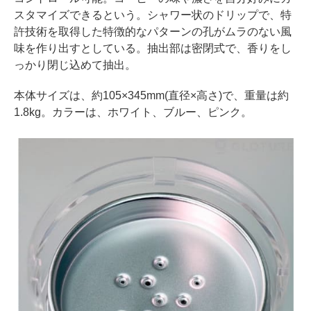
スタマイズできるという。シャワー状のドリップで、特
許技術を取得した特徴的なパターンの孔がムラのない風
味を作り出すとしている。抽出部は密閉式で、香りをし
っかり閉じ込めて抽出。
本体サイズは、約105×345mm(直径×高さ)で、重量は約
1.8kg。カラーは、ホワイト、ブルー、ピンク。