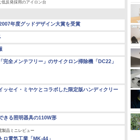
む低反発採用のアイロン台
ucts」が2007年度グッドデザイン大賞を受賞
ス
報
「完全メンテフリー」のサイクロン掃除機「DC22」
イッセイ・ミヤケとコラボした限定版ハンディクリー
できる照明器具の110W形
電製品ミニレビュー
メトロ電気工業「MK-44」