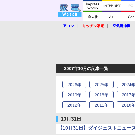
エアコン
キッチン家電
空気清浄機
炊飯器
ロボット掃除機
暖房器具
業界動向
【家電大賞2019】
【e-bi
2007年10月の記事一覧
2026
年
2025
年
2024
2019
年
2018
年
2017
2012
年
2011
年
2010
10月31日
【10月31日】ダイジェストニュー