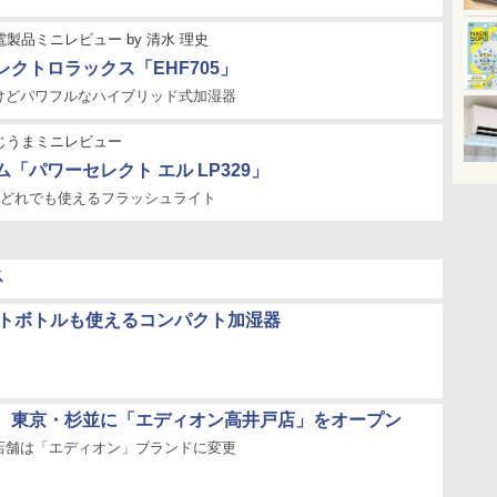
電製品ミニレビュー
by
清水 理史
エレクトロラックス「EHF705」
けどパワフルなハイブリッド式加湿器
じうまミニレビュー
「パワーセレクト エル LP329」
のどれでも使えるフラッシュライト
ス
ットボトルも使えるコンパクト加湿器
、東京・杉並に「エディオン高井戸店」をオープン
店舗は「エディオン」ブランドに変更