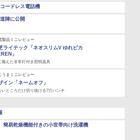
コードレス電話機
道陣に公開
電製品ミニレビュー
東芝ライテック「ネオスリムV ゆれピカ
0EREN」
に備えた非常灯付き照明器具
じうまミニレビュー
ザイン「ネームオフ」
ないところだけ切り抜ける7穴パンチ
報
、簡易乾燥機能付きの小世帯向け洗濯機