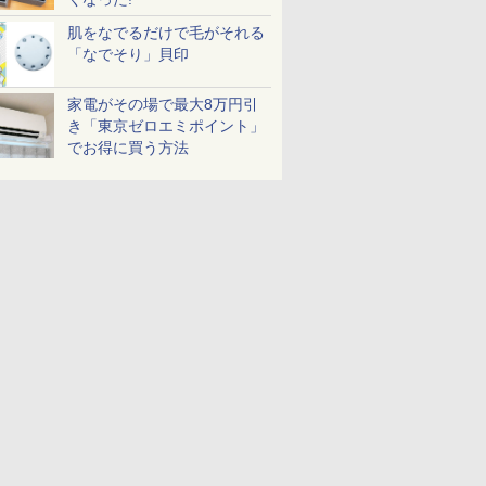
肌をなでるだけで毛がそれる
「なでそり」貝印
家電がその場で最大8万円引
き「東京ゼロエミポイント」
でお得に買う方法