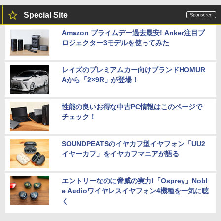
Special Site
Amazon プライムデー過去最安! Anker注目プ
ロジェクター3モデルを使ってみた
レイズのプレミアムカー向けブランドHOMUR
Aから「2×9R」が登場！
性能の良いお得な中古PC情報はこのページで
チェック！
SOUNDPEATSのイヤカフ型イヤフォン「UU2
イヤーカフ」をイヤカフマニアが語る
エントリーなのに脅威の実力!「Osprey」Nobl
e Audioワイヤレスイヤフォン4機種を一気に聴
く