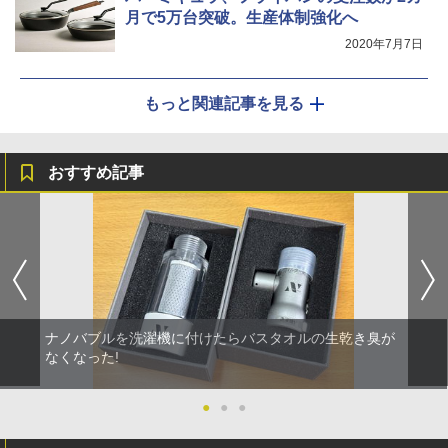
月で5万台突破。生産体制強化へ
2020年7月7日
もっと関連記事を見る
おすすめ記事
ナノバブルを洗濯機に付けたらバスタオルの生乾き臭が
なくなった!
●
●
●