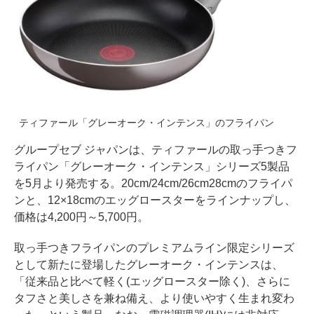
ティファール「グレーオーク・インテンス」のフライパン
グループセブ ジャパンは、ティファールの取っ手つきフ
ライパン「グレーオーク・インテンス」シリーズ5製品
を5月より発売する。20cm/24cm/26cm28cmのフライパ
ンと、12×18cmのエッグロースターをラインナップし、
価格は4,200円～5,700円。
取っ手つきフライパンのプレミアムライン限定シリーズ
として新たに登場したグレーオーク・インテンスは、
「従来品と比べて軽く(エッグロースター除く)、さらに
タフさと美しさを兼ね備え、より使いやすく生まれ変わ