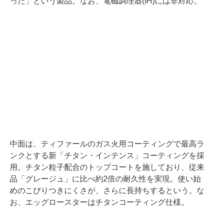
った」という製品。なお、電磁調理器(IH)には非対応。
中面は、ティファールのガス火用コーティングで最高ラ
ンクとする新「チタン・インテンス」コーティングを採
用。チタン粒子配合のトップコートを施しており、従来
品「グレージュ」に比べ約2倍の耐久性を実現。使い始
めのこびりつきにくさが、さらに長持ちするという。な
お、エッグロースターはチタンコーティング仕様。