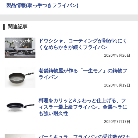
製品情報(取っ手つきフライパン)
関連記事
ドウシシャ、コーティングが剥がれにく
くなめらかさが続くフライパン
2020年8月26日
老舗鋳物屋が作る「一生モノ」の鋳物フ
ライパン
2020年8月19日
料理をカリッと&ふわっと仕上げる、フ
ィスラー最上級フライパン。金属ヘラに
も強い耐久性
2020年7月17日
バーミキュラ、フライパンの受注数が2カ