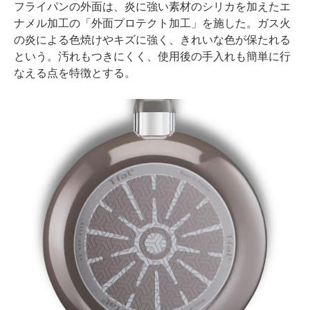
フライパンの外面は、炎に強い素材のシリカを加えたエ
ナメル加工の「外面プロテクト加工」を施した。ガス火
の炎による色焼けやキズに強く、きれいな色が保たれる
という。汚れもつきにくく、使用後の手入れも簡単に行
なえる点を特徴とする。