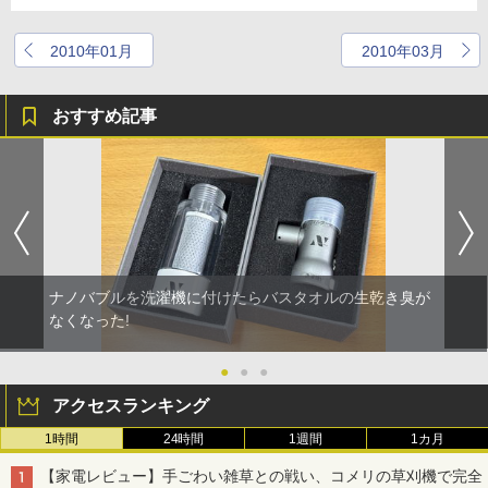
2010年01月
2010年03月
おすすめ記事
ナノバブルを洗濯機に付けたらバスタオルの生乾き臭が
なくなった!
●
●
●
アクセスランキング
1時間
24時間
1週間
1カ月
【家電レビュー】手ごわい雑草との戦い、コメリの草刈機で完全