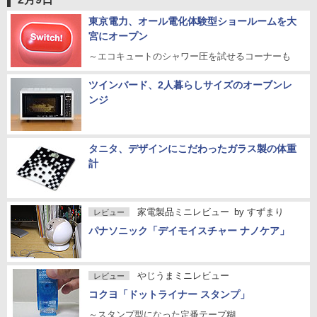
東京電力、オール電化体験型ショールームを大
宮にオープン
～エコキュートのシャワー圧を試せるコーナーも
ツインバード、2人暮らしサイズのオーブンレ
ンジ
タニタ、デザインにこだわったガラス製の体重
計
家電製品ミニレビュー
by
すずまり
レビュー
パナソニック「デイモイスチャー ナノケア」
やじうまミニレビュー
レビュー
コクヨ「ドットライナー スタンプ」
～スタンプ型になった定番テープ糊