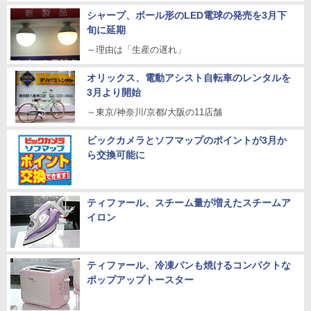
シャープ、ボール形のLED電球の発売を3月下
旬に延期
～理由は「生産の遅れ」
オリックス、電動アシスト自転車のレンタルを
3月より開始
～東京/神奈川/京都/大阪の11店舗
ビックカメラとソフマップのポイントが3月か
ら交換可能に
ティファール、スチーム量が増えたスチームア
イロン
ティファール、冷凍パンも焼けるコンパクトな
ポップアップトースター