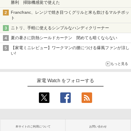
勝利 掃除機感覚で使えた
Francfranc、レンジで焼き目つくグリルと米も炊けるマルチポッ
ト
ニトリ、手軽に使えるシンプルなハンディクリーナー
夏の暑さに防熱シールドカーテン 閉めても暗くならない
【家電ミニレビュー】ワークマンの腰につける爆風ファンが涼し
い!
もっと見る
家電 Watch をフォローする
本サイトのご利用について
お問い合わせ