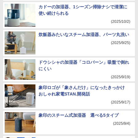
カドーの加湿器、1シーズン掃除ナシで清潔に
使い続けられる
(2025/10/2)
炊飯器みたいなスチーム加湿器、パーツ丸洗い
(2025/9/25)
ドウシシャの加湿器「コロバーン」吸盤で倒れ
にくい
(2025/9/19)
象印ロゴが「象さんだけ」になったきっかけ
おしゃれ家電STAN.開発話
(2025/9/17)
象印のスチーム式加湿器 選べる5タイプ
(2025/9/4)