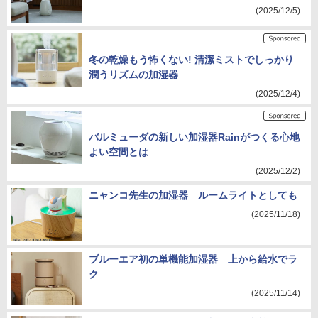
(2025/12/5)
冬の乾燥もう怖くない! 清潔ミストでしっかり
潤うリズムの加湿器
(2025/12/4)
バルミューダの新しい加湿器Rainがつくる心地
よい空間とは
(2025/12/2)
ニャンコ先生の加湿器 ルームライトとしても
(2025/11/18)
ブルーエア初の単機能加湿器 上から給水でラ
ク
(2025/11/14)