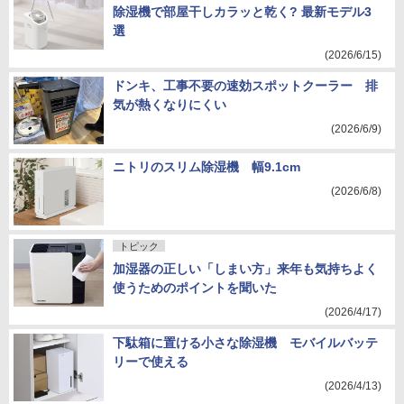
除湿機で部屋干しカラッと乾く? 最新モデル3
選
(2026/6/15)
ドンキ、工事不要の速効スポットクーラー 排
気が熱くなりにくい
(2026/6/9)
ニトリのスリム除湿機 幅9.1cm
(2026/6/8)
トピック
加湿器の正しい「しまい方」来年も気持ちよく
使うためのポイントを聞いた
(2026/4/17)
下駄箱に置ける小さな除湿機 モバイルバッテ
リーで使える
(2026/4/13)