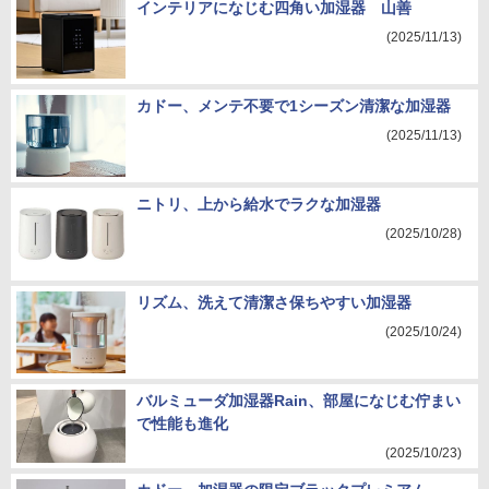
インテリアになじむ四角い加湿器 山善
(2025/11/13)
カドー、メンテ不要で1シーズン清潔な加湿器
(2025/11/13)
ニトリ、上から給水でラクな加湿器
(2025/10/28)
リズム、洗えて清潔さ保ちやすい加湿器
(2025/10/24)
バルミューダ加湿器Rain、部屋になじむ佇まい
で性能も進化
(2025/10/23)