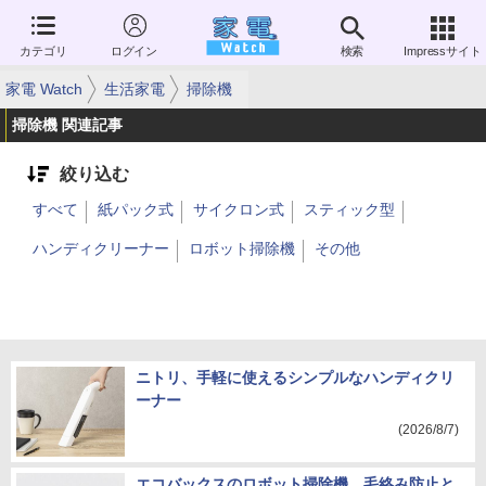
カテゴリ
ログイン
検索
Impressサイト
家電 Watch
生活家電
掃除機
掃除機 関連記事
絞り込む
すべて
紙パック式
サイクロン式
スティック型
ハンディクリーナー
ロボット掃除機
その他
ニトリ、手軽に使えるシンプルなハンディクリ
ーナー
(2026/8/7)
エコバックスのロボット掃除機、毛絡み防止と