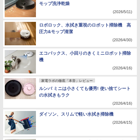
モップ洗浄乾燥
(2026/5/11)
ロボロック、水拭き重視のロボット掃除機 高
圧力&モップ清潔
(2026/4/30)
エコバックス、小回りのきくミニロボット掃除
機
(2026/4/16)
家電ラボの徹底「本音」レビュー
ルンバ ミニは小さくても優秀! 使い捨てシート
の水拭きもラク
(2026/4/16)
ダイソン、スリムで軽い水拭き掃除機
(2026/4/15)