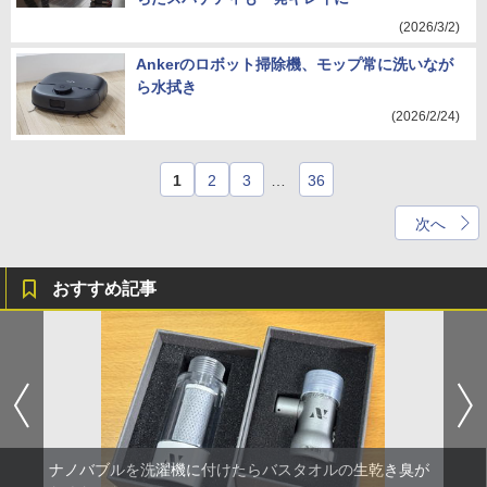
(2026/3/2)
Ankerのロボット掃除機、モップ常に洗いなが
ら水拭き
(2026/2/24)
1
2
3
…
36
次へ
おすすめ記事
ナノバブルを洗濯機に付けたらバスタオルの生乾き臭が