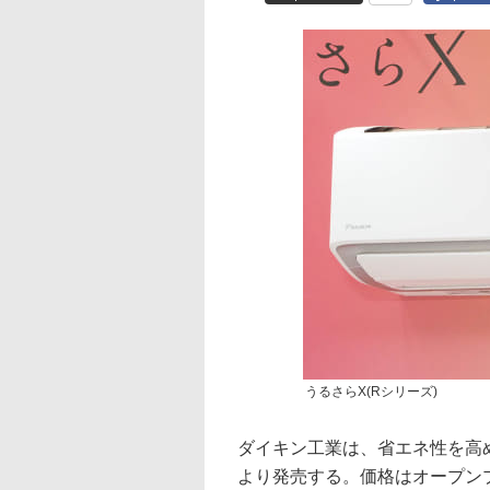
うるさらX(Rシリーズ)
ダイキン工業は、省エネ性を高め
より発売する。価格はオープンプ