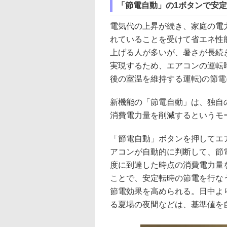
「節電自動」の1ボタンで安
電気代の上昇が続き、家庭の電
れていることを受けて省エネ性
上げる人が多いが、暑さが長続
実現するため、エアコンの運転時
後の室温を維持する運転)の節
新機能の「節電自動」は、独自
消費電力量を削減するというモ
「節電自動」ボタンを押してエ
アコンが自動的に判断して、節
度に到達した時点の消費電力量
ことで、安定転時の節電を行な
節電効果を高められる。日中よ
る夏場の夜間などは、基準値を