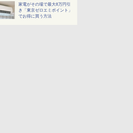
家電がその場で最大8万円引
き「東京ゼロエミポイント」
でお得に買う方法