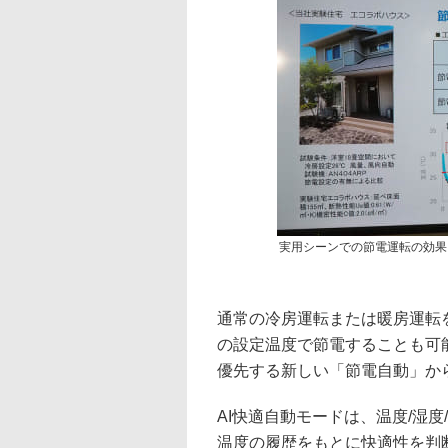
実用シーンでの節電運転の効果
通常の冷房運転または暖房運転
の設定温度で節電することも可
優先する新しい「節電自動」か
AI快適自動モードは、温度/湿
温度の履歴をもとに快適性を判