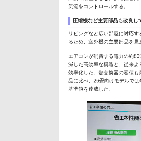
気流をコントロールする。
圧縮機など主要部品も改良し
リビングなど広い部屋に対応する
るため、室外機の主要部品を見
エアコンが消費する電力の約8
減した高効率な構造と、従来よ
効率化した。熱交換器の容積も
品に比べ、26畳向けモデルでは
基準値を達成した。