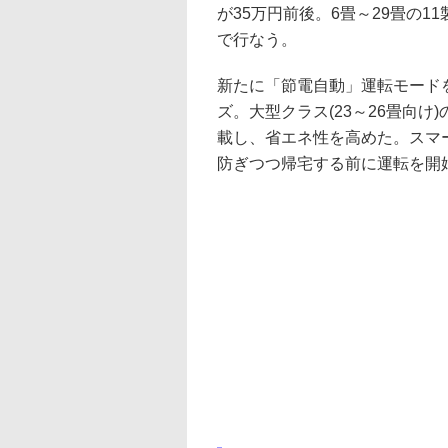
が35万円前後。6畳～29畳の
で行なう。
新たに「節電自動」運転モード
ズ。大型クラス(23～26畳向
載し、省エネ性を高めた。スマ
防ぎつつ帰宅する前に運転を開