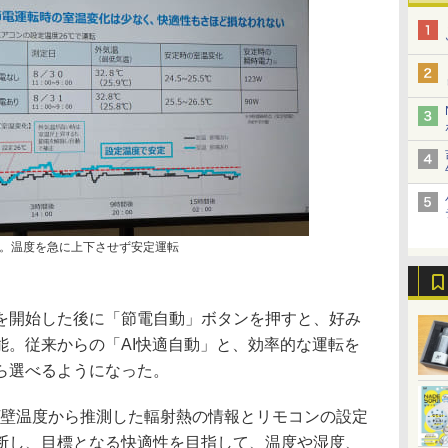
。温度を急に上下させず安定運転
を開始した後に「節電自動」ボタンを押すと、好み
能。従来からの「AI快適自動」と、効率的な運転を
ら選べるようになった。
度/壁温度から推測した輻射熱の情報とリモコンの設定
断し、目標となる快適性を目指して、温度や湿度、