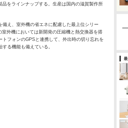
11製品をラインナップする。生産は国内の滋賀製作所
を備え、室外機の省エネに配慮した最上位シリー
け)の室外機においては新開発の圧縮機と熱交換器を搭
ートフォンのGPSと連携して、外出時の切り忘れを
始する機能も備えている。
最