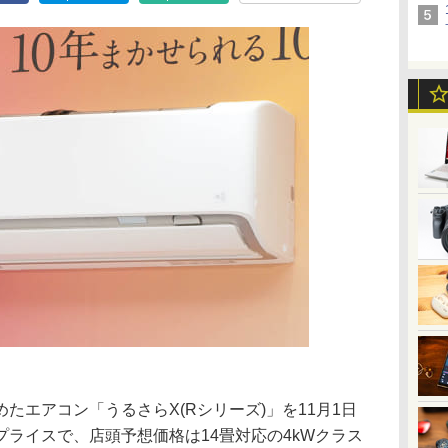
たエアコン「うるさらX(Rシリーズ)」を11月1日
ライスで、店頭予想価格は14畳対応の4kWクラス