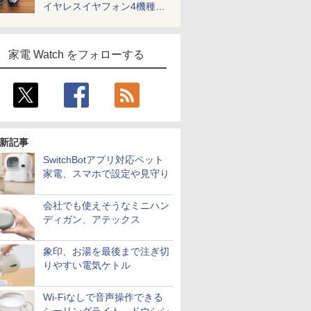
イヤレスイヤフォン4機種を
一気に聴く
家電 Watch をフォローする
新記事
SwitchBotアプリ対応ペット
家電、スマホで設定や見守り
会社でも使えそうなミニハン
ディガン、アテックス
象印、お湯を最後まで注ぎ切
りやすい電気ケトル
Wi-Fiなしで音声操作できる