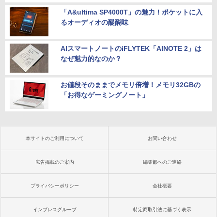
「A&ultima SP4000T」の魅力！ポケットに入
るオーディオの醍醐味
AIスマートノートのiFLYTEK「AINOTE 2」は
なぜ魅力的なのか？
お値段そのままでメモリ倍増！メモリ32GBの
「お得なゲーミングノート」
本サイトのご利用について
お問い合わせ
広告掲載のご案内
編集部へのご連絡
プライバシーポリシー
会社概要
インプレスグループ
特定商取引法に基づく表示