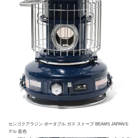
センゴクアラジン ポータブル ガス ストーブ BEAMS JAPANモ
デル 藍色