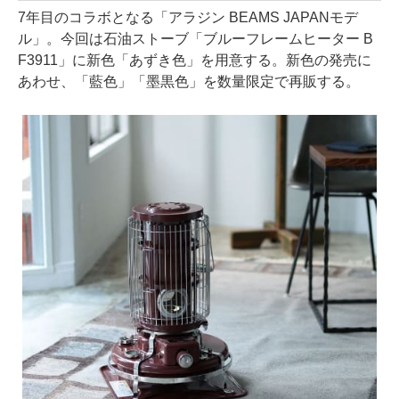
7年目のコラボとなる「アラジン BEAMS JAPANモデ
ル」。今回は石油ストーブ「ブルーフレームヒーター B
F3911」に新色「あずき色」を用意する。新色の発売に
あわせ、「藍色」「墨黒色」を数量限定で再販する。