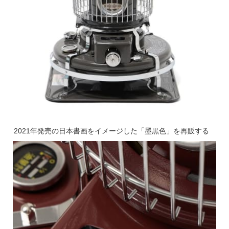
2021年発売の日本書画をイメージした「墨黒⾊」を再販する