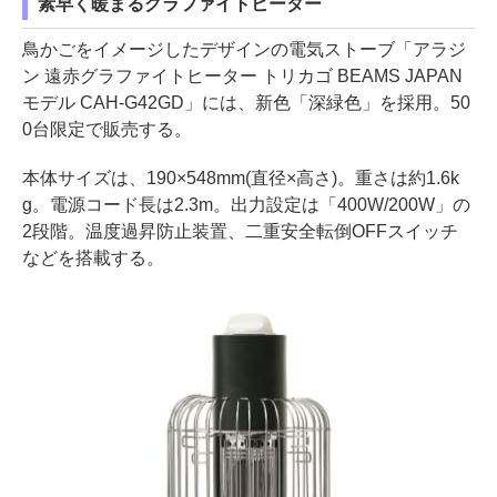
素早く暖まるグラファイトヒーター
鳥かごをイメージしたデザインの電気ストーブ「アラジ
ン 遠赤グラファイトヒーター トリカゴ BEAMS JAPAN
モデル CAH-G42GD」には、新色「深緑色」を採用。50
0台限定で販売する。
本体サイズは、190×548mm(直径×高さ)。重さは約1.6k
g。電源コード長は2.3m。出力設定は「400W/200W」の
2段階。温度過昇防止装置、二重安全転倒OFFスイッチ
などを搭載する。