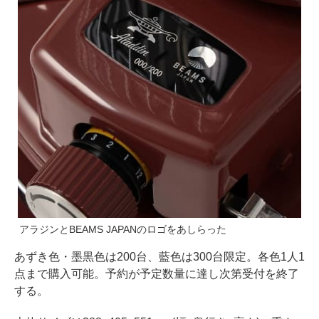
アラジンとBEAMS JAPANのロゴをあしらった
あずき色・墨黒色は200台、藍色は300台限定。各色1人1
点まで購入可能。予約が予定数量に達し次第受付を終了
する。