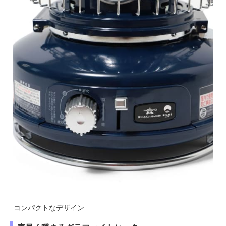
コンパクトなデザイン