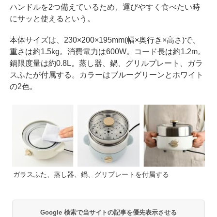
ハンドルを2つ備えているため、運びやすく食べたい時
にサッと使えるという。
本体サイズは、230×200×195mm(幅×奥行き×高さ)で、
重さは約1.5kg。消費電力は600W。コード長は約1.2m。
鍋限度量は約0.8L。蒸し器、鍋、グリルプレート、ガラ
スふたが付属する。カラーはブルーグリーンとホワイト
の2色。
ガラスふた、蒸し器、鍋、グリプレートを付属する
Google 検索で当サイトの記事を優先表示させる