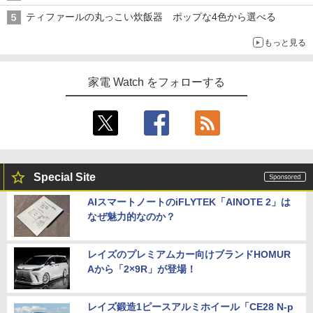
ティファールの丸っこい炊飯器 ポップな4色から選べる
もっと見る
家電 Watch をフォローする
Special Site
AIスマートノートのiFLYTEK「AINOTE 2」は
なぜ魅力的なのか？
レイズのプレミアムカー向けブランドHOMUR
Aから「2×9R」が登場！
レイズ鍛造1ピースアルミホイール「CE28 N-p