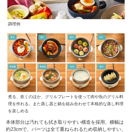
調理例
煮る、炊くのほか、グリルプレートを使って肉や魚のグリル料
理を作れる。また蒸し器と鍋を組み合わせて本格的な蒸し料理
を楽しめる
本体部分は汚れても拭き取りやすい構造を採用。横幅は
約23cmで、パーツは全て重ねられるため収納しやすい。