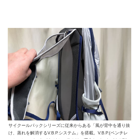
サイクールパックシリーズに従来からある「風が背中を通り抜
け、蒸れを解消するV.B.P.システム」を搭載。V.B.P.(ベンチレ