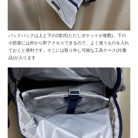
バックパックは上と下の2室式(ただしポケットが複数)。下の
小部屋には外から即アクセスできるので、よく使うものを入れ
ておくと便利です。そこには取り外し可能な工具ケース(付属
品)が入ります