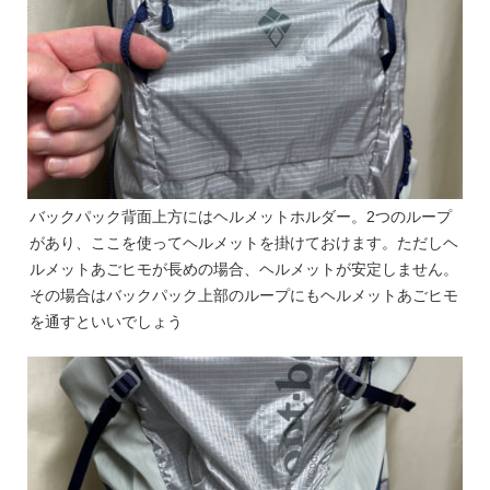
バックパック背面上方にはヘルメットホルダー。2つのループ
があり、ここを使ってヘルメットを掛けておけます。ただしヘ
ルメットあごヒモが長めの場合、ヘルメットが安定しません。
その場合はバックパック上部のループにもヘルメットあごヒモ
を通すといいでしょう