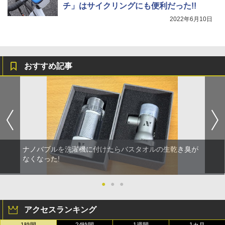
チ」はサイクリングにも便利だった!!
2022年6月10日
おすすめ記事
ナノバブルを洗濯機に付けたらバスタオルの生乾き臭が
なくなった!
●
●
●
アクセスランキング