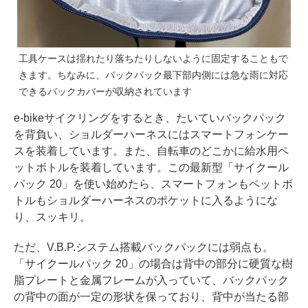
工具ケースは揺れたり落ちたりしないように固定することもで
きます。ちなみに、バックパック最下部内側には急な雨に対応
できるバックカバーが収納されています
e-bikeサイクリングをするとき、たいていバックパック
を背負い、ショルダーハーネスにはスマートフォンケー
スを装着しています。また、自転車のどこかに給水用ペ
ットボトルを装着しています。この最新型「サイクール
パック 20」を使い始めたら、スマートフォンもペットボ
トルもショルダーハーネスのポケットに入るようにな
り、スッキリ。
ただ、V.B.P.システム搭載バックパックには弱点も。
「サイクールパック 20」の場合は背中の部分に硬質な樹
脂プレートと金属フレームが入っていて、バックパック
の背中の面が一定の形状を保っており、背中が当たる部