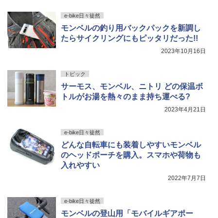
e-bike日々徒然
モンベルの釣り用バックパックを新調し
たらサイクリングにもピッタリだった!!
2023年10月16日
トピック
サーモス、モンベル、ニトリ どの保温ボ
トルがお湯を熱々のまま持ち運べる?
2023年4月21日
e-bike日々徒然
どんな自転車にも装着しやすいモンベル
のヘッドポーチを購入。スマホや荷物も
入れやすい
2022年7月7日
e-bike日々徒然
モンベルの登山用「モバイルギアポー