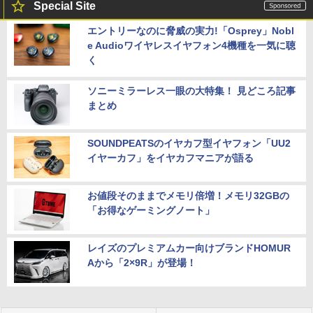
Special Site
エントリーなのに脅威の実力!「Osprey」Nobl
e Audioワイヤレスイヤフォン4機種を一気に聴
く
ソニーミラーレス一眼の大特集！ 見どころ記事
まとめ
SOUNDPEATSのイヤカフ型イヤフォン「UU2
イヤーカフ」をイヤカフマニアが語る
お値段そのままでメモリ倍増！メモリ32GBの
「お得なゲーミングノート」
レイズのプレミアムカー向けブランドHOMUR
Aから「2×9R」が登場！