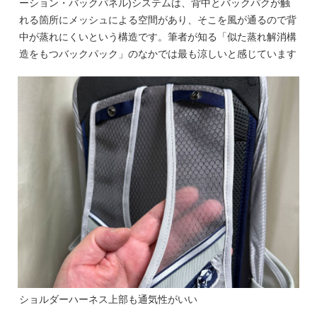
ーション・バックパネル)システムは、背中とバックパクが触
れる箇所にメッシュによる空間があり、そこを風が通るので背
中が蒸れにくいという構造です。筆者が知る「似た蒸れ解消構
造をもつバックパック」のなかでは最も涼しいと感じています
ショルダーハーネス上部も通気性がいい