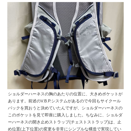
ショルダーハーネスの胸のあたりの位置に、大きめポケットが
あります。前述のV.B.P.システムがあるので今回もサイクール
パックを買おうと決めていたんですが、ショルダーハーネスの
このポケットを見て即座に購入しました。ちなみに、ショルダ
ーハーネスの開き止めストラップ(チェストストラップ)は、止
め位置(上下位置)の変更を非常にシンプルな構造で実現してい