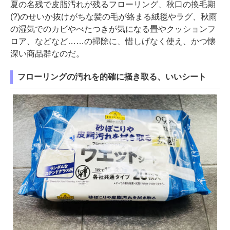
夏の名残で皮脂汚れが残るフローリング、秋口の換毛期
(?)のせいか抜けがちな髪の毛が絡まる絨毯やラグ、秋雨
の湿気でのカビやべたつきが気になる畳やクッションフ
ロア、などなど……の掃除に、惜しげなく使え、かつ懐
深い商品群なのだ。
フローリングの汚れを的確に掻き取る、いいシート