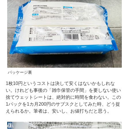
パッケージ裏
1枚10円というコストは決して安くはないかもしれな
い。けれども事後の「雑巾保管の手間」を要しない使い
捨てウェットシートは、絶対的に時間を食わない。この
1パックを1カ月200円のサブスクとしてみた時、どう捉
えられるか。筆者は、安いし、お値打ちだと思う。