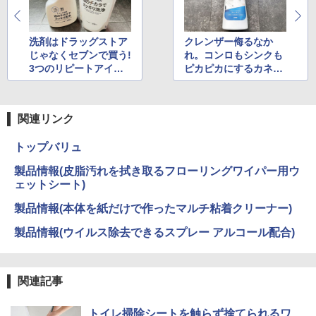
洗剤はドラッグストア
クレンザー侮るなか
じゃなくセブンで買う!
れ。コンロもシンクも
3つのリピートアイテ
ピカピカにするカネヨ
ム
の逸品
関連リンク
トップバリュ
製品情報(皮脂汚れを拭き取るフローリングワイパー用ウ
ェットシート)
製品情報(本体を紙だけで作ったマルチ粘着クリーナー)
製品情報(ウイルス除去できるスプレー アルコール配合)
関連記事
トイレ掃除シートを触らず捨てられるワ