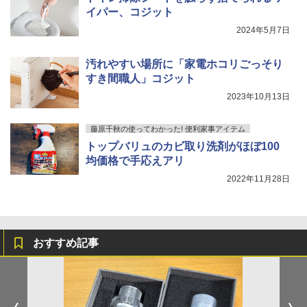
イパー、コジット
2024年5月7日
汚れやすい場所に「家電ホコリごっそり
すき間職人」コジット
2023年10月13日
藤原千秋の使ってわかった! 便利家事アイテム
トップバリュのカビ取り洗剤がほぼ100
均価格で手応えアリ
2022年11月28日
おすすめ記事