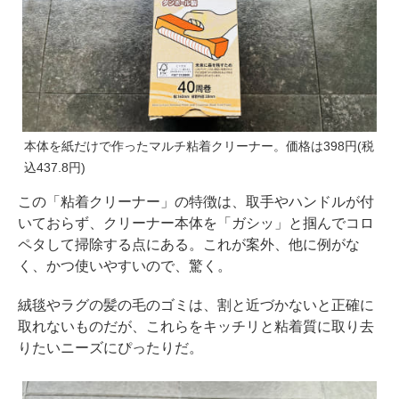
本体を紙だけで作ったマルチ粘着クリーナー。価格は398円(税
込437.8円)
この「粘着クリーナー」の特徴は、取手やハンドルが付
いておらず、クリーナー本体を「ガシッ」と掴んでコロ
ペタして掃除する点にある。これが案外、他に例がな
く、かつ使いやすいので、驚く。
絨毯やラグの髪の毛のゴミは、割と近づかないと正確に
取れないものだが、これらをキッチリと粘着質に取り去
りたいニーズにぴったりだ。