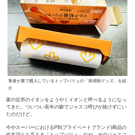
筆者が素で購入しているトップバリュの「床掃除グッズ」を紹
介
家の近所のイオンをようやくイオンと呼べるようになっ
てきた。ついつい長年の癖でジャスコ呼びが抜けずにい
たのだけど。
今やスーパーにおけるPB(プライベートブランド)商品の
代名詞とも言える「トップバリュ」だが、そのジャスコ