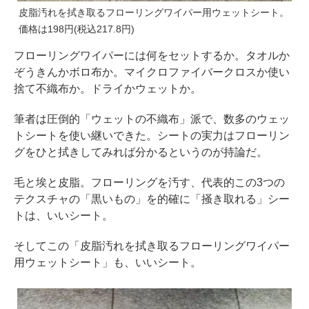
皮脂汚れを拭き取るフローリングワイパー用ウェットシート。
価格は198円(税込217.8円)
フローリングワイパーには何をセットするか。タオルか
ぞうきんかボロ布か。マイクロファイバークロスか使い
捨て不織布か。ドライかウェットか。
筆者は圧倒的「ウェットの不織布」派で、数多のウェッ
トシートを使い継いできた。シートの実力はフローリン
グをひと拭きしてみれば分かるというのが持論だ。
毛と埃と皮脂。フローリングを汚す、代表的この3つの
テクスチャの「黒いもの」を的確に「掻き取れる」シー
トは、いいシート。
そしてこの「皮脂汚れを拭き取るフローリングワイパー
用ウェットシート」も、いいシート。