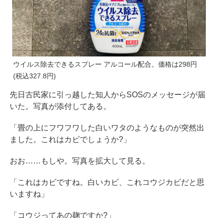
ウイルス除去できるスプレー アルコール配合。価格は298円
(税込327.8円)
先日古民家に引っ越した知人からSOSのメッセージが届
いた。写真が添付してある。
「畳の上にフワフワした白いワタのようなものが突然出
ました。これはカビでしょうか?」
おお……もしや。写真を拡大して見る。
「これはカビですね。白いカビ、これコウジカビだと思
いますね」
「コウジってあの麹ですか?」