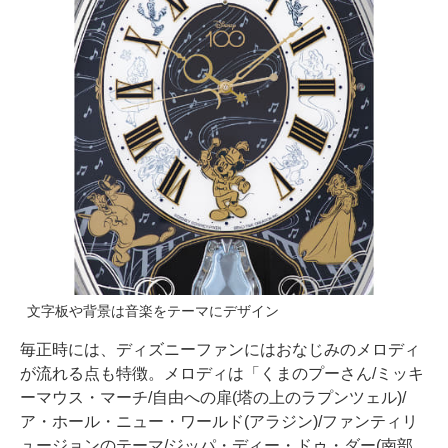
文字板や背景は音楽をテーマにデザイン
毎正時には、ディズニーファンにはおなじみのメロディ
が流れる点も特徴。メロディは「くまのプーさん/ミッキ
ーマウス・マーチ/自由への扉(塔の上のラプンツェル)/
ア・ホール・ニュー・ワールド(アラジン)/ファンティリ
ュージョンのテーマ/ジッパ・ディー・ドゥ・ダー(南部