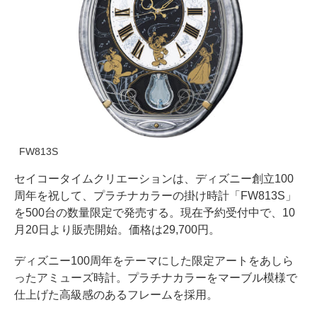
FW813S
セイコータイムクリエーションは、ディズニー創立100
周年を祝して、プラチナカラーの掛け時計「FW813S」
を500台の数量限定で発売する。現在予約受付中で、10
月20日より販売開始。価格は29,700円。
ディズニー100周年をテーマにした限定アートをあしら
ったアミューズ時計。プラチナカラーをマーブル模様で
仕上げた高級感のあるフレームを採用。