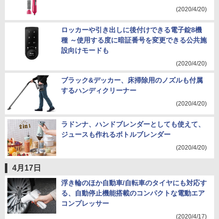
(2020/4/20)
ロッカーや引き出しに後付けできる電子錠8機
種 ～使用する度に暗証番号を変更できる公共施
設向けモードも
(2020/4/20)
ブラック&デッカー、床掃除用のノズルも付属
するハンディクリーナー
(2020/4/20)
ラドンナ、ハンドブレンダーとしても使えて、
ジュースも作れるボトルブレンダー
(2020/4/20)
4月17日
浮き輪のほか自動車/自転車のタイヤにも対応す
る、自動停止機能搭載のコンパクトな電動エア
コンプレッサー
(2020/4/17)