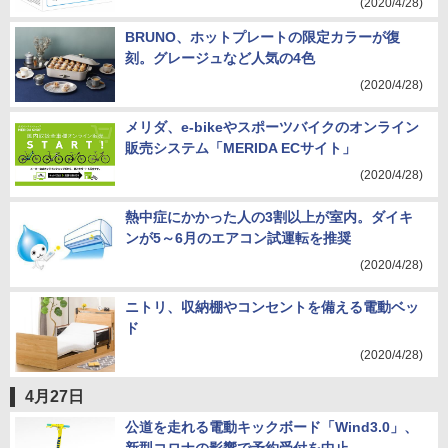
(2020/4/28)
BRUNO、ホットプレートの限定カラーが復
刻。グレージュなど人気の4色
(2020/4/28)
メリダ、e-bikeやスポーツバイクのオンライン
販売システム「MERIDA ECサイト」
(2020/4/28)
熱中症にかかった人の3割以上が室内。ダイキ
ンが5～6月のエアコン試運転を推奨
(2020/4/28)
ニトリ、収納棚やコンセントを備える電動ベッ
ド
(2020/4/28)
4月27日
公道を走れる電動キックボード「Wind3.0」、