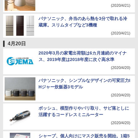
(2020/4/21)
パナソニック、弁当のあら熱を3分で取れる冷
蔵庫。スリムタイプなど3機種
(2020/4/21)
4月20日
2020年3月の家電出荷額は6カ月連続のマイナ
ス、2019年度は2018年度に次ぐ高水準
(2020/4/20)
パナソニック、シンプルなデザインの可変圧力I
Hジャー炊飯器3モデル
(2020/4/20)
ボッシュ、模型作りやバリ取り、サビ落としに
活躍するコードレスミニルーター
(2020/4/20)
シャープ、個人向けにマスク販売を開始。1箱5