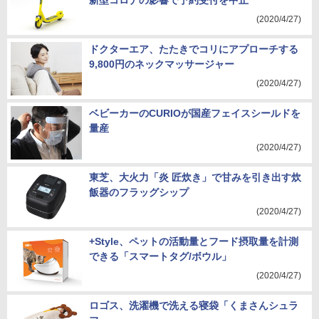
新型コロナの影響で予約受付を中止
(2020/4/27)
ドクターエア、たたきでコリにアプローチする
9,800円のネックマッサージャー
(2020/4/27)
ベビーカーのCURIOが国産フェイスシールドを
量産
(2020/4/27)
東芝、大火力「炎 匠炊き」で甘みを引き出す炊
飯器のフラッグシップ
(2020/4/27)
+Style、ペットの活動量とフード摂取量を計測
できる「スマートタグ/ボウル」
(2020/4/27)
ロゴス、洗濯機で洗える寝袋「くまさんシュラ