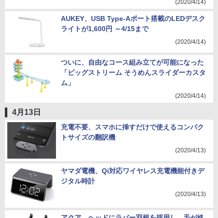
(2020/4/14)
AUKEY、USB Type-Aポート搭載のLEDデスク
ライトが1,600円 ～4/15まで
(2020/4/14)
ついに、自由なコース組み立てが可能になった
「ビッグストリーム そうめんスライダーカスタ
ム」
(2020/4/14)
4月13日
充電不要、スマホに挿すだけで使えるコンパク
トサイズの翻訳機
(2020/4/13)
ヤマダ電機、Qi対応ワイヤレス充電機能付きデ
ジタル時計
(2020/4/13)
アクア、ヘッドにラバー羽根を採用し、毛が絡