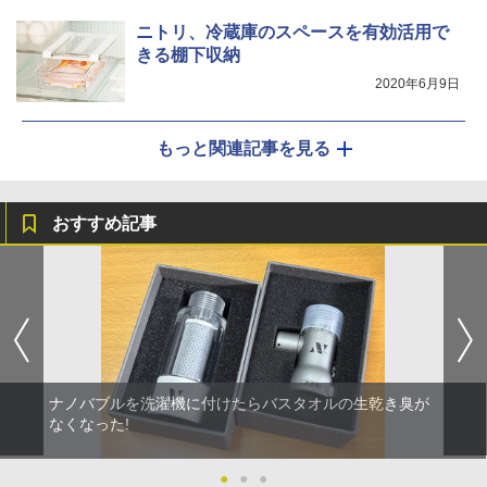
ニトリ、冷蔵庫のスペースを有効活用で
きる棚下収納
2020年6月9日
もっと関連記事を見る
おすすめ記事
ナノバブルを洗濯機に付けたらバスタオルの生乾き臭が
なくなった!
●
●
●