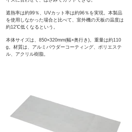
遮熱率は約99％、UVカット率は約96％を実現。本製品
を使用しなかった場合と比べて、室外機の天板の温度は
約12℃低くなるという。
本体サイズは、850×320mm(幅×奥行き)。重量は約110
g。材質は、アルミパウダーコーティング、ポリエステ
ル、アクリル樹脂。