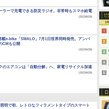
ーラーで充電できる防災ラジオ。非常時もスマホ給電
(2023/6/28)
1
I搭載e-bike「SMALO」7月1日世界同時発売。アンバ
のCMも公開
(2023/6/28)
クのエアコンは「自動分解」へ、家電リサイクル加速
(2023/6/28)
s Hue照明で初、レトロなフィラメントタイプのスマート