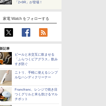
「2×9R」が登場！
家電 Watch をフォローする
新記事
ビールと水交互に飲ませる
「ふらつくビアグラス」飲み
すぎ防ぐ
ニトリ、手軽に使えるシンプ
ルなハンディクリーナー
Francfranc、レンジで焼き目
つくグリルと米も炊けるマル
チポット