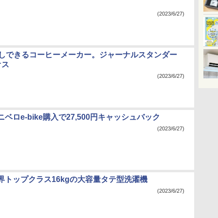
(2023/6/27)
出しできるコーヒーメーカー。ジャーナルスタンダー
オス
(2023/6/27)
ベロe-bike購入で27,500円キャッシュバック
(2023/6/27)
界トップクラス16kgの大容量タテ型洗濯機
(2023/6/27)