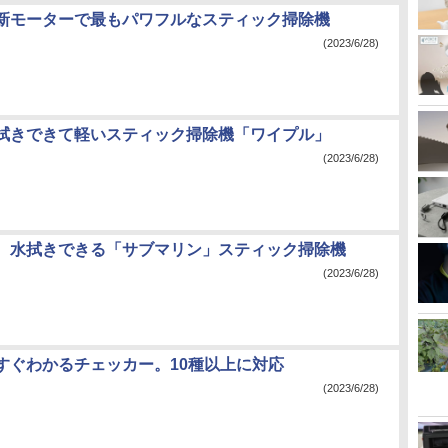
新モーターで最もパワフルなスティック掃除機
(2023/6/28)
拭きできて軽いスティック掃除機「ワイプル」
(2023/6/28)
、水拭きできる「サブマリン」スティック掃除機
(2023/6/28)
すぐわかるチェッカー。10種以上に対応
(2023/6/28)