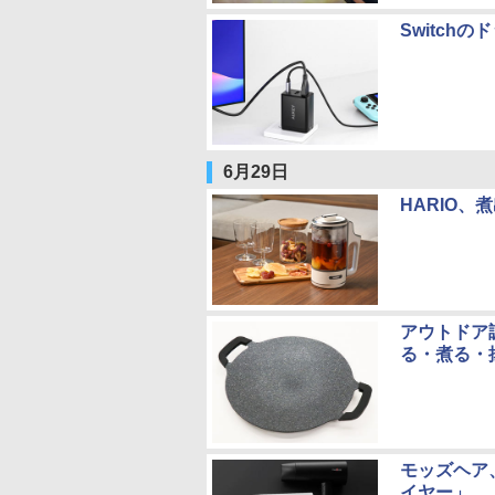
Switch
6月29日
HARIO
アウトドア
る・煮る・
モッズヘア
イヤー」