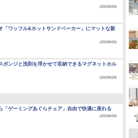
(2023/6/29)
オ「ワッフル&ホットサンドベーカー」にマットな新
(2023/6/29)
スポンジと洗剤を浮かせて収納できるマグネットホル
(2023/6/29)
ら「ゲーミングあぐらチェア」自由で快適に座れる
(2023/6/28)