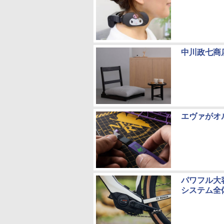
中川政七商
エヴァがオ
パワフル大
システム全