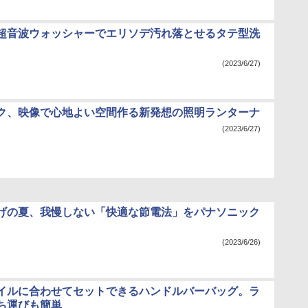
超音波ウォッシャーでエリソデ汚れ落とせるタテ型洗
(2023/6/27)
ク、映像で心地よい空間作る新発想の照明ランターナ
(2023/6/27)
げの夏、我慢しない「快適な節電法」をパナソニック
(2023/6/26)
イルに合わせてセットできるハンドルバーバッグ。ラ
ち運びも簡単