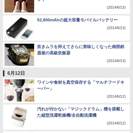
(2014/6/13)
52,800mAhの超大容量モバイルバッテリー
(2014/6/13)
炊きムラを抑えてさらに美味しくなった南部鉄
器釜の高級炊飯器
(2014/6/13)
6月12日
ワインや食材を真空保存する「マルチフードキ
ーパー」
(2014/6/12)
汚れが付かない「マジックドラム」槽を搭載し
た縦型洗濯乾燥機/全自動洗濯機
(2014/6/12)