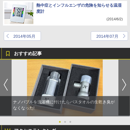
熱中症とインフルエンザの危険を知らせる温湿
度計
(2014/6/2)
2014年05月
2014年07月
おすすめ記事
ナノバブルを洗濯機に付けたらバスタオルの生乾き臭が
なくなった!
●
●
●