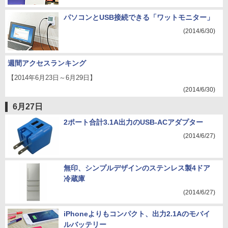
パソコンとUSB接続できる「ワットモニター」
(2014/6/30)
週間アクセスランキング
【2014年6月23日～6月29日】
(2014/6/30)
6月27日
2ポート合計3.1A出力のUSB-ACアダプター
(2014/6/27)
無印、シンプルデザインのステンレス製4ドア
冷蔵庫
(2014/6/27)
iPhoneよりもコンパクト、出力2.1Aのモバイ
ルバッテリー