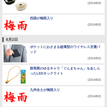
(2014/6/3)
四国が梅雨入り
(2014/6/3)
6月2日
ポケットにおさまる超薄型のワイヤレス充電パ
ッド
(2014/6/2)
群馬県のゆるキャラ「ぐんまちゃん」をあしら
ったLEDネックライト
(2014/6/2)
九州全土が梅雨入り
(2014/6/2)