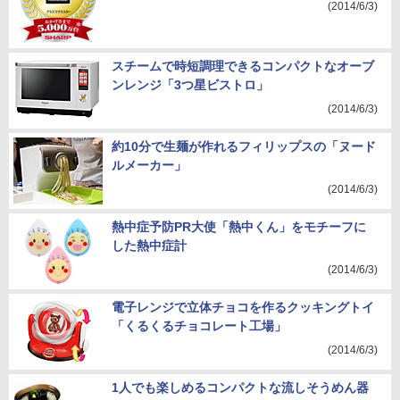
(2014/6/3)
スチームで時短調理できるコンパクトなオーブ
ンレンジ「3つ星ビストロ」
(2014/6/3)
約10分で生麺が作れるフィリップスの「ヌード
ルメーカー」
(2014/6/3)
熱中症予防PR大使「熱中くん」をモチーフに
した熱中症計
(2014/6/3)
電子レンジで立体チョコを作るクッキングトイ
「くるくるチョコレート工場」
(2014/6/3)
1人でも楽しめるコンパクトな流しそうめん器