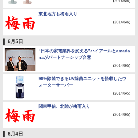
(2014/6/6)
東北地方も梅雨入り
(2014/6/6)
6月5日
“日本の家電業界を変える”ハイアールとamada
naがパートナーシップ合意
(2014/6/5)
99%除菌できるUV除菌ユニットを搭載したウ
ォーターサーバー
(2014/6/5)
関東甲信、北陸が梅雨入り
(2014/6/5)
6月4日