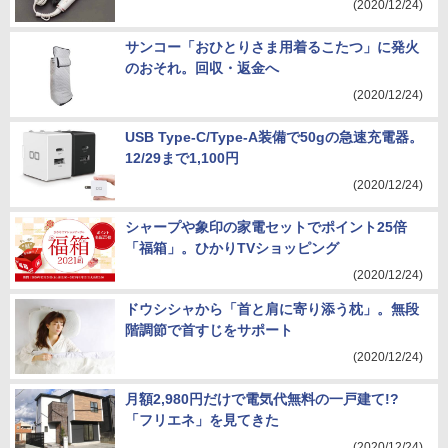
(2020/12/24)
サンコー「おひとりさま用着るこたつ」に発火
のおそれ。回収・返金へ
(2020/12/24)
USB Type-C/Type-A装備で50gの急速充電器。
12/29まで1,100円
(2020/12/24)
シャープや象印の家電セットでポイント25倍
「福箱」。ひかりTVショッピング
(2020/12/24)
ドウシシャから「首と肩に寄り添う枕」。無段
階調節で首すじをサポート
(2020/12/24)
月額2,980円だけで電気代無料の一戸建て!?
「フリエネ」を見てきた
(2020/12/24)