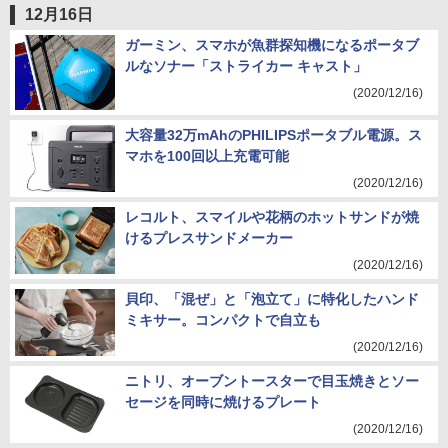
12月16日
ガーミン、スマホが魚群探知機になるポータブ
ルなソナー「ストライカー キャスト」
(2020/12/16)
大容量32万mAhのPHILIPSポータブル電源。ス
マホを100回以上充電可能
(2020/12/16)
レコルト、スマイルや花柄のホットサンドが焼
けるプレスサンドメーカー
(2020/12/16)
貝印、「混ぜ」と「泡立て」に特化したハンド
ミキサー。コンパクトで自立も
(2020/12/16)
ニトリ、オーブントースターで目玉焼きとソー
セージを同時に焼けるプレート
(2020/12/16)