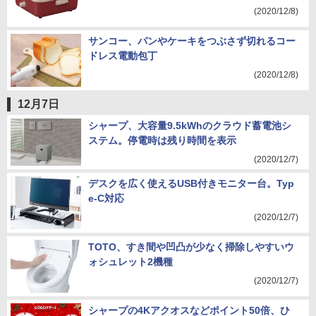
(2020/12/8)
サンコー、パンやケーキをつぶさず切れるコー
ドレス電動包丁
(2020/12/8)
12月7日
シャープ、大容量9.5kWhのクラウド蓄電池シ
ステム。停電時は残り時間を表示
(2020/12/7)
デスクを広く使えるUSB付きモニター台。Typ
e-C対応
(2020/12/7)
TOTO、すき間や凹凸が少なく掃除しやすいウ
ォシュレット2機種
(2020/12/7)
シャープの4Kアクオスなどポイント50倍、ひ