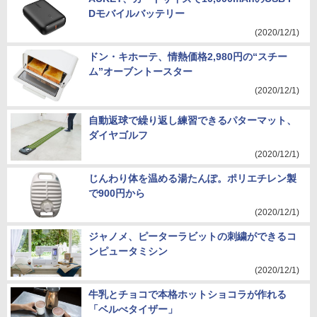
Dモバイルバッテリー
(2020/12/1)
ドン・キホーテ、情熱価格2,980円の“スチー
ム”オーブントースター
(2020/12/1)
自動返球で繰り返し練習できるパターマット、
ダイヤゴルフ
(2020/12/1)
じんわり体を温める湯たんぽ。ポリエチレン製
で900円から
(2020/12/1)
ジャノメ、ピーターラビットの刺繍ができるコ
ンピュータミシン
(2020/12/1)
牛乳とチョコで本格ホットショコラが作れる
「ベルべタイザー」