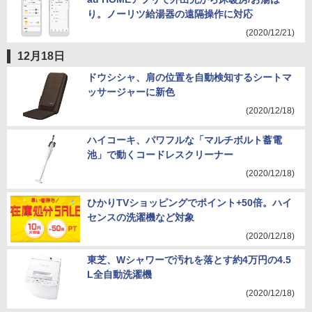
り。ノーリツ給湯器の遠隔操作に対応
(2020/12/21)
12月18日
ドウシシャ、肩の位置を自動検知するシートマ
ッサージャーに新色
(2020/12/18)
ハイコーキ、パワフルな「マルチボルト蓄電
池」で動くコードレスクリーナー
(2020/12/18)
ひかりTVショッピングでポイント+50倍。ハイ
センスの洗濯機など対象
(2020/12/18)
東芝、Wシャワーで汚れを落とす約4万円の4.5
L全自動洗濯機
(2020/12/18)