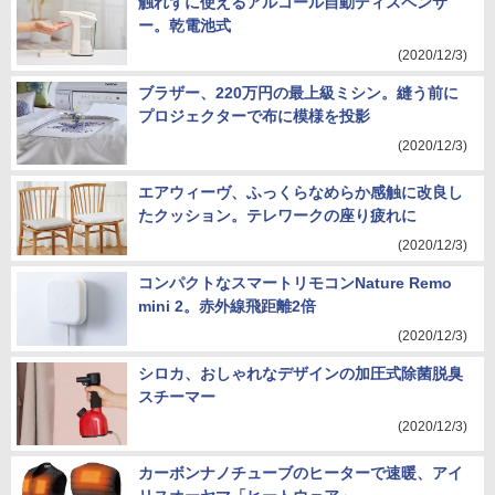
触れずに使えるアルコール自動ディスペンサ
ー。乾電池式
(2020/12/3)
ブラザー、220万円の最上級ミシン。縫う前に
プロジェクターで布に模様を投影
(2020/12/3)
エアウィーヴ、ふっくらなめらか感触に改良し
たクッション。テレワークの座り疲れに
(2020/12/3)
コンパクトなスマートリモコンNature Remo
mini 2。赤外線飛距離2倍
(2020/12/3)
シロカ、おしゃれなデザインの加圧式除菌脱臭
スチーマー
(2020/12/3)
カーボンナノチューブのヒーターで速暖、アイ