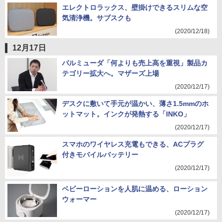
エレクトロラックス、壁掛けできるスリムな空
気清浄機。サブスクも
(2020/12/18)
12月17日
バルミューダ「何よりも売上高を重視」製品カ
テゴリー拡大へ。マザーズ上場
(2020/12/17)
デスクに敷いて手元が温かい、薄さ1.5mmのホ
ットマット。インクが発熱する「INKO」
(2020/12/17)
スマホのワイヤレス充電もできる、ACプラグ
付きモバイルバッテリー
(2020/12/17)
ベビーローションを人肌に温める、ローション
ウォーマー
(2020/12/17)