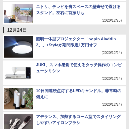
ニトリ、テレビを省スペースの壁寄せで置ける
スタンド。左右に首振りも
(2020/12/25)
12月24日
照明一体型プロジェクター「popIn Aladdin
2」。+Styleが期間限定1万円オフ
(2020/12/24)
JUKI、スマホ感覚で使えるタッチ操作のコンピ
ュータミシン
(2020/12/24)
10日間連続点灯するLEDキャンドル。非常時の
備えに
(2020/12/24)
アデランス、加熱するコーム型でスタイリング
しやすいアイロンブラシ