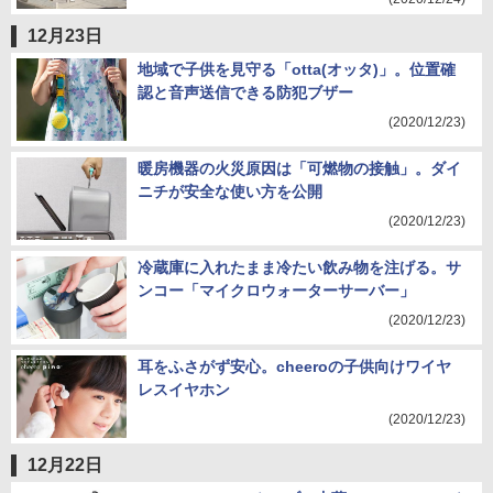
12月23日
地域で子供を見守る「otta(オッタ)」。位置確
認と音声送信できる防犯ブザー
(2020/12/23)
暖房機器の火災原因は「可燃物の接触」。ダイ
ニチが安全な使い方を公開
(2020/12/23)
冷蔵庫に入れたまま冷たい飲み物を注げる。サ
ンコー「マイクロウォーターサーバー」
(2020/12/23)
耳をふさがず安心。cheeroの子供向けワイヤ
レスイヤホン
(2020/12/23)
12月22日