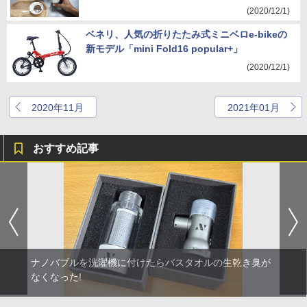
(2020/12/1)
ベネリ、人気の折りたたみ式ミニベロe-bikeの
新モデル「mini Fold16 popular+」
(2020/12/1)
2020年11月
2021年01月
おすすめ記事
ナノバブルを洗濯機に付けたらバスタオルの生乾き臭が
なくなった!