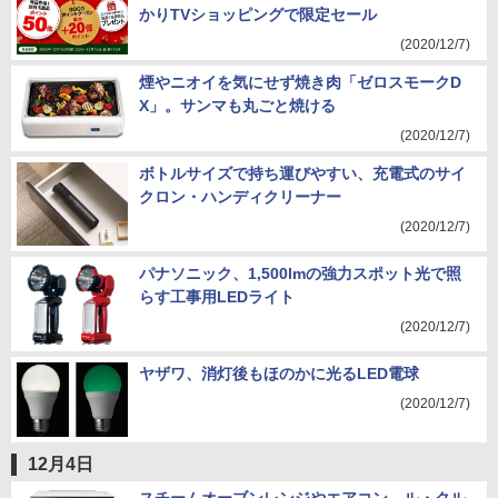
かりTVショッピングで限定セール
(2020/12/7)
煙やニオイを気にせず焼き肉「ゼロスモークD
X」。サンマも丸ごと焼ける
(2020/12/7)
ボトルサイズで持ち運びやすい、充電式のサイ
クロン・ハンディクリーナー
(2020/12/7)
パナソニック、1,500lmの強力スポット光で照
らす工事用LEDライト
(2020/12/7)
ヤザワ、消灯後もほのかに光るLED電球
(2020/12/7)
12月4日