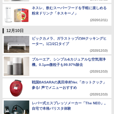
ネスレ、飲むスーパーフードを手軽に楽しめる
粉末ドリンク「ネスキーノ」
(2020/12/11)
12月10日
ビックカメラ、ガラストップのIHクッキングヒ
ーター。1口/2口タイプ
(2020/12/10)
ブルーエア、シンプル&カジュアルな空気清浄
機。0.1μm微粒子も99.97%除去
(2020/12/10)
戦国BASARAの真田幸村Ver.「ホットクック」
参る! 声でメニューおすすめ
(2020/12/10)
レバー式エスプレッソメーカー「The NEO」。
自宅で本格バリスタ体験