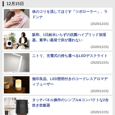
12月15日
体のコリを流してほぐす「ツボローラー」、ラ
ドンナ
(2020/12/15)
阪和、1日給水いらずの抗菌ハイブリッド加湿
器。素早い蒸発で床が濡れない
(2020/12/15)
ニトリ、充電式の持ち運べるLEDデスクライト
(2020/12/15)
無印良品、LED照明付きのコードレスアロマデ
ィフューザー
(2020/12/15)
タッチパネル操作のシンプル&コンパクトな2合
炊き炊飯器
(2020/12/15)