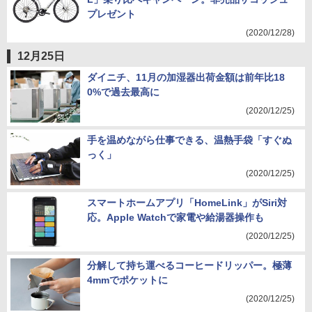
プレゼント
(2020/12/28)
12月25日
ダイニチ、11月の加湿器出荷金額は前年比18
0%で過去最高に
(2020/12/25)
手を温めながら仕事できる、温熱手袋「すぐぬ
っく」
(2020/12/25)
スマートホームアプリ「HomeLink」がSiri対
応。Apple Watchで家電や給湯器操作も
(2020/12/25)
分解して持ち運べるコーヒードリッパー。極薄
4mmでポケットに
(2020/12/25)