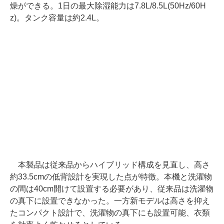
燥ができる。1日の最大除湿能力は7.8L/8.5L(50Hz/60H
z)。タンク容量は約2.4L。
本製品は従来品からハイブリッド構成を⾒直し、高さ
約33.5cmの低背設計を実現した点が特徴。本機と洗濯物
の間は40cm開けて設置する必要があり、従来品は洗濯物
の真下に設置できなかった。一方新モデルは⾼さを抑え
たコンパクト設計で、洗濯物の真下にも設置可能、衣類