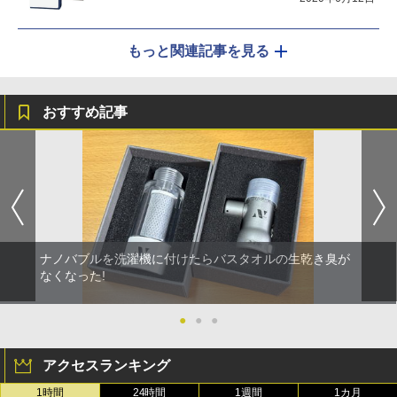
もっと関連記事を見る
おすすめ記事
ナノバブルを洗濯機に付けたらバスタオルの生乾き臭が
なくなった!
●
●
●
アクセスランキング
1時間
24時間
1週間
1カ月