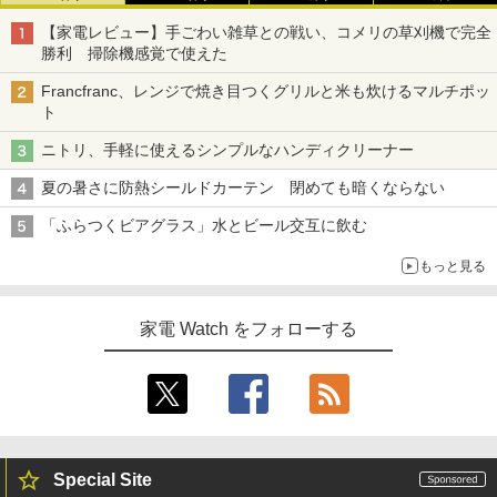
【家電レビュー】手ごわい雑草との戦い、コメリの草刈機で完全
勝利 掃除機感覚で使えた
Francfranc、レンジで焼き目つくグリルと米も炊けるマルチポッ
ト
ニトリ、手軽に使えるシンプルなハンディクリーナー
夏の暑さに防熱シールドカーテン 閉めても暗くならない
「ふらつくビアグラス」水とビール交互に飲む
もっと見る
家電 Watch をフォローする
Special Site