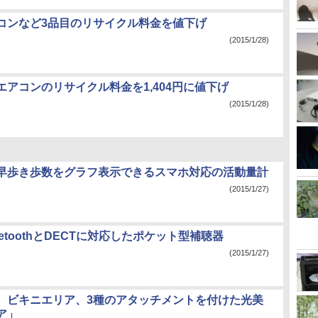
コンなど3品目のリサイクル料金を値下げ
(2015/1/28)
エアコンのリサイクル料金を1,404円に値下げ
(2015/1/28)
早歩き歩数をグラフ表示できるスマホ対応の活動量計
(2015/1/27)
luetoothとDECTに対応したポケット型補聴器
(2015/1/27)
、ビキニエリア、3種のアタッチメントを付けた光美
ア」