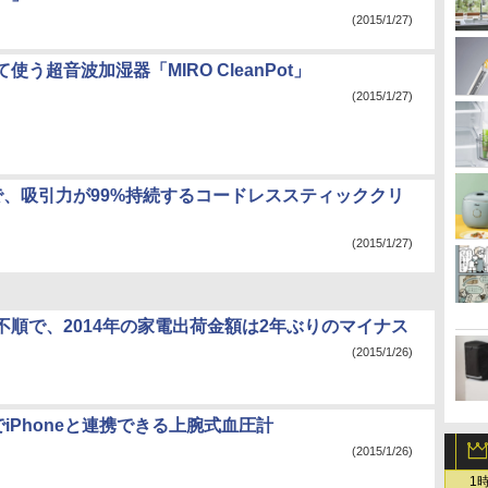
(2015/1/27)
使う超音波加湿器「MIRO CleanPot」
(2015/1/27)
gで、吸引力が99%持続するコードレススティッククリ
(2015/1/27)
不順で、2014年の家電出荷金額は2年ぶりのマイナス
(2015/1/26)
thでiPhoneと連携できる上腕式血圧計
(2015/1/26)
1