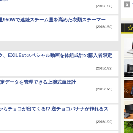
(2015/1/30)
量950Wで連続スチーム量を高めた衣類スチーマー
(2015/1/30)
ク、EXILEのスペシャル動画を体組成計の購入者限定
(2015/1/29)
で測定データを管理できる上腕式血圧計
(2015/1/29)
からチョコが出てくる!? 逆チョコバナナが作れるス
(2015/1/29)