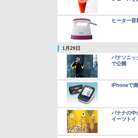
ヒーター容
1月29日
パナソニッ
で公開
iPhone
バナナの中
イーツトイ