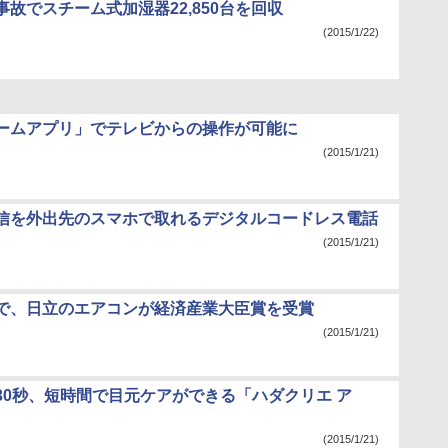
故でスチーム式加湿器22,850台を回収
(2015/1/22)
ームアプリ」でテレビからの操作が可能に
(2015/1/21)
信を外出先のスマホで取れるデジタルコードレス電話
(2015/1/21)
で、日立のエアコンが経済産業大臣賞を受賞
(2015/1/21)
30秒、短時間で目元ケアができる「ハダクリエ ア
(2015/1/21)