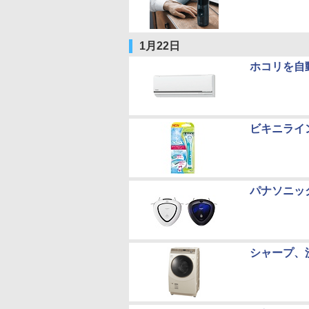
1月22日
ホコリを自
ビキニライ
パナソニッ
シャープ、