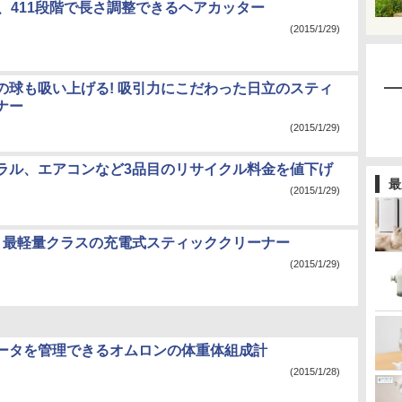
み、411段階で長さ調整できるヘアカッター
(2015/1/29)
の球も吸い上げる! 吸引力にこだわった日立のスティ
ナー
(2015/1/29)
ラル、エアコンなど3品目のリサイクル料金を値下げ
最
(2015/1/29)
kg、最軽量クラスの充電式スティッククリーナー
(2015/1/29)
ータを管理できるオムロンの体重体組成計
(2015/1/28)