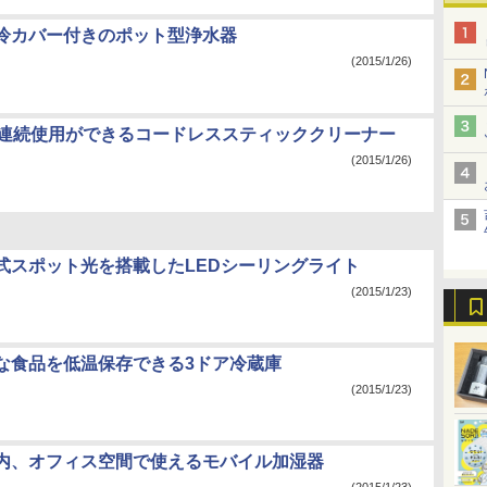
冷カバー付きのポット型浄水器
(2015/1/26)
の連続使用ができるコードレススティッククリーナー
(2015/1/26)
式スポット光を搭載したLEDシーリングライト
(2015/1/23)
な食品を低温保存できる3ドア冷蔵庫
(2015/1/23)
内、オフィス空間で使えるモバイル加湿器