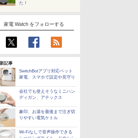
た！
家電 Watch をフォローする
新記事
SwitchBotアプリ対応ペット
家電、スマホで設定や見守り
会社でも使えそうなミニハン
ディガン、アテックス
象印、お湯を最後まで注ぎ切
りやすい電気ケトル
Wi-Fiなしで音声操作できる