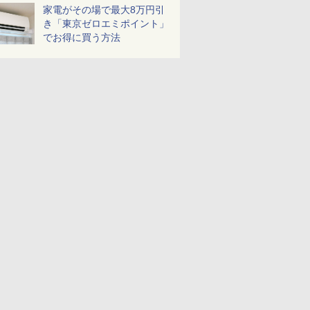
家電がその場で最大8万円引
き「東京ゼロエミポイント」
でお得に買う方法