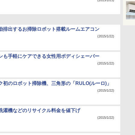
(2015/1/23)
動排出するお掃除ロボット搭載ルームエアコン
(2015/1/22)
ンも手軽にケアできる女性用ボディシェーバー
(2015/1/22)
ク初のロボット掃除機、三角形の「RULO(ルーロ)」
(2015/1/22)
洗濯機などのリサイクル料金を値下げ
(2015/1/22)