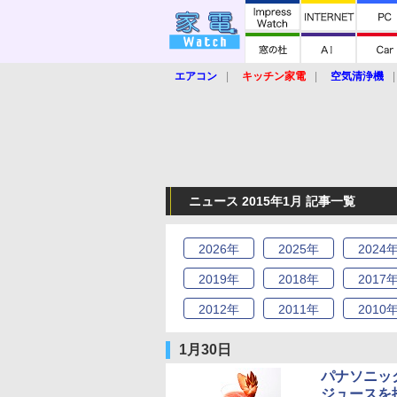
エアコン
キッチン家電
空気清浄機
炊飯器
ロボット掃除機
暖房器具
業界動向
【家電大賞2019】
【e-bi
ニュース 2015年1月 記事一覧
2026
年
2025
年
2024
2019
年
2018
年
2017
2012
年
2011
年
2010
1月30日
パナソニッ
ジュースを