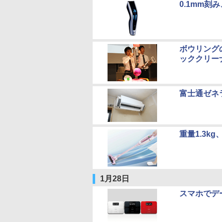
0.1mm刻
ボウリング
ッククリー
富士通ゼネ
重量1.3
1月28日
スマホでデ