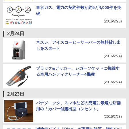
東京ガス、電力の契約件数が約5万4,000件を突
破
(2016/2/25)
2月24日
ネスレ、アイスコーヒーサーバーの無料貸し出
しをスタート
(2016/2/24)
ブラック&デッカー、シガーソケットに接続す
る車用ハンディクリーナー4機種
(2016/2/24)
2月23日
パナソニック、スマホなどの充電に最適な店舗
用の「カバー付露出型コンセント」
(2016/2/23)