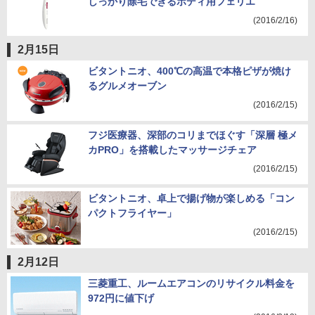
しっかり除毛できるボディ用フェリエ
(2016/2/16)
2月15日
ビタントニオ、400℃の高温で本格ピザが焼け
るグルメオーブン
(2016/2/15)
フジ医療器、深部のコリまでほぐす「深層 極メ
カPRO」を搭載したマッサージチェア
(2016/2/15)
ビタントニオ、卓上で揚げ物が楽しめる「コン
パクトフライヤー」
(2016/2/15)
2月12日
三菱重工、ルームエアコンのリサイクル料金を
972円に値下げ