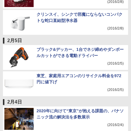
(2016/2/8)
クリンスイ、シンクで邪魔にならないコンパク
トな蛇口直結型浄水器
(2016/2/8)
2月5日
ブラック&デッカー、1台でネジ締めやダンボー
ルカットができる電動ドライバー
(2016/2/5)
東芝、家庭用エアコンのリサイクル料金を972
円に値下げ
(2016/2/5)
2月4日
2020年に向けて“東京”が抱える課題の、パナソ
ニック流の解決法を多数展示
(2016/2/4)