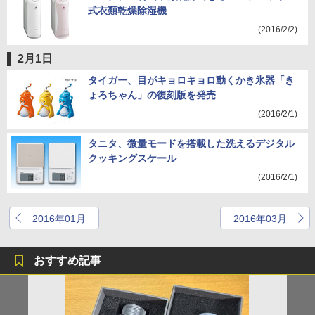
式衣類乾燥除湿機
(2016/2/2)
2月1日
タイガー、目がキョロキョロ動くかき氷器「き
ょろちゃん」の復刻版を発売
(2016/2/1)
タニタ、微量モードを搭載した洗えるデジタル
クッキングスケール
(2016/2/1)
2016年01月
2016年03月
おすすめ記事