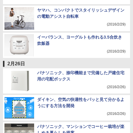
ヤマハ、コンパクトでスタイリッシュデザイン
の電動アシスト自転車
(2016/2/29)
イーバランス、ヨーグルトも作れる3.5合炊き
炊飯器
(2016/2/29)
2月26日
パナソニック、捺印機能まで完備した戸建住宅
用の宅配ボックス
(2016/2/26)
ダイキン、空気の快適性をパッと見て分かるよ
うにする方法を開発
(2016/2/26)
パナソニック、マンションでコーヒー栽培が楽
しめる暮らしを提案