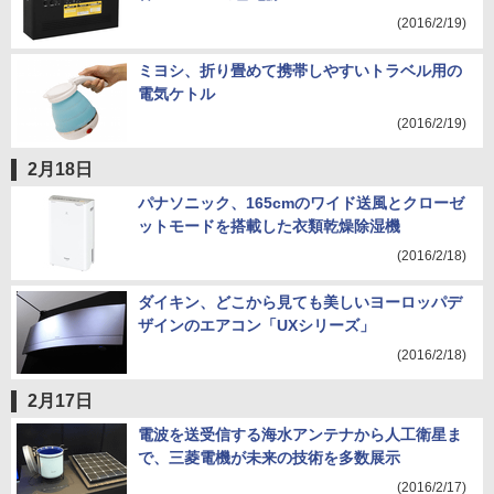
(2016/2/19)
ミヨシ、折り畳めて携帯しやすいトラベル用の
電気ケトル
(2016/2/19)
2月18日
パナソニック、165cmのワイド送風とクローゼ
ットモードを搭載した衣類乾燥除湿機
(2016/2/18)
ダイキン、どこから見ても美しいヨーロッパデ
ザインのエアコン「UXシリーズ」
(2016/2/18)
2月17日
電波を送受信する海水アンテナから人工衛星ま
で、三菱電機が未来の技術を多数展示
(2016/2/17)