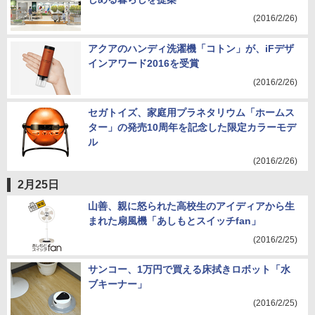
(2016/2/26)
アクアのハンディ洗濯機「コトン」が、iFデザ
インアワード2016を受賞
(2016/2/26)
セガトイズ、家庭用プラネタリウム「ホームス
ター」の発売10周年を記念した限定カラーモデ
ル
(2016/2/26)
2月25日
山善、親に怒られた高校生のアイディアから生
まれた扇風機「あしもとスイッチfan」
(2016/2/25)
サンコー、1万円で買える床拭きロボット「水
ブキーナー」
(2016/2/25)