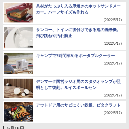
具材がたっぷり入る厚焼きのホットサンドメー
カー。ハーフサイズも作れる
(2022/5/17)
サンコー、トイレに後付けできる泡の洗浄機。
飛び跳ねや汚れ防止
(2022/5/17)
キャンプで7時間涼めるポータブルクーラー
(2022/5/17)
デンマーク国営ラジオ局のスタジオランプが照
明として復刻。ルイスポールセン
(2022/5/17)
アウトドア用のサビにくい鉄板。ビタクラフト
(2022/5/17)
5月16日