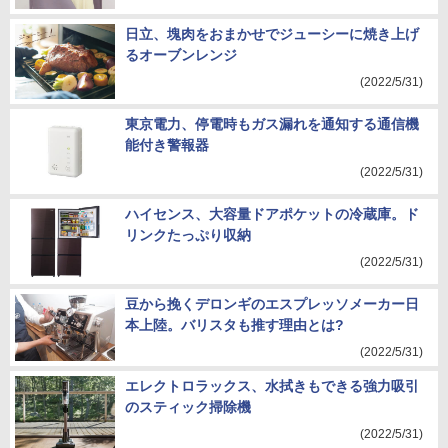
日立、塊肉をおまかせでジューシーに焼き上げ
るオーブンレンジ
(2022/5/31)
東京電力、停電時もガス漏れを通知する通信機
能付き警報器
(2022/5/31)
ハイセンス、大容量ドアポケットの冷蔵庫。ド
リンクたっぷり収納
(2022/5/31)
豆から挽くデロンギのエスプレッソメーカー日
本上陸。バリスタも推す理由とは?
(2022/5/31)
エレクトロラックス、水拭きもできる強力吸引
のスティック掃除機
(2022/5/31)