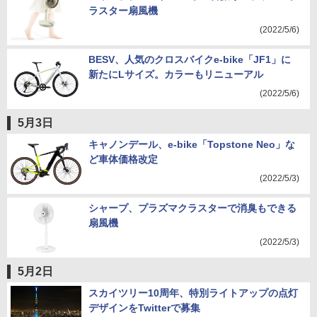
ラスター扇風機
(2022/5/6)
BESV、人気のクロスバイクe-bike「JF1」に
新たにLサイズ。カラーもリニューアル
(2022/5/6)
5月3日
キャノンデール、e-bike「Topstone Neo」な
ど車体価格改定
(2022/5/3)
シャープ、プラズマクラスターで消臭もできる
扇風機
(2022/5/3)
5月2日
スカイツリー10周年、特別ライトアップの点灯
デザインをTwitterで募集