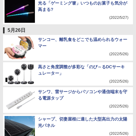
光る「ゲーミング箸」いつものお菓子も気分が
高まる?
(2022/5/27)
5月26日
サンコー、離乳食をどこでも温められるウォー
マー
(2022/5/26)
高さと角度調整が多彩な「のび～るDCサーキ
ュレーター」
(2022/5/26)
サンワ、雷サージからパソコンや通信端末を守
る電源タップ
(2022/5/26)
シャープ、切妻屋根に適した大型高出力の太陽
光パネル
(2022/5/26)