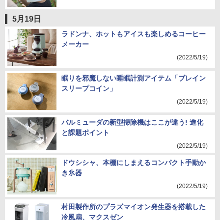
5月19日
ラドンナ、ホットもアイスも楽しめるコーヒー
メーカー
(2022/5/19)
眠りを邪魔しない睡眠計測アイテム「ブレイン
スリープコイン」
(2022/5/19)
バルミューダの新型掃除機はここが違う! 進化
と課題ポイント
(2022/5/19)
ドウシシャ、本棚にしまえるコンパクト手動か
き氷器
(2022/5/19)
村田製作所のプラズマイオン発生器を搭載した
冷風扇、マクスゼン