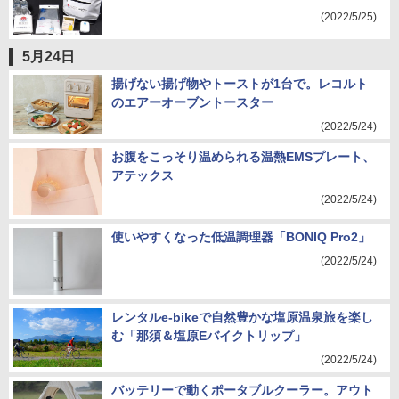
(2022/5/25)
5月24日
揚げない揚げ物やトーストが1台で。レコルト
のエアーオーブントースター
(2022/5/24)
お腹をこっそり温められる温熱EMSプレート、
アテックス
(2022/5/24)
使いやすくなった低温調理器「BONIQ Pro2」
(2022/5/24)
レンタルe-bikeで自然豊かな塩原温泉旅を楽し
む「那須＆塩原Eバイクトリップ」
(2022/5/24)
バッテリーで動くポータブルクーラー。アウト