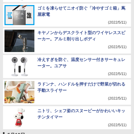
ゴミを凍らせてニオイ防ぐ「冷やすゴミ箱」蔦
屋家電
(2022/5/11)
キヤノンからデスクライト型のワイヤレススピ
ーカー。アルミ削り出しボディ
(2022/5/11)
冷えすぎを防ぐ、温度センサー付きサーキュレ
ーター。ユアサ
(2022/5/11)
ラドンナ、ハンドルを押すだけで野菜が切れる
手動スライサー
(2022/5/11)
ニトリ、シェフ姿のスヌーピーがかわいいキッ
チンタイマー
(2022/5/11)