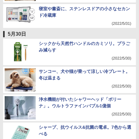
寝室や書斎に、ステンレスドアの小さなセカン
ド冷蔵庫
(2022/5/31)
5月30日
シックから天然竹ハンドルのカミソリ。プラご
み減らす
(2022/5/30)
サンコー、犬や猫が乗って涼しい冷プレート。
冬は温まる
(2022/5/30)
浄水機能が付いたシャワーヘッド「ボリー
ナ」。ウルトラファインバブル1億個
(2022/5/30)
シャープ、抗ウイルス&抗菌の電卓。7色から選
べる