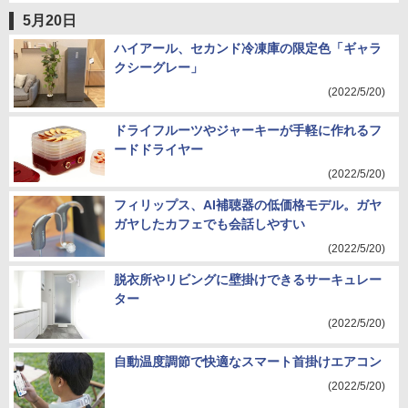
5月20日
ハイアール、セカンド冷凍庫の限定色「ギャラ
クシーグレー」
(2022/5/20)
ドライフルーツやジャーキーが手軽に作れるフ
ードドライヤー
(2022/5/20)
フィリップス、AI補聴器の低価格モデル。ガヤ
ガヤしたカフェでも会話しやすい
(2022/5/20)
脱衣所やリビングに壁掛けできるサーキュレー
ター
(2022/5/20)
自動温度調節で快適なスマート首掛けエアコン
(2022/5/20)