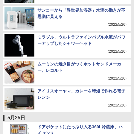
サンコーから「異世界加湿器」水滴の動きが不
思議に見える
(2022/5/26)
ミラブル、ウルトラファインバブル水流がパワ
ーアップしたシャワーヘッド
(2022/5/26)
ムーミンの焼き目がつくホットサンドメーカ
ー。レコルト
(2022/5/26)
アイリスオーヤマ、カレーを時短で作れる電子
レンジ
(2022/5/26)
5月25日
ドアポケットにたっぷり入る360L冷蔵庫、ハ
イセンス