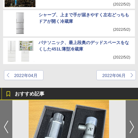
(2022/5/2)
シャープ、上まで手が届きやすく左右どっちも
ドアが開く冷蔵庫
(2022/5/2)
パナソニック、最上段奥のデッドスペースをな
くした451L薄型冷蔵庫
(2022/5/2)
2022年04月
2022年06月
おすすめ記事