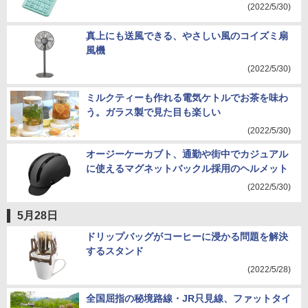
(2022/5/30)
真上にも送風できる、やさしい風のコイズミ扇
風機
(2022/5/30)
ミルクティーも作れる電気ケトルでお茶を味わ
う。ガラス製で見た目も楽しい
(2022/5/30)
オージーケーカブト、通勤や街中でカジュアル
に使えるマグネットバックル採用のヘルメット
(2022/5/30)
5月28日
ドリップバッグがコーヒーに浸かる問題を解決
するスタンド
(2022/5/28)
全国屈指の秘境路線・JR只見線、ファットタイ