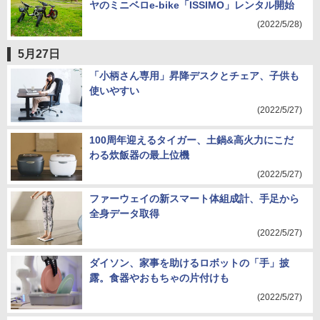
ヤのミニベロe-bike「ISSIMO」レンタル開始
(2022/5/28)
5月27日
「小柄さん専用」昇降デスクとチェア、子供も
使いやすい
(2022/5/27)
100周年迎えるタイガー、土鍋&高火力にこだ
わる炊飯器の最上位機
(2022/5/27)
ファーウェイの新スマート体組成計、手足から
全身データ取得
(2022/5/27)
ダイソン、家事を助けるロボットの「手」披
露。食器やおもちゃの片付けも
(2022/5/27)