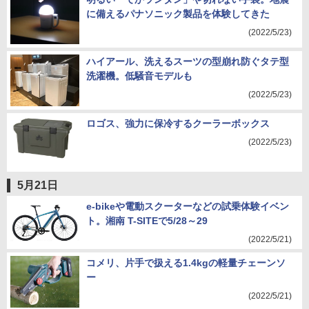
に備えるパナソニック製品を体験してきた
(2022/5/23)
ハイアール、洗えるスーツの型崩れ防ぐタテ型
洗濯機。低騒音モデルも
(2022/5/23)
ロゴス、強力に保冷するクーラーボックス
(2022/5/23)
5月21日
e-bikeや電動スクーターなどの試乗体験イベン
ト。湘南 T-SITEで5/28～29
(2022/5/21)
コメリ、片手で扱える1.4kgの軽量チェーンソ
ー
(2022/5/21)