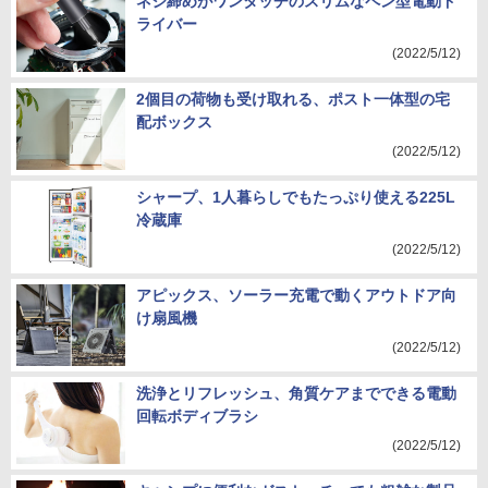
ネジ締めがワンタッチのスリムなペン型電動ド
ライバー
(2022/5/12)
2個目の荷物も受け取れる、ポスト一体型の宅
配ボックス
(2022/5/12)
シャープ、1人暮らしでもたっぷり使える225L
冷蔵庫
(2022/5/12)
アピックス、ソーラー充電で動くアウトドア向
け扇風機
(2022/5/12)
洗浄とリフレッシュ、角質ケアまでできる電動
回転ボディブラシ
(2022/5/12)