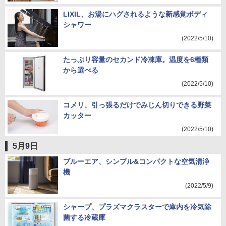
LIXIL、お湯にハグされるような新感覚ボディ
シャワー
(2022/5/10)
たっぷり容量のセカンド冷凍庫。温度を6種類
から選べる
(2022/5/10)
コメリ、引っ張るだけでみじん切りできる野菜
カッター
(2022/5/10)
5月9日
ブルーエア、シンプル&コンパクトな空気清浄
機
(2022/5/9)
シャープ、プラズマクラスターで庫内を冷気除
菌する冷蔵庫