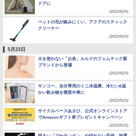
ドアに
(2022/5/24)
ペットの毛が絡みにくい、アクアのスティック
クリーナー
(2022/5/24)
5月23日
火を使わない「お灸」ルルドのフェムテック新
ブランドから登場
(2022/5/23)
サンコー、自分専用のミニ冷温庫。冷たい&温
かい飲み物を寝室や車に
(2022/5/23)
サイクルベースあさひ、公式オンラインストア
でAmazonギフト券プレゼントキャンペーン
(2022/5/23)
明るい「でかランタン」や切れない手袋。地震