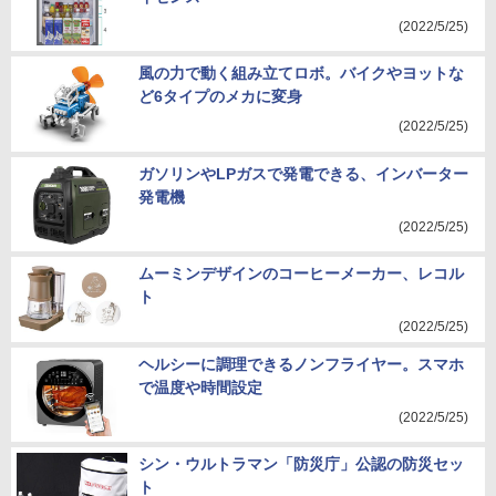
(2022/5/25)
風の力で動く組み立てロボ。バイクやヨットな
ど6タイプのメカに変身
(2022/5/25)
ガソリンやLPガスで発電できる、インバーター
発電機
(2022/5/25)
ムーミンデザインのコーヒーメーカー、レコル
ト
(2022/5/25)
ヘルシーに調理できるノンフライヤー。スマホ
で温度や時間設定
(2022/5/25)
シン・ウルトラマン「防災庁」公認の防災セッ
ト