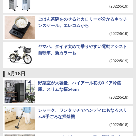
(2022/5/19)
ごはん茶碗をのせるとカロリーが分かるキッチ
ンスケール。エレコムから
(2022/5/19)
ヤマハ、タイヤ太めで乗りやすい電動アシスト
自転車。新カラーも
(2022/5/19)
5月18日
野菜室が大容量、ハイアール初の3ドア冷蔵
庫。スリムな幅54cm
(2022/5/18)
シャーク、ワンタッチでハンディにもなるスリ
ム&手ごろな掃除機
(2022/5/18)