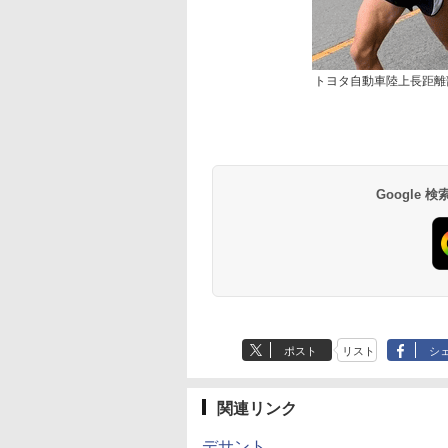
トヨタ自動車陸上長距離
Google
ポスト
リスト
シ
関連リンク
デサント