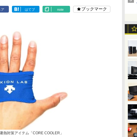
ブックマーク
ェア
はてブ
note
熱対策アイテム「CORE COOLER」