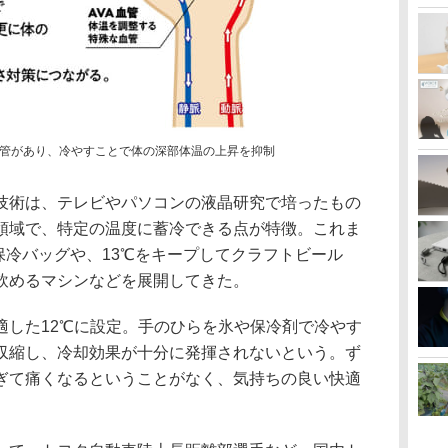
管があり、冷やすことで体の深部体温の上昇を抑制
技術は、テレビやパソコンの液晶研究で培ったもの
温度領域で、特定の温度に蓄冷できる点が特徴。これま
保冷バッグや、13℃をキープしてクラフトビール
飲めるマシンなどを展開してきた。
適した12℃に設定。手のひらを氷や保冷剤で冷やす
収縮し、冷却効果が十分に発揮されないという。ず
ぎて痛くなるということがなく、気持ちの良い快適