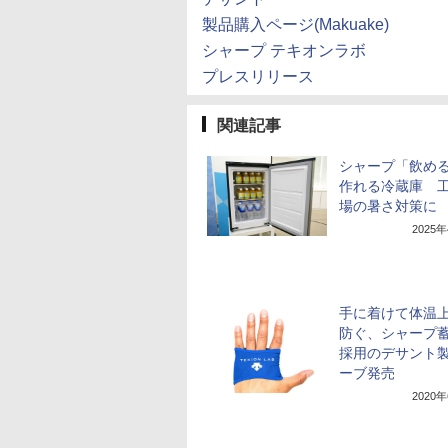
製品購入ページ(Makuake)
シャープ テキオンラボ
プレスリリース
関連記事
シャープ「飲め
作れる冷蔵庫 
場の暑さ対策に
2025
手に着けて体温
防ぐ、シャープ
採用のデサント
ーブ発売
2020