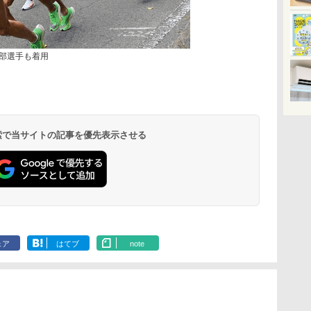
部選手も着用
 検索で当サイトの記事を優先表示させる
ェア
はてブ
note