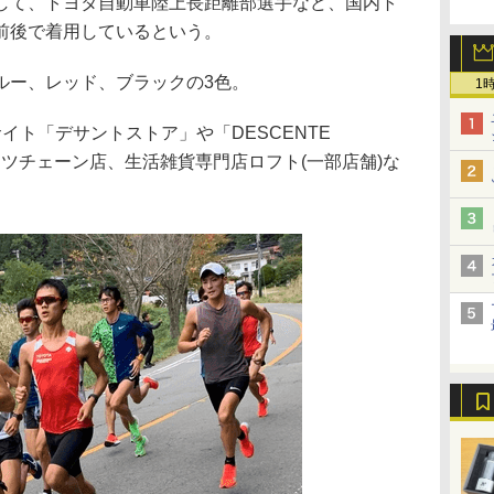
して、トヨタ自動車陸上長距離部選手など、国内ト
前後で着用しているという。
ルー、レッド、ブラックの3色。
1
イト「デサントストア」や「DESCENTE
ーツチェーン店、生活雑貨専門店ロフト(一部店舗)な