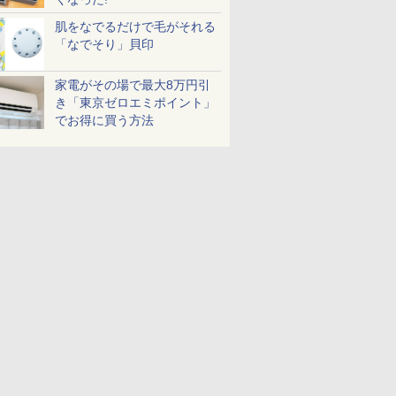
肌をなでるだけで毛がそれる
「なでそり」貝印
家電がその場で最大8万円引
き「東京ゼロエミポイント」
でお得に買う方法