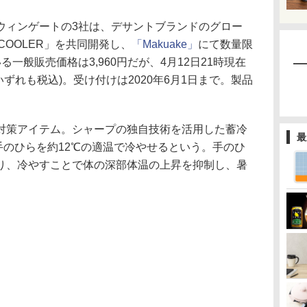
ウィンゲートの3社は、デサントブランドのグロー
COOLER」を共同開発し、
「Makuake」
にて数量限
一般販売価格は3,960円だが、4月12日21時現在
(いずれも税込)。受け付けは2020年6月1日まで。製品
対策アイテム。シャープの独自技術を活用した蓄冷
最
、手のひらを約12℃の適温で冷やせるという。手のひ
り、冷やすことで体の深部体温の上昇を抑制し、暑
。