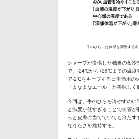
手のひらには体温を調整する血
シャープが提供した独自の蓄冷
で、-24℃から+28℃までの
で-2℃をキープする日本酒用の
「よなよなエール」が美味しく
今回は、手のひらを冷やすのに
と温度が低すぎることで血管が
っと皮膚に当てていても冷たす
な冷たさを維持する。