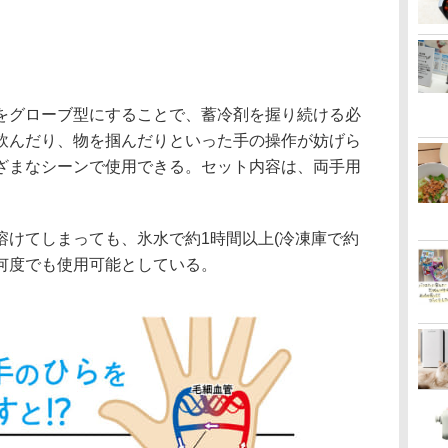
をグローブ型にすることで、蓄冷剤を握り続ける必
飲んだり、物を掴んだりといった手の操作が妨げら
ざまなシーンで使用できる。セット内容は、両手用
溶けてしまっても、氷水で約1時間以上(冷凍庫で約
何度でも使用可能としている。