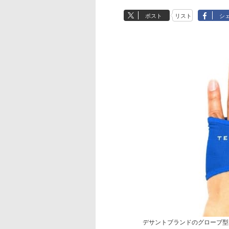
ポスト
リスト
シ
デサントブランドのグローブ型暑