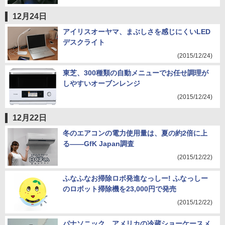
12月24日
アイリスオーヤマ、まぶしさを感じにくいLED
デスクライト
(2015/12/24)
東芝、300種類の自動メニューでお任せ調理が
しやすいオーブンレンジ
(2015/12/24)
12月22日
冬のエアコンの電力使用量は、夏の約2倍に上
る――GfK Japan調査
(2015/12/22)
ふなふなお掃除ロボ発進なっしー! ふなっしー
のロボット掃除機を23,000円で発売
(2015/12/22)
パナソニック、アメリカの冷蔵ショーケースメ