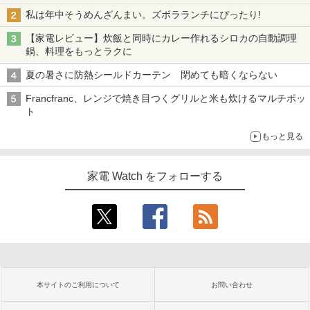
私は年中そうめんざんまい。ズボラランチにぴったり!
【家電レビュー】炊飯と同時にカレー作れるシロカの自動調理
鍋、料理をもっとラクに
夏の暑さに防熱シールドカーテン 閉めても暗くならない
Francfranc、レンジで焼き目つくグリルと米も炊けるマルチポッ
ト
もっと見る
家電 Watch をフォローする
本サイトのご利用について
お問い合わせ