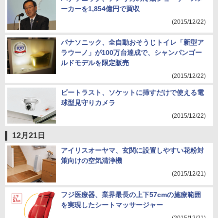
ーカーを1,854億円で買収
(2015/12/22)
パナソニック、全自動おそうじトイレ「新型ア
ラウーノ」が100万台達成で、シャンパンゴー
ルドモデルを限定販売
(2015/12/22)
ビートラスト、ソケットに挿すだけで使える電
球型見守りカメラ
(2015/12/22)
12月21日
アイリスオーヤマ、玄関に設置しやすい花粉対
策向けの空気清浄機
(2015/12/21)
フジ医療器、業界最長の上下57cmの施療範囲
を実現したシートマッサージャー