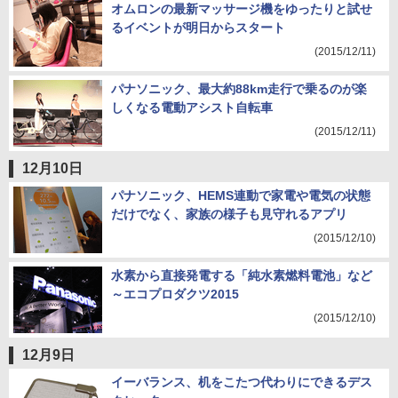
オムロンの最新マッサージ機をゆったりと試せ
るイベントが明日からスタート
(2015/12/11)
パナソニック、最大約88km走行で乗るのが楽
しくなる電動アシスト自転車
(2015/12/11)
12月10日
パナソニック、HEMS連動で家電や電気の状態
だけでなく、家族の様子も見守れるアプリ
(2015/12/10)
水素から直接発電する「純水素燃料電池」など
～エコプロダクツ2015
(2015/12/10)
12月9日
イーバランス、机をこたつ代わりにできるデス