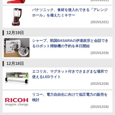
(2015/12/21)
パナソニック、食材を後入れできる「アレンジ
ホール」を備えたミキサー
(2015/12/21)
12月19日
シャープ、戦国BASARAの伊達政宗と会話でき
るロボット掃除機の予約を本日開始
(2015/12/19)
12月18日
エコリカ、マグネット付きでさまざまな場所で
使えるLEDライト
(2015/12/18)
リコー、電力自由化に向けて低圧電力の販売を
検討
(2015/12/18)