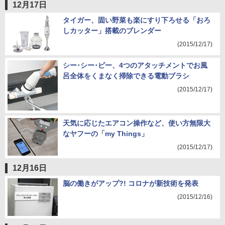
12月17日
タイガー、固い野菜も楽にすり下ろせる「おろ
しカッター」搭載のブレンダー
(2015/12/17)
シー･シー･ピー、4つのアタッチメントでお風
呂全体をくまなく掃除できる電動ブラシ
(2015/12/17)
天気に応じたエアコン操作など、使い方無限大
なヤフーの「my Things」
(2015/12/17)
12月16日
脳の働きがアップ?! コロナが新技術を発表
(2015/12/16)