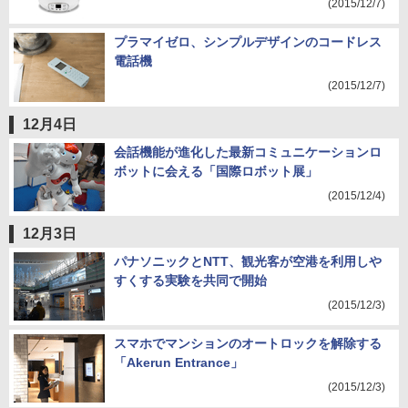
(2015/12/7)
プラマイゼロ、シンプルデザインのコードレス
電話機
(2015/12/7)
12月4日
会話機能が進化した最新コミュニケーションロ
ボットに会える「国際ロボット展」
(2015/12/4)
12月3日
パナソニックとNTT、観光客が空港を利用しや
すくする実験を共同で開始
(2015/12/3)
スマホでマンションのオートロックを解除する
「Akerun Entrance」
(2015/12/3)