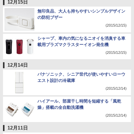
12月15日
無印良品、大人も持ちやすいシンプルデザイン
の防犯ブザー
(2015/12/15)
シャープ、車内の気になるニオイを消臭する車
載用プラズマクラスターイオン発生機
(2015/12/15)
12月14日
パナソニック、シニア世代が使いやすいローウ
エスト設計の冷蔵庫
(2015/12/14)
ハイアール、部屋干し時間を短縮する「風乾
燥」搭載の全自動洗濯機
(2015/12/14)
12月11日