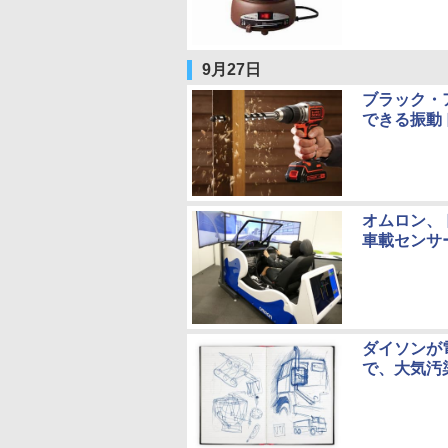
9月27日
ブラック・
できる振動
オムロン、
車載センサ
ダイソンが
で、大気汚