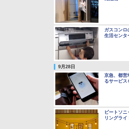
ガスコンロ
生活センタ
9月28日
京急、都営
るサービス
ビートソニ
リングライ