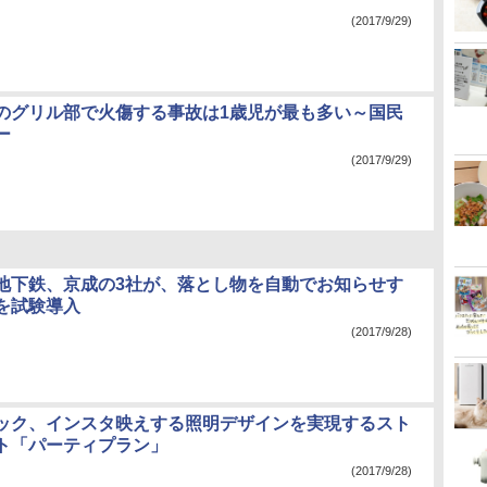
(2017/9/29)
のグリル部で火傷する事故は1歳児が最も多い～国民
ー
(2017/9/29)
地下鉄、京成の3社が、落とし物を自動でお知らせす
を試験導入
(2017/9/28)
ック、インスタ映えする照明デザインを実現するスト
ト「パーティプラン」
(2017/9/28)