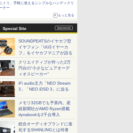
ニトリ、手軽に使えるシンプルなハンディクリ
ーナー
もっと見る
Special Site
SOUNDPEATSのイヤカフ型
イヤフォン「UU2イヤーカ
フ」をイヤカフマニアが語る
クリエイティブが作った2万
円台の“小さなピュアオーデ
ィオスピーカー”
iFi audio主力「NEO Stream
3」「NEO iDSD 3」に迫る
メモリ32GBでも予算内。産
経新聞社がAMD Ryzen搭載
dynabookを2千台導入
総合オーディオブランドに進
化するSHANLINGとは何者