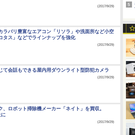
(2017/9/29)
カラバリ豊富なエアコン「リソラ」や洗面所など小空
コタス」などでラインナップを強化
(2017/9/29)
じて会話もできる屋内用ダウンライト型防犯カメラ
(2017/9/29)
ク、ロボット掃除機メーカー「ネイト」を買収。
社に
(2017/9/29)