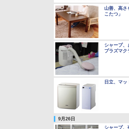
山善、高さ
こたつ」
シャープ、
プラズマク
日立、マッ
9月26日
シャープ、