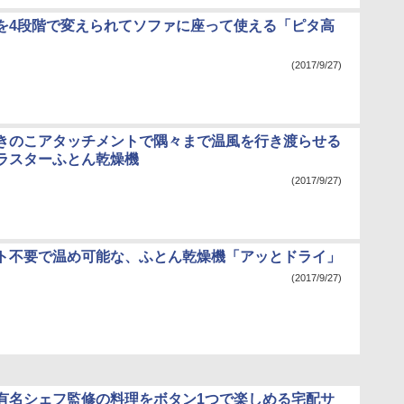
を4段階で変えられてソファに座って使える「ピタ高
(2017/9/27)
きのこアタッチメントで隅々まで温風を行き渡らせる
ラスターふとん乾燥機
(2017/9/27)
ト不要で温め可能な、ふとん乾燥機「アッとドライ」
(2017/9/27)
有名シェフ監修の料理をボタン1つで楽しめる宅配サ