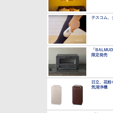
テスコム、
「BALMU
限定発売
日立、花粉
気清浄機