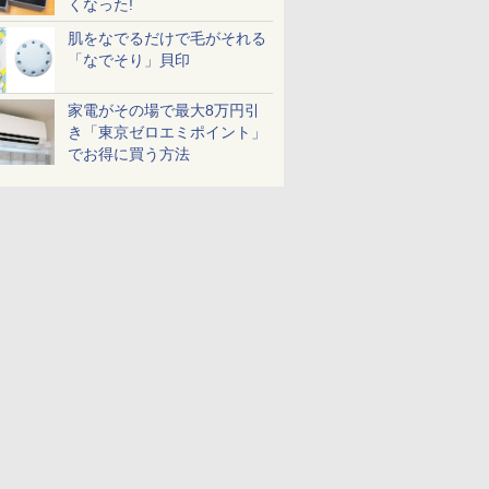
くなった!
肌をなでるだけで毛がそれる
「なでそり」貝印
家電がその場で最大8万円引
き「東京ゼロエミポイント」
でお得に買う方法