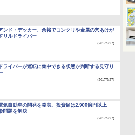
アンド・デッカー、余裕でコンクリや金属の穴あけが
ドリルドライバー
(2017/9/27)
ドライバーが運転に集中できる状態か判断する見守り
ー
(2017/9/27)
電気自動車の開発を発表。投資額は2,900億円以上
染問題を解決
(2017/9/27)