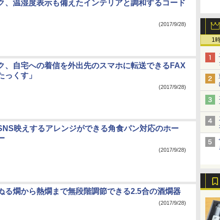
ク、温湿度表示も備えたインテリアと調和するコード
(2017/9/28)
1
ク、自宅への着信を外出先のスマホに転送できるFAX
たっくす」
(2017/9/28)
SNS映えするアレンジができる角食パン対応のホー
ー
(2017/9/28)
ぬる燗から熱燗まで無段階調節できる2.5合の酒燗器
(2017/9/28)