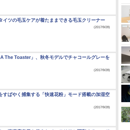
タイツの毛玉ケアが着たままできる毛玉クリーナー
(2017/9/28)
DA The Toaster」、秋冬モデルでチャコールグレーを
(2017/9/28)
をすばやく捕集する「快速花粉」モード搭載の加湿空
(2017/9/28)