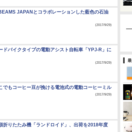
EAMS JAPANとコラボレーションした藍色の石油
(2017/9/29)
ードバイクタイプの電動アシスト自転車「YPJ-R」に
最
(2017/9/29)
こでもコーヒー豆が挽ける電池式の電動コーヒーミル
(2017/9/29)
類折りたたみ機「ランドロイド」、出荷を2018年度