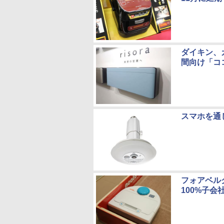
ダイキン、
間向け「コ
スマホを通
フォアベル
100%子会