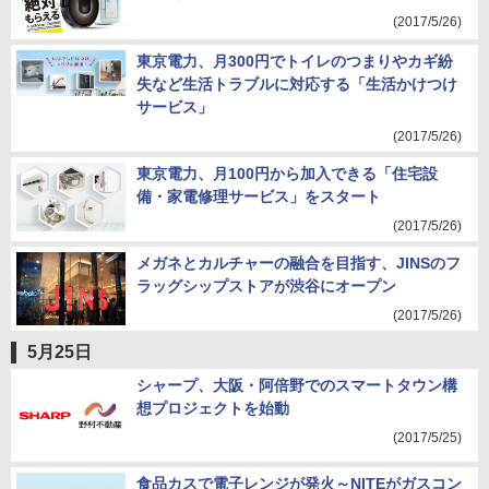
(2017/5/26)
東京電力、月300円でトイレのつまりやカギ紛
失など生活トラブルに対応する「生活かけつけ
サービス」
(2017/5/26)
東京電力、月100円から加入できる「住宅設
備・家電修理サービス」をスタート
(2017/5/26)
メガネとカルチャーの融合を目指す、JINSのフ
ラッグシップストアが渋谷にオープン
(2017/5/26)
5月25日
シャープ、大阪・阿倍野でのスマートタウン構
想プロジェクトを始動
(2017/5/25)
食品カスで電子レンジが発火～NITEがガスコン