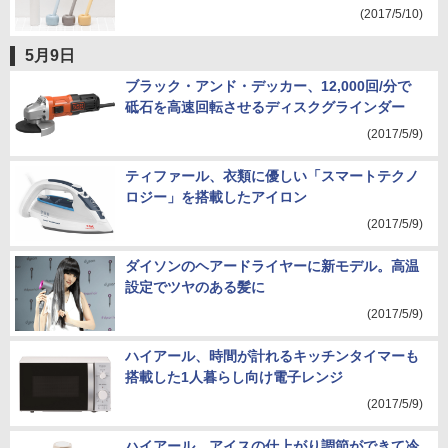
(2017/5/10)
5月9日
ブラック・アンド・デッカー、12,000回/分で
砥石を高速回転させるディスクグラインダー
(2017/5/9)
ティファール、衣類に優しい「スマートテクノ
ロジー」を搭載したアイロン
(2017/5/9)
ダイソンのヘアードライヤーに新モデル。高温
設定でツヤのある髪に
(2017/5/9)
ハイアール、時間が計れるキッチンタイマーも
搭載した1人暮らし向け電子レンジ
(2017/5/9)
ハイアール、アイスの仕上がり調節ができて冷