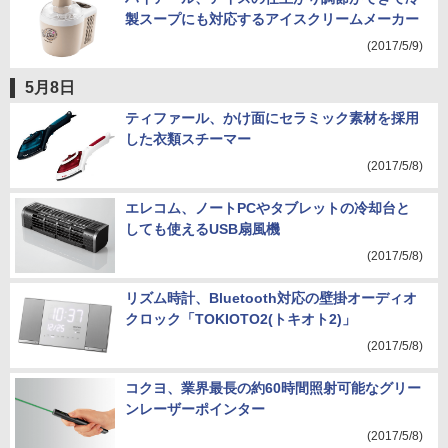
製スープにも対応するアイスクリームメーカー
(2017/5/9)
5月8日
ティファール、かけ面にセラミック素材を採用
した衣類スチーマー
(2017/5/8)
エレコム、ノートPCやタブレットの冷却台と
しても使えるUSB扇風機
(2017/5/8)
リズム時計、Bluetooth対応の壁掛オーディオ
クロック「TOKIOTO2(トキオト2)」
(2017/5/8)
コクヨ、業界最長の約60時間照射可能なグリー
ンレーザーポインター
(2017/5/8)