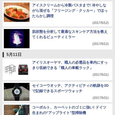
アイスクリームから冷製パスタまで! 冷やしな
がら混ぜる「フリージング・クッカー」でほっ
たらかし調理
(2017/5/12)
肌状態を分析して最適なスキンケア方法を教え
てくれるビューティミラー
(2017/5/12)
5月11日
アイリスオーヤマ、職人の必需品を車内にすっ
きり収納できる「職人の車載ラック」
(2017/5/11)
セイコーウオッチ、アクティビティの軌跡を3D
で記録できるスポーツウォッチ
(2017/5/11)
コーボルト、カーペットのゴミに強い! ドイツ
生まれの“アップライト”型掃除機