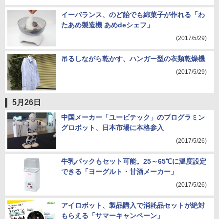
イーバランス、のど飴でも綿菓子が作れる「わ
たあめ製造機 あめdeシェフ」
(2017/5/29)
吊るしながら乾かす、ハンガー型の衣類乾燥機
(2017/5/29)
5月26日
中国メーカー「ユービテック」のプログラミン
グロボット、日本市場に本格参入
(2017/5/26)
牛乳パックもセット可能。25～65℃に温度設定
できる「ヨーグルト・甘酒メーカー」
(2017/5/26)
アイロボット、製品購入で消耗品セットが絶対
もらえる「サマーキャンペーン」