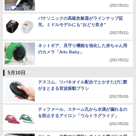
(2017/5/11)
パナソニックの高級炊飯器がラインナップ拡
充。ミドルモデルにも“おどり炊き”
(2017/5/11)
ネットギア、見守り機能を強化した赤ちゃん用
のカメラ「Arlo Baby」
(2017/5/11)
5月10日
テスコム、ツバキオイル配合でとかすたびに髪
がまとまる音波振動ブラシ
(2017/5/10)
ティファール、スチーム孔から水滴が漏れるの
を防止するアイロン「ウルトラグライド」
(2017/5/10)