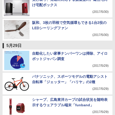
け宅配ボックス
(2017/5/30)
阪和、3枚の羽根で空気循環もできる1台2役の
LEDシーリングファン
(2017/5/30)
5月29日
自動化したい家事ナンバーワンは掃除、アイロ
ボットジャパン調査
(2017/5/29)
パナソニック、スポーツモデルの電動アシスト
自転車「ジェッター」「ハリヤ」の2種
(2017/5/29)
シャープ、広島東洋カープの試合状況を随時表
示するウェアラブル端末「funband」
(2017/5/29)