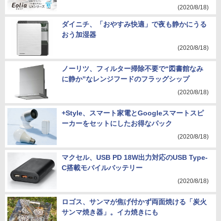
(2020/8/18)
ダイニチ、「おやすみ快適」で夜も静かにうる
おう加湿器
(2020/8/18)
ノーリツ、フィルター掃除不要で“図書館なみ
に静か”なレンジフードのフラッグシップ
(2020/8/18)
+Style、スマート家電とGoogleスマートスピ
ーカーをセットにしたお得なパック
(2020/8/18)
マクセル、USB PD 18W出力対応のUSB Type-
C搭載モバイルバッテリー
(2020/8/18)
ロゴス、サンマが焦げ付かず両面焼ける「炭火
サンマ焼き器」。イカ焼きにも