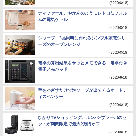
(2020/8/18)
ティファール、やかんのようにレトロなフォル
ムの電気ケトル
(2020/8/18)
シャープ、3品同時に作れるシンプル家電シリ
ーズのオーブンレンジ
(2020/8/18)
電卓の算出結果をサッとメモできる、電卓付き
電子メモパッド
(2020/8/18)
手をかざすだけで泡ソープが出てくるオートデ
ィスペンサー
(2020/8/18)
ひかりTVショッピング、ルンバ+ブラーバのセ
ットが期間限定で最大2万円オフ
(2020/8/18)