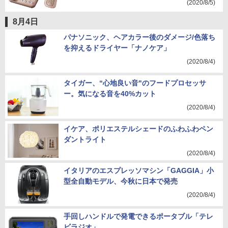
(2020/8/5)
8月4日
パナソニック、ヘアカラー後のダメージ/色落ち
を抑えるドライヤー「ナノケア」
(2020/8/4)
タイガー、“心地良い音"のフードプロセッサ
ー。気になる音を40%カット
(2020/8/4)
イケア、ポリエステルシェードのふわふわペン
ダントライト
(2020/8/4)
イタリアのエスプレッソマシン「GAGGIA」小
型全自動モデル、今秋に日本で発売
(2020/8/4)
手回しハンドルで発電できるポータブル「テレ
ビラジオ」