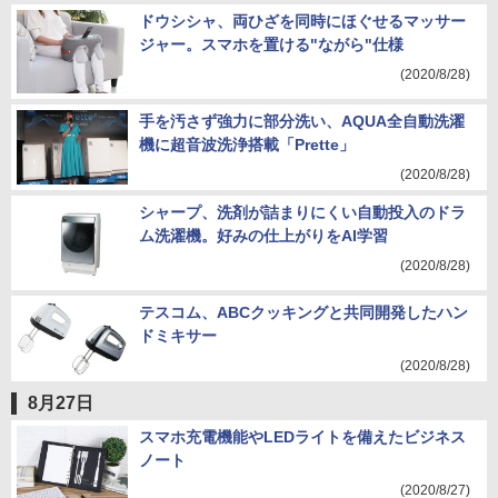
ドウシシャ、両ひざを同時にほぐせるマッサー
ジャー。スマホを置ける"ながら"仕様
(2020/8/28)
手を汚さず強力に部分洗い、AQUA全自動洗濯
機に超音波洗浄搭載「Prette」
(2020/8/28)
シャープ、洗剤が詰まりにくい自動投入のドラ
ム洗濯機。好みの仕上がりをAI学習
(2020/8/28)
テスコム、ABCクッキングと共同開発したハン
ドミキサー
(2020/8/28)
8月27日
スマホ充電機能やLEDライトを備えたビジネス
ノート
(2020/8/27)