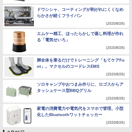
ドウシシャ、コーティングが剥がれにくくなめ
らかさが続くフライパン
(2020/8/26)
エムケー精工、ほったらかしで蒸し料理が作れ
る「電気せいろ」
(2020/8/26)
脚全体を乗るだけでトレーニング「もてケアFo
ot」。マクセルのコードレスEMS
(2020/8/26)
ソロキャンプやおつまみ作りに、ロゴスからア
タッシュケース型BBQグリル
(2020/8/26)
家電の消費電力や電気代をスマホで管理。小型
化したBluetoothワットチェッカー
(2020/8/26)