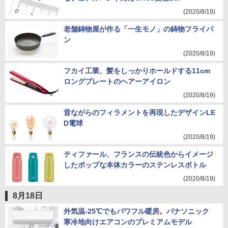
(2020/8/19)
老舗鋳物屋が作る「一生モノ」の鋳物フライパ
ン
(2020/8/19)
フカイ工業、髪をしっかりホールドする11cm
ロングプレートのヘアーアイロン
(2020/8/19)
昔ながらのフィラメントを再現したデザインLE
D電球
(2020/8/19)
ティファール、フランスの伝統色からイメージ
したポップな本体カラーのステンレスボトル
(2020/8/19)
8月18日
外気温-25℃でもパワフル暖房。パナソニック
寒冷地向けエアコンのプレミアムモデル