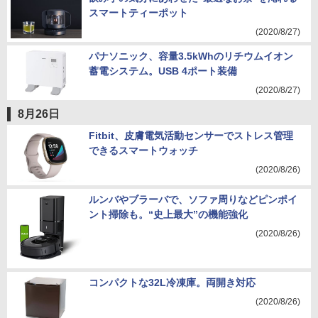
スマートティーポット
(2020/8/27)
パナソニック、容量3.5kWhのリチウムイオン
蓄電システム。USB 4ポート装備
(2020/8/27)
8月26日
Fitbit、皮膚電気活動センサーでストレス管理
できるスマートウォッチ
(2020/8/26)
ルンバやブラーバで、ソファ周りなどピンポイ
ント掃除も。“史上最大”の機能強化
(2020/8/26)
コンパクトな32L冷凍庫。両開き対応
(2020/8/26)