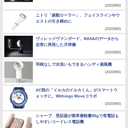
(2020/8/5)
ニトリ「振動ローラー」、フェイスラインやウ
エストの引き締めに
(2020/8/5)
ヴィレッジヴァンガード、NASAのデータから
忠実に再現した月球儀
(2020/8/5)
羽根なしで水洗いもできるハンディ扇風機
(2020/8/5)
AC部の「イルカのイルカくん」がスマートウ
ォッチに。Withings Moveコラボ
(2020/8/5)
シャープ、受話器が業界最軽量95gで長電話も
しやすいコードレス電話機