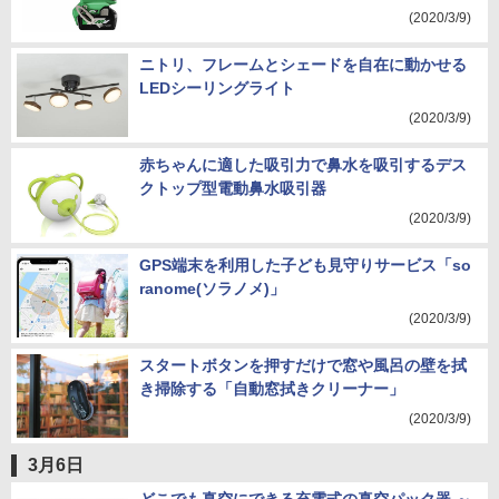
(2020/3/9)
ニトリ、フレームとシェードを自在に動かせる
LEDシーリングライト
(2020/3/9)
赤ちゃんに適した吸引力で鼻水を吸引するデス
クトップ型電動鼻水吸引器
(2020/3/9)
GPS端末を利用した子ども見守りサービス「so
ranome(ソラノメ)」
(2020/3/9)
スタートボタンを押すだけで窓や風呂の壁を拭
き掃除する「自動窓拭きクリーナー」
(2020/3/9)
3月6日