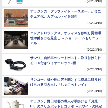
(2020/3/10)
アラジンの「グラファイトトースター」がミニ
チュア化、カプセルトイを発売
(2020/3/10)
エレクトロラックス、オフィスを移転し労働環
境や働き方を見直し ～ショールームもリニュー
アル
(2020/3/10)
サンワ、自転車のシートポストに取り付けられ
るLED付きワイヤーロック2種
(2020/3/10)
サンコー、机や棚に穴を開けずに簡単に取り付
けられる引き出し「ちょこっトレイ」
(2020/3/10)
アラジン、野田琺瑯の職人が手掛ける「月兎
印」のスリムポットとコラボ ～ホワイトの限定