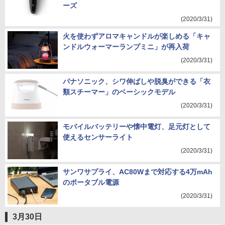
ーズ
(2020/3/31)
火を使わずアロマキャンドルが楽しめる「キャ
ンドルウォーマーランプミニ」が再入荷
(2020/3/31)
パナソニック、シワ伸ばしや脱臭ができる「衣
類スチーマー」のベーシックモデル
(2020/3/31)
モバイルバッテリーや懐中電灯、足元灯として
使えるセンサーライト
(2020/3/31)
サンワサプライ、AC80Wまで対応する4万mAh
のポータブル電源
(2020/3/31)
3月30日