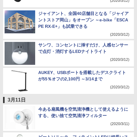
(2020/3/12)
ジャイアント、全国40店舗目となる「ジャイア
ントストア岡山」をオープン ～e-bike「ESCA
PE RX-E+」も試乗できる
(2020/3/12)
サンワ、コンセントに挿すだけ、人感センサー
で点灯・消灯するLEDナイトライト
(2020/3/12)
AUKEY、USBポートを搭載したデスクライト
が55％オフの2,100円 ～3/14まで
(2020/3/12)
3月11日
今ある扇風機を空気清浄機として使えるように
する、使い捨て空気清浄フィルター
(2020/3/11)