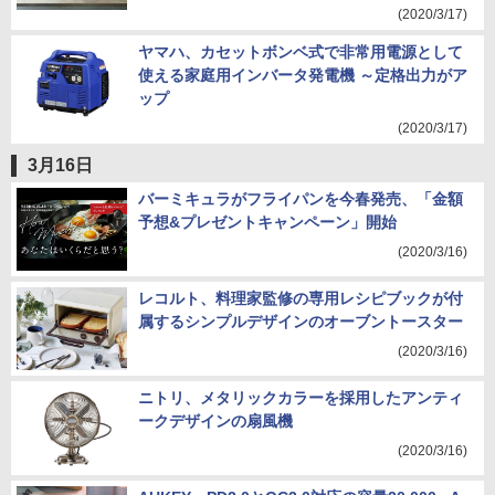
(2020/3/17)
ヤマハ、カセットボンベ式で非常用電源として
使える家庭用インバータ発電機 ～定格出力がア
ップ
(2020/3/17)
3月16日
バーミキュラがフライパンを今春発売、「金額
予想&プレゼントキャンペーン」開始
(2020/3/16)
レコルト、料理家監修の専用レシピブックが付
属するシンプルデザインのオーブントースター
(2020/3/16)
ニトリ、メタリックカラーを採用したアンティ
ークデザインの扇風機
(2020/3/16)