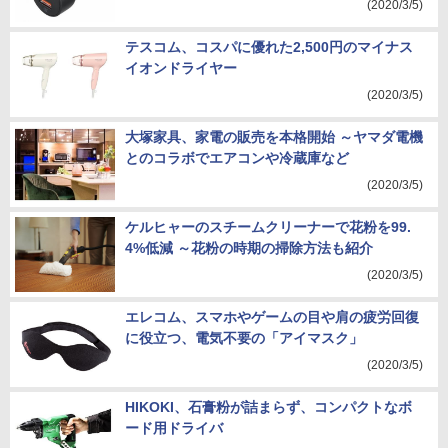
(2020/3/5)
テスコム、コスパに優れた2,500円のマイナス
イオンドライヤー
(2020/3/5)
大塚家具、家電の販売を本格開始 ～ヤマダ電機
とのコラボでエアコンや冷蔵庫など
(2020/3/5)
ケルヒャーのスチームクリーナーで花粉を99.
4%低減 ～花粉の時期の掃除方法も紹介
(2020/3/5)
エレコム、スマホやゲームの目や肩の疲労回復
に役立つ、電気不要の「アイマスク」
(2020/3/5)
HIKOKI、石膏粉が詰まらず、コンパクトなボ
ード用ドライバ