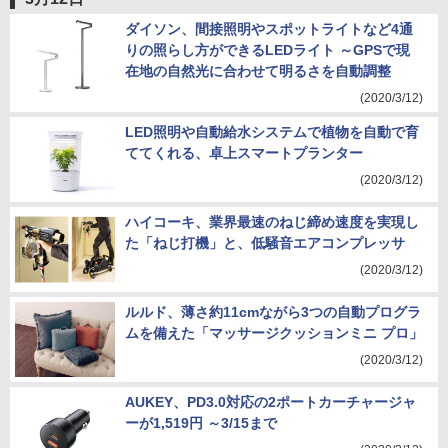
ダイソン、間接照明やスポットライトなど4通
りの照らし方ができるLEDライト ～GPSで現
在地の自然光に合わせて明るさを自動調整
(2020/3/12)
LED照明や自動給水システムで植物を自動で育
ててくれる、卓上スマートプランター
(2020/3/12)
ハイコーキ、業界最速のねじ締め速度を実現し
た「ねじ打機」と、低騒音エアコンプレッサ
(2020/3/12)
ルルド、薄さ約11cmながら3つの自動プログラ
ムを備えた「マッサージクッションミニ プロ」
(2020/3/12)
AUKEY、PD3.0対応の2ポートカーチャージャ
ーが1,519円 ～3/15まで