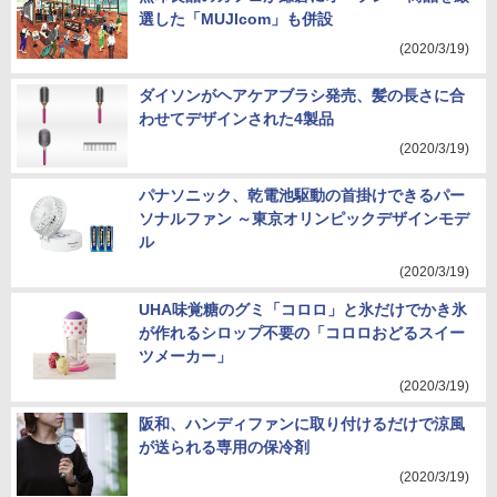
選した「MUJIcom」も併設
(2020/3/19)
ダイソンがヘアケアブラシ発売、髪の長さに合
わせてデザインされた4製品
(2020/3/19)
パナソニック、乾電池駆動の首掛けできるパー
ソナルファン ～東京オリンピックデザインモデ
ル
(2020/3/19)
UHA味覚糖のグミ「コロロ」と氷だけでかき氷
が作れるシロップ不要の「コロロおどるスイー
ツメーカー」
(2020/3/19)
阪和、ハンディファンに取り付けるだけで涼風
が送られる専用の保冷剤
(2020/3/19)