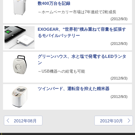
数400万台を記録
～ホームベーカリー市場は7年連続で2桁成長
(2012/9/3)
EXOGEAR、“世界初”積み重ねて容量を拡張す
るモバイルバッテリー
(2012/9/3)
グリーンハウス、水と塩で発電するLEDランタ
ン
～USB機器への給電も可能
(2012/9/3)
ツインバード、運転音を抑えた精米器
(2012/9/3)
2012年08月
2012年10月