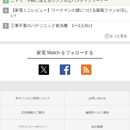
ニトリ、手軽に使えるシンプルなハンディクリーナー
【家電ミニレビュー】ワークマンの腰につける爆風ファンが涼し
い!
工事不要のパナソニック食洗機 1〜2人向け
もっと見る
家電 Watch をフォローする
本サイトのご利用について
お問い合わせ
広告掲載のご案内
編集部へのご連絡
プライバシーポリシー
会社概要