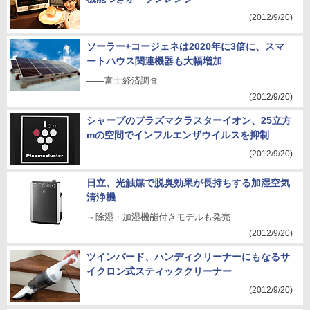
(2012/9/20)
ソーラー+コージェネは2020年に3倍に、スマ
ートハウス関連機器も大幅増加
――富士経済調査
(2012/9/20)
シャープのプラズマクラスターイオン、25立方
mの空間でインフルエンザウイルスを抑制
(2012/9/20)
日立、光触媒で脱臭効果が長持ちする加湿空気
清浄機
～除湿・加湿機能付きモデルも発売
(2012/9/20)
ツインバード、ハンディクリーナーにもなるサ
イクロン式スティッククリーナー
(2012/9/20)