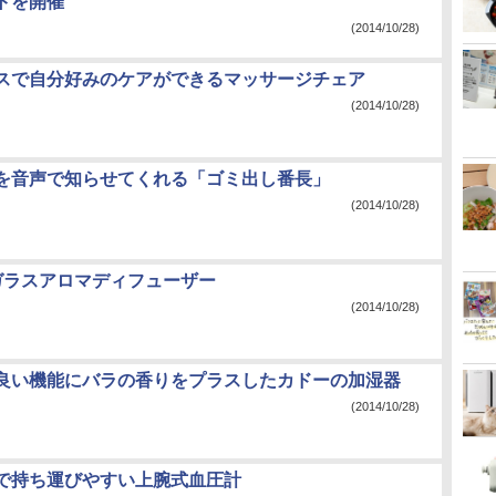
トを開催
(2014/10/28)
スで自分好みのケアができるマッサージチェア
(2014/10/28)
を音声で知らせてくれる「ゴミ出し番長」
(2014/10/28)
ガラスアロマディフューザー
(2014/10/28)
良い機能にバラの香りをプラスしたカドーの加湿器
(2014/10/28)
で持ち運びやすい上腕式血圧計