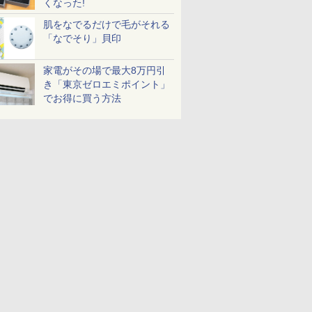
くなった!
肌をなでるだけで毛がそれる
「なでそり」貝印
家電がその場で最大8万円引
き「東京ゼロエミポイント」
でお得に買う方法