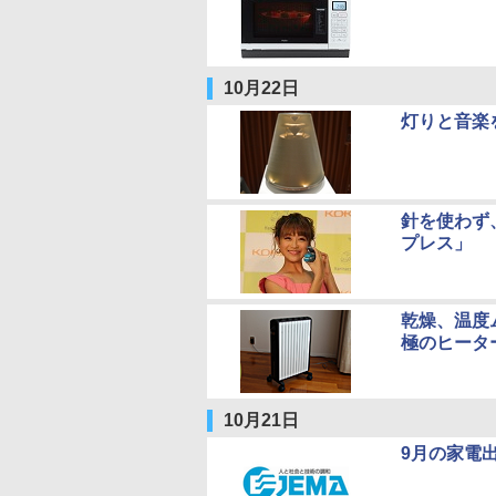
10月22日
灯りと音楽を
針を使わず
プレス」
乾燥、温度
極のヒータ
10月21日
9月の家電