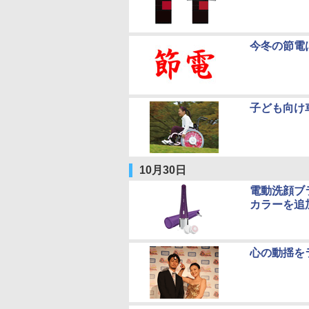
今冬の節電
子ども向け
10月30日
電動洗顔ブ
カラーを追
心の動揺を