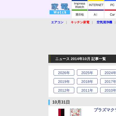
エアコン
キッチン家電
空気清浄機
炊飯器
ロボット掃除機
暖房器具
業界動向
【家電大賞2019】
【e-bi
ニュース 2014年10月 記事一覧
2026
年
2025
年
2024
2019
年
2018
年
2017
2012
年
2011
年
2010
10月31日
プラズマク