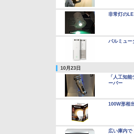
非常灯のLE
バルミューダ
10月23日
「人工知能
ーバー
100W形相
広い庫内で