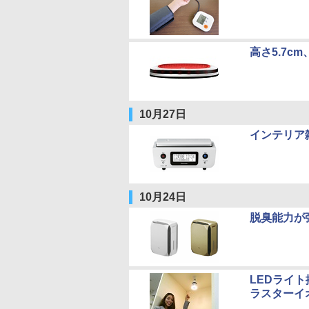
高さ5.7c
10月27日
インテリア
10月24日
脱臭能力が
LEDライ
ラスターイ