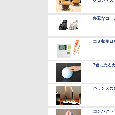
グコンテス
多彩なコー
ゴミ収集日
7色に光る
バランスの
コンパクト