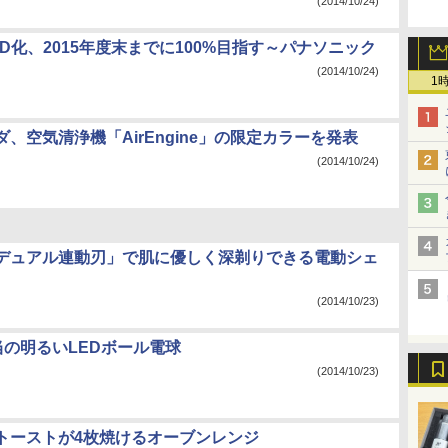
(2014/10/24)
D化、2015年度末までに100%目指す～パナソニック
(2014/10/24)
1
、空気清浄機「AirEngine」の限定カラーを発表
(2014/10/24)
デュアル連動刃」で肌に優しく深剃りできる電動シェ
(2014/10/23)
当の明るいLEDボール電球
(2014/10/23)
トーストが4枚焼けるオーブンレンジ