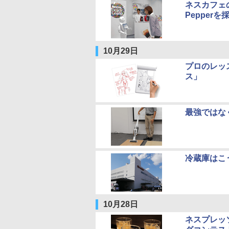
ネスカフェの
Pepperを
10月29日
プロのレッ
ス」
最強ではな
冷蔵庫はこ
10月28日
ネスプレッ