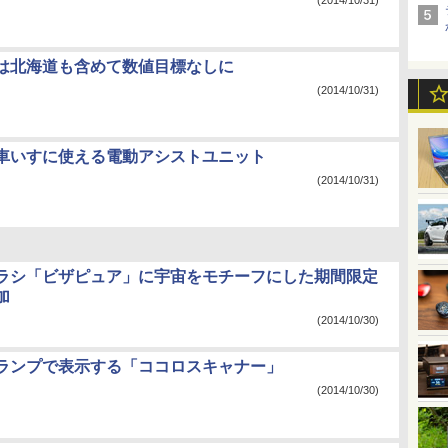
(2014/10/31)
は北海道も含めて数値目標なしに
(2014/10/31)
車いすに使える電動アシストユニット
(2014/10/31)
ラシ「ビザピュア」に宇宙をモチーフにした期間限定
加
(2014/10/30)
ランプで表示する「ココロスキャナー」
(2014/10/30)