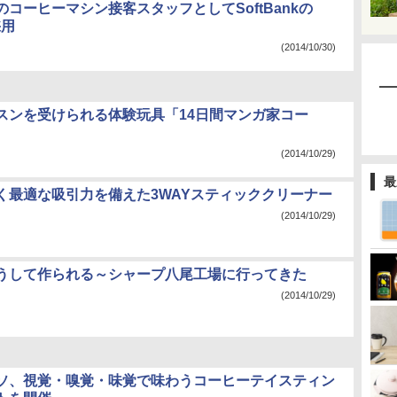
コーヒーマシン接客スタッフとしてSoftBankの
採用
(2014/10/30)
スンを受けられる体験玩具「14日間マンガ家コー
(2014/10/29)
最
く最適な吸引力を備えた3WAYスティッククリーナー
(2014/10/29)
うして作られる～シャープ八尾工場に行ってきた
(2014/10/29)
ソ、視覚・嗅覚・味覚で味わうコーヒーテイスティン