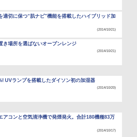
を適切に保つ“肌ナビ”機能を搭載したハイブリッド加
(2014/10/21)
置き場所を選ばないオーブンレンジ
(2014/10/21)
9%! UVランプを搭載したダイソン初の加湿器
(2014/10/20)
エアコンと空気清浄機で発煙発火。合計180機種83万
(2014/10/17)