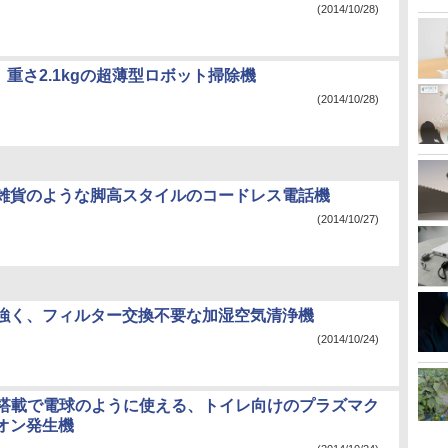
(2014/10/28)
m、重さ2.1kgの超薄型ロボット掃除機
(2014/10/28)
雑貨のような脚高スタイルのコードレス電話機
(2014/10/27)
強く、フィルター交換不要な加湿空気清浄機
(2014/10/24)
ト搭載で電球のように使える、トイレ向けのプラズマク
オン発生機