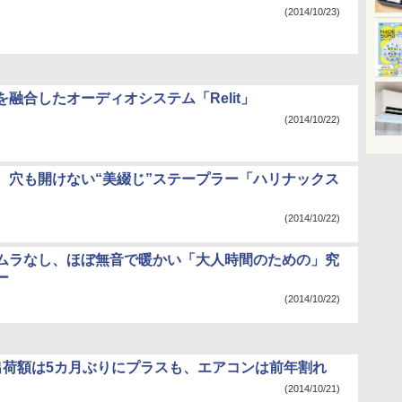
(2014/10/23)
融合したオーディオシステム「Relit」
(2014/10/22)
、穴も開けない“美綴じ”ステープラー「ハリナックス
(2014/10/22)
ムラなし、ほぼ無音で暖かい「大人時間のための」究
ー
(2014/10/22)
出荷額は5カ月ぶりにプラスも、エアコンは前年割れ
(2014/10/21)