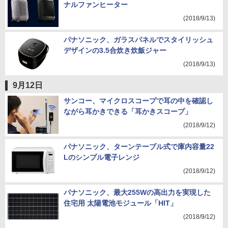
ナルファンヒーター
(2018/9/13)
パナソニック、ガラスパネルでスタイリッシュ
デザインの3.5合炊き炊飯ジャー
(2018/9/13)
9月12日
サンコー、マイクロスコープで耳の中を確認し
ながら耳かきできる「耳かきスコープ」
(2018/9/12)
パナソニック、ターンテーブル式で庫内容量22
Lのシンプル電子レンジ
(2018/9/12)
パナソニック、最大255Wの高出力を実現した
住宅用 太陽電池モジュール「HIT」
(2018/9/12)