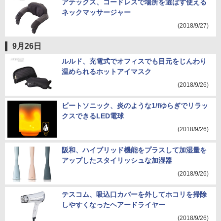
アテックス、コードレスで場所を選ばず使える
ネックマッサージャー
(2018/9/27)
9月26日
ルルド、充電式でオフィスでも目元をじんわり
温められるホットアイマスク
(2018/9/26)
ビートソニック、炎のような1/fゆらぎでリラッ
クスできるLED電球
(2018/9/26)
阪和、ハイブリッド機能をプラスして加湿量を
アップしたスタイリッシュな加湿器
(2018/9/26)
テスコム、吸込口カバーを外してホコリを掃除
しやすくなったヘアードライヤー
(2018/9/26)