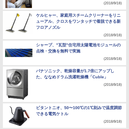
(2018/9/18)
ケルヒャー、家庭用スチームクリーナーをリニ
ューアル、クロスをワンタッチで着脱できる新
フロアノズル
(2018/9/18)
シャープ、"瓦型"住宅用太陽電池モジュールの
点検・交換を無料で実施
(2018/9/18)
パナソニック、乾燥容量が1.7倍にアップし
た、ななめドラム洗濯乾燥機「Cuble」
(2018/9/18)
ビタントニオ、50〜100℃の1℃刻みで温度調節
できる電気ケトル
(2018/9/18)