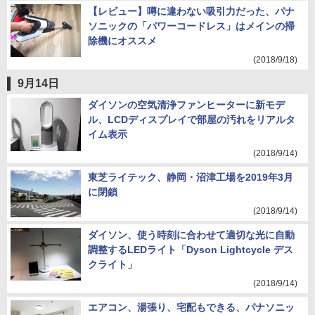
【レビュー】噂に違わない吸引力だった、パナ
ソニックの「パワーコードレス」はメインの掃
除機にオススメ
(2018/9/18)
9月14日
ダイソンの空気清浄ファンヒーターに新モデ
ル、LCDディスプレイで部屋の汚れをリアルタ
イム表示
(2018/9/14)
東芝ライテック、静岡・沼津工場を2019年3月
に閉鎖
(2018/9/14)
ダイソン、使う時刻に合わせて適切な光に自動
調整するLEDライト「Dyson Lightcycle デス
クライト」
(2018/9/14)
エアコン、湯張り、宅配もできる、パナソニッ