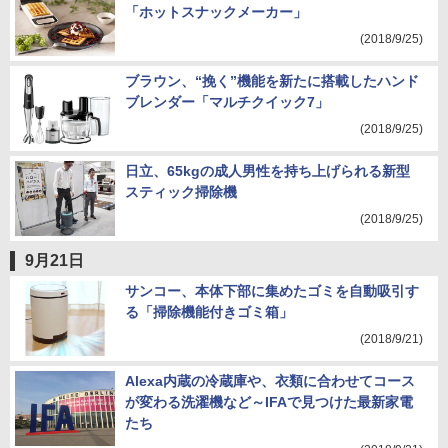
「ホットスナックメーカー」
(2018/9/25)
ブラウン、“挽く”機能を新たに搭載したハンド
ブレンダー「マルチクイック7」
(2018/9/25)
日立、65kgの成人男性を持ち上げられる新型
スティック掃除機
(2018/9/25)
9月21日
サンコー、本体下部に集めたゴミを自動吸引す
る「掃除機能付きゴミ箱」
(2018/9/21)
Alexa内蔵の冷蔵庫や、衣類に合わせてコース
が変わる洗濯機など～IFAで見つけた最新家電
たち