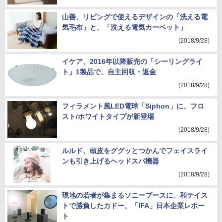
山善、リビングで使えるデザインの「洗える電
気毛布」と、「洗える電気カーペット」
(2018/9/28)
イケア、2016年以降販売の「シーリングライ
ト」1製品で、自主回収・返金
(2018/9/28)
フィラメント風LED電球「Siphon」に、フロ
スト/ホワイトタイプが新登場
(2018/9/28)
ルルド、頭皮をググッとつかんでフェイスライ
ンも引き上げるヘッドスパ機器
(2018/9/28)
現地の若者が集まるソニーブースに、和テイス
トで勝負したカドー、「IFA」日本企業レポー
ト