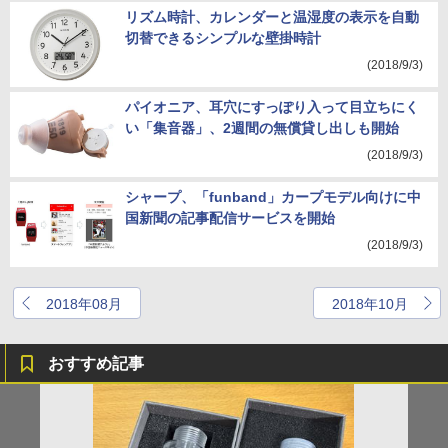
リズム時計、カレンダーと温湿度の表示を自動
切替できるシンプルな壁掛時計
(2018/9/3)
パイオニア、耳穴にすっぽり入って目立ちにく
い「集音器」、2週間の無償貸し出しも開始
(2018/9/3)
シャープ、「funband」カープモデル向けに中
国新聞の記事配信サービスを開始
(2018/9/3)
2018年08月
2018年10月
おすすめ記事