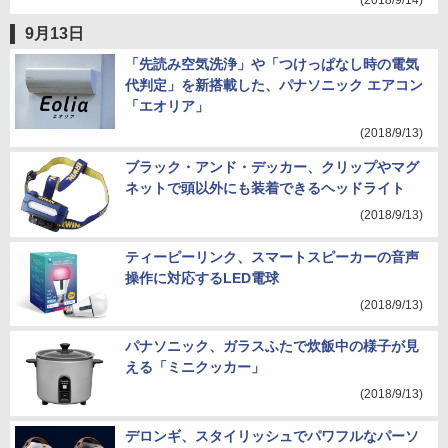
(2018/9/14)
9月13日
「先読み空気洗浄」や「つけっぱなし時の電気
代判定」を新搭載した、パナソニック エアコン
「エオリア」
(2018/9/13)
ブラック・アンド・デッカー、クリップやマグ
ネットで頭以外にも装着できるヘッドライト
(2018/9/13)
ティーピーリンク、スマートスピーカーの音声
操作に対応するLED電球
(2018/9/13)
パナソニック、ガラスふたで炊飯中の様子が見
える「ミニクッカー」
(2018/9/13)
デロンギ、スタイリッシュでパワフルなパーソ