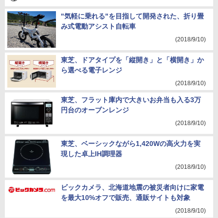
"気軽に乗れる"を目指して開発された、折り畳
み式電動アシスト自転車
(2018/9/10)
東芝、ドアタイプを「縦開き」と「横開き」か
ら選べる電子レンジ
(2018/9/10)
東芝、フラット庫内で大きいお弁当も入る3万
円台のオーブンレンジ
(2018/9/10)
東芝、ベーシックながら1,420Wの高火力を実
現した卓上IH調理器
(2018/9/10)
ビックカメラ、北海道地震の被災者向けに家電
を最大10%オフで販売、通販サイトも対象
(2018/9/10)