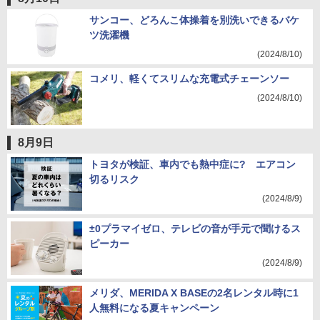
サンコー、どろんこ体操着を別洗いできるバケ
ツ洗濯機
(2024/8/10)
コメリ、軽くてスリムな充電式チェーンソー
(2024/8/10)
8月9日
トヨタが検証、車内でも熱中症に? エアコン
切るリスク
(2024/8/9)
±0プラマイゼロ、テレビの音が手元で聞けるス
ピーカー
(2024/8/9)
メリダ、MERIDA X BASEの2名レンタル時に1
人無料になる夏キャンペーン