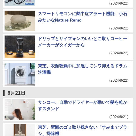
(2024/8/22)
スマートリモコンに熱中症アラート機能 小石
みたいなNature Remo
(2024/8/22)
ドリップとサイフォンのいいとこ取りコーヒー
メーカーがタイガーから
(2024/8/22)
東芝、衣類乾燥中に加湿してシワ抑えるドラム
洗濯機
(2024/8/22)
8月21日
サンコー、自動でドライヤーが動いて髪を乾か
すスタンド
(2024/8/21)
東芝、壁際のゴミ取り残さない「すみまでブラ
シ」掃除機