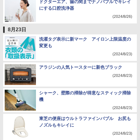
ドクターエア、歯の間までナノバブルでキレイ
にする口腔洗浄器
(2024/8/26)
8月23日
洗濯タグ表示に新マーク アイロン上限温度の
変更も
(2024/8/23)
アラジンの人気トースターに新色ブラック
(2024/8/23)
シャーク、壁際の掃除が得意なスティック掃除
機
(2024/8/23)
東芝の便座はウルトラファインバブル お尻も
ノズルもキレイに
(2024/8/23)