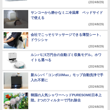
(2024/8/29)
サンコーから静かなミニ冷温庫 ベッドサイド
で使える
(2024/8/29)
会社でこっそりマッサージできる薄型シート、
ドウシシャ
(2024/8/29)
ルンバに5万円台の自動ゴミ収集モデル。ホワ
イトも選べる
(2024/8/29)
新ルンバ「コンボ10Max」モップ自動洗浄で手
入れ不要に
(2024/8/29)
韓国の人気シャワーヘッドPURESOME日本上
陸。2つのフィルターで汚れ除去
(2024/8/29)