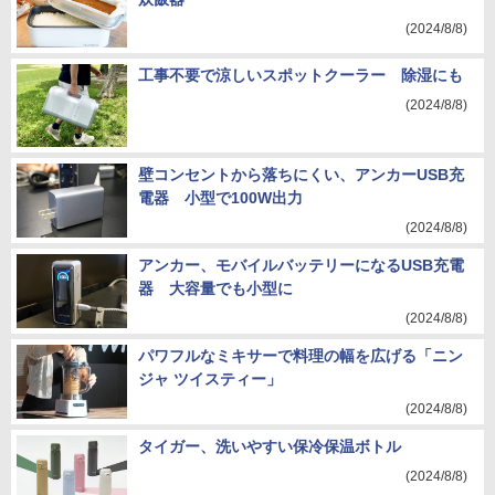
(2024/8/8)
工事不要で涼しいスポットクーラー 除湿にも
(2024/8/8)
壁コンセントから落ちにくい、アンカーUSB充
電器 小型で100W出力
(2024/8/8)
アンカー、モバイルバッテリーになるUSB充電
器 大容量でも小型に
(2024/8/8)
パワフルなミキサーで料理の幅を広げる「ニン
ジャ ツイスティー」
(2024/8/8)
タイガー、洗いやすい保冷保温ボトル
(2024/8/8)