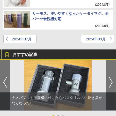
(2024/8/1)
サーモス、洗いやすくなったケータイマグ。全
パーツ食洗機対応
(2024/8/1)
2024年07月
2024年09月
おすすめ記事
ナノバブルを洗濯機に付けたらバスタオルの生乾き臭が
なくなった!
●
●
●