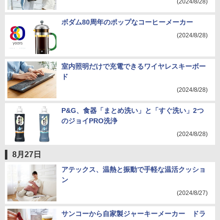
(2024/8/28)
ボダム80周年のポップなコーヒーメーカー
(2024/8/28)
室内照明だけで充電できるワイヤレスキーボー
ド
(2024/8/28)
P&G、食器「まとめ洗い」と「すぐ洗い」2つ
のジョイPRO洗浄
(2024/8/28)
8月27日
アテックス、温熱と振動で手軽な温活クッショ
ン
(2024/8/27)
サンコーから自家製ジャーキーメーカー ドラ