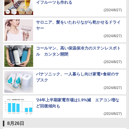
イフルーツも作れる
(2024/8/27)
サロニア、髪をいたわりながら乾かせるドライ
ヤー
(2024/8/27)
コールマン、高い保温保冷力のステンレスボト
ル カンタン開閉
(2024/8/27)
パナソニック、一人暮らし向け家電+食材のサ
ブスク
(2024/8/27)
'24年上半期家電市場は1.9%減 エアコン増な
ど回復傾向も
(2024/8/27)
8月26日