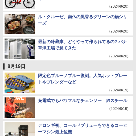
(2024/8/20)
ル・クルーゼ、南仏の風香るグリーンの鍋シリ
ーズ
(2024/8/20)
最新の冷蔵庫、どうやって作られてるの? パナ
草津工場で見てきた
(2024/8/20)
8月19日
限定色ブルーノブルー復刻。人気ホットプレー
トやブレンダーなど
(2024/8/19)
充電式でもパワフルなチェンソー 独スチール
(2024/8/19)
デロンギ初、コールドブリューもできるコーヒ
ーマシン最上位機