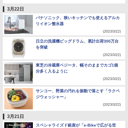
3月22日
パナソニック、狭いキッチンでも使えるアルカ
リイオン整水器
(2023/3/22)
日立の洗濯機ビッグドラム、累計出荷300万台
を突破
(2023/3/22)
東芝の冷蔵庫ベジータ、幅そのままでカゴ1個
分多く入るように
(2023/3/22)
サンコー、野菜の汚れを振動で落とす「ラクベ
ジウォッシャー」
(2023/3/22)
3月21日
スペシャライズド銀座が「e-Bikeで広がる世