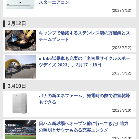
スターエアコン
(2023/3/13)
3月12日
キャンプで活躍するステンレス製の万能鍋とス
チームプレート
(2023/3/12)
e-bike試乗車も充実の「名古屋サイクルスポー
ツデイズ 2023」。3月17・18日
(2023/3/12)
3月10日
パナの新エネファーム、発電時の熱で浴室乾燥
もできる
(2023/3/10)
日ハム新球場へオープン前に行ってきた! 迫力
の照明とサウナもある充実エンタメ
(2023/3/10)