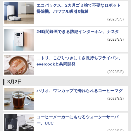
エコバックス、2カ月ゴミ捨て不要なロボット
掃除機。パワフル吸引&抗菌
(2023/3/3)
24時間録画できる防犯インターホン、ナスタ
(2023/3/3)
ニトリ、こびりつきにくさ長持ちフライパン。
evercookと共同開発
(2023/3/3)
3月2日
ハリオ、ワンカップで淹れられるコーヒーマグ
(2023/3/2)
コーヒーメーカーにもなるウォーターサーバ
ー、UCC