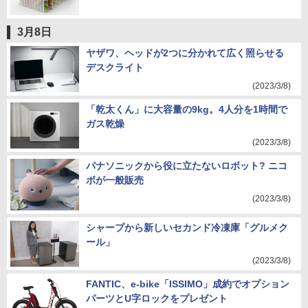
3月8日
ヤザワ、ヘッドが2つに分かれて広く照らせる
デスクライト
(2023/3/8)
「乾太くん」に大容量の9kg。4人分を1時間で
ガス乾燥
(2023/3/8)
パナソニックから役に立たないロボット? ニコ
ボが一般販売
(2023/3/8)
シャープから新しいセカンド冷凍庫「グルメク
ール」
(2023/3/8)
FANTIC、e-bike「ISSIMO」成約でオプション
パーツとU字ロックをプレゼント