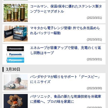
コールマン、保温/保冷に優れたステンレス製タ
ンブラーとマグボトル
(2023/3/31)
マキタから電子レンジ登場! 外でも弁当温めら
れるバッテリー駆動
(2023/3/31)
エネループが容量アップで登場、充電のくり返
し回数はキープ
(2023/3/31)
3月30日
パンダやクマが眠りをサポート「グースピー」
にミニサイズ
(2023/3/30)
パナソニック、食品の新たな乾燥技術を冷蔵庫
に搭載へ。プロの味を家庭に