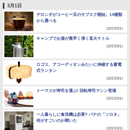
3月1日
デロンギがコーヒー豆のサブスク開始。14種類
から選べる
(2023/3/1)
キャンプでお湯が素早く沸く直火ケトル
(2023/3/1)
ロゴス、アコーディオンみたいに伸縮する蓄電
式ランタン
(2023/3/1)
トーマスが寿司を運ぶ! 回転寿司マシン登場
(2023/3/1)
一人暮らしに食洗機は必要? パナの「ソロタ」
何がすごいのか聞いた
(2023/3/1)