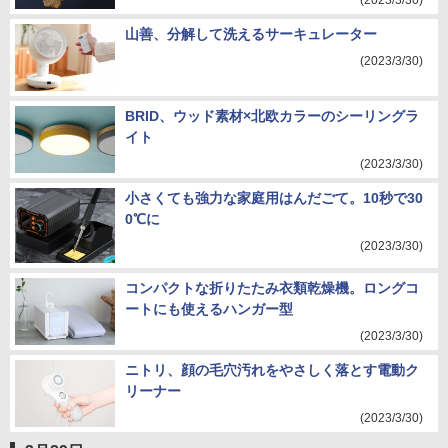
(2023/3/30)
山善、分解して洗えるサーキュレーター
(2023/3/30)
BRID、ウッド素材×北欧カラーのシーリングラ
イト
(2023/3/30)
小さくても強力な家庭用はんだごて。10秒で30
0℃に
(2023/3/30)
コンパクトな折りたたみ衣類乾燥機。ロングコ
ートにも使えるハンガー型
(2023/3/30)
ニトリ、顔の毛穴汚れをやさしく落とす電動ク
リーナー
(2023/3/30)