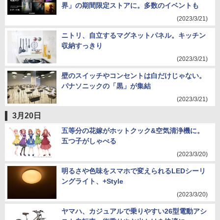
界」の期間限定ストアに。多数のイベントも
(2023/3/21)
ニトリ、自立するマグネットパネル。キッチン
収納すっきり
(2023/3/21)
壁のスイッチやコンセントは白だけじゃない。
パナソニックの「黒」が集結
(2023/3/21)
3月20日
五等分の花嫁がホットクック&空気清浄機に。
五つ子がしゃべる
(2023/3/20)
明るさや色味をスマホで変えられるLEDシーリ
ングライト、+Style
(2023/3/20)
ヤマハ、カジュアルで乗りやすい26型電動アシ