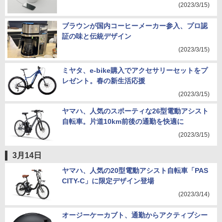
(2023/3/15)
ブラウンが国内コーヒーメーカー参入、プロ認
証の味と伝統デザイン
(2023/3/15)
ミヤタ、e-bike購入でアクセサリーセットをプ
レゼント。春の新生活応援
(2023/3/15)
ヤマハ、人気のスポーティな26型電動アシスト
自転車。片道10km前後の通勤を快適に
(2023/3/15)
3月14日
ヤマハ、人気の20型電動アシスト自転車「PAS
CITY-C」に限定デザイン登場
(2023/3/14)
オージーケーカブト、通勤からアクティブシー