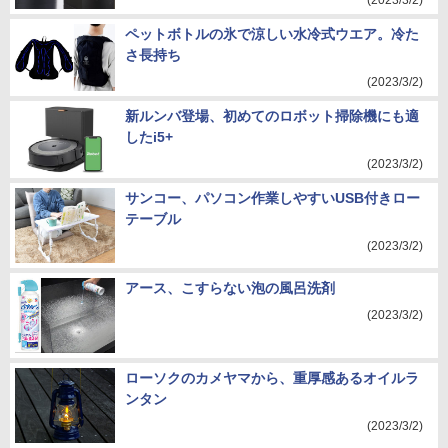
(2023/3/2)
ペットボトルの氷で涼しい水冷式ウエア。冷た
さ長持ち
(2023/3/2)
新ルンバ登場、初めてのロボット掃除機にも適
したi5+
(2023/3/2)
サンコー、パソコン作業しやすいUSB付きロー
テーブル
(2023/3/2)
アース、こすらない泡の風呂洗剤
(2023/3/2)
ローソクのカメヤマから、重厚感あるオイルラ
ンタン
(2023/3/2)