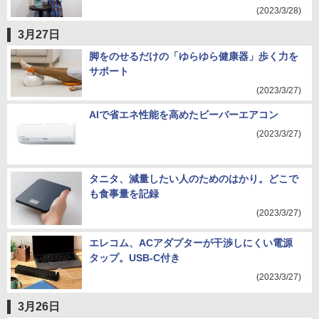
(2023/3/28)
3月27日
脚をのせるだけの「ゆらゆら健康器」歩く力を
サポート
(2023/3/27)
AIで省エネ性能を高めたビーバーエアコン
(2023/3/27)
タニタ、減量したい人のためのはかり。どこで
も食事量を記録
(2023/3/27)
エレコム、ACアダプターが干渉しにくい電源
タップ。USB-C付き
(2023/3/27)
3月26日