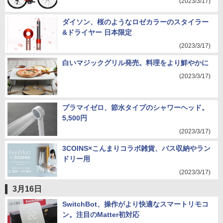
(2023/3/17)
ダイソン、桜のようなロゼカラーのスタイラー
&ドライヤー 日本限定
(2023/3/17)
白いマジックグリル発売。料理をより鮮やかに
(2023/3/17)
プラマイゼロ、節水タイプのシャワーヘッド。
5,500円
(2023/3/17)
3COINS×こんまりコラボ雑貨、バス収納やラン
ドリー用
(2023/3/17)
3月16日
SwitchBot、操作がより快適なスマートリモコ
ン。注目のMatter初対応