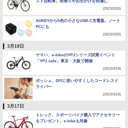
スト自転車。街乗りやお出かけを快適に
(2023/3/20)
AUKEYから5色の小さなUSB-C充電器。ノート
PCにも
(2023/3/20)
3月19日
ヤマハ、e-bikeのYPJシリーズ試乗イベント
「YPJ cafe」東京・大阪で開催
(2023/3/19)
ボッシュ、DIYに使いやすくしたコードレスド
ライバー
(2023/3/19)
3月17日
トレック、スポーツバイク購入でアクセサリー
をプレゼント。e-bikeも対象