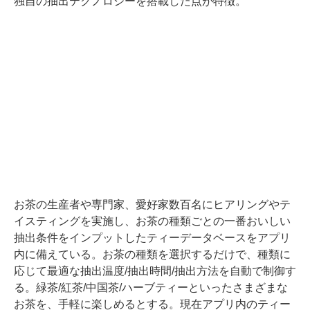
独自の抽出テクノロジーを搭載した点が特徴。
お茶の生産者や専門家、愛好家数百名にヒアリングやテ
イスティングを実施し、お茶の種類ごとの一番おいしい
抽出条件をインプットしたティーデータベースをアプリ
内に備えている。お茶の種類を選択するだけで、種類に
応じて最適な抽出温度/抽出時間/抽出方法を自動で制御す
る。緑茶/紅茶/中国茶/ハーブティーといったさまざまな
お茶を、手軽に楽しめるとする。現在アプリ内のティー