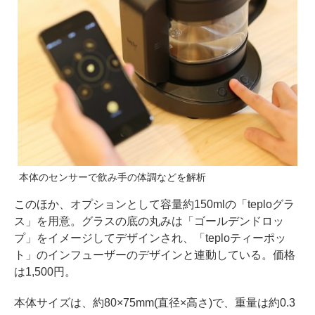
本体のセンサーで飲み手の体調などを解析
このほか、オプションとして容量約150mlの「teploグラ
ス」を用意。グラスの底の丸みは「ゴールデンドロッ
プ」をイメージしてデザインされ、「teploティーポッ
ト」のインフューザーのデザインと連動している。価格
は1,500円。
本体サイズは、約80×75mm(直径×高さ)で、重量は約0.3