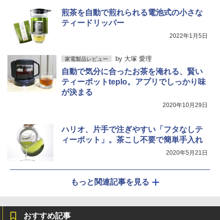
煎茶を自動で煎れられる電池式の小さな
ティードリッパー
2022年1月5日
by
大塚 愛理
家電製品レビュー
自動で気分に合ったお茶を淹れる、賢い
ティーポットteplo。アプリでしっかり味
が決まる
2020年10月29日
ハリオ、片手で注ぎやすい「フタなしテ
ィーポット」。茶こし不要で簡単手入れ
2020年5月21日
もっと関連記事を見る
おすすめ記事