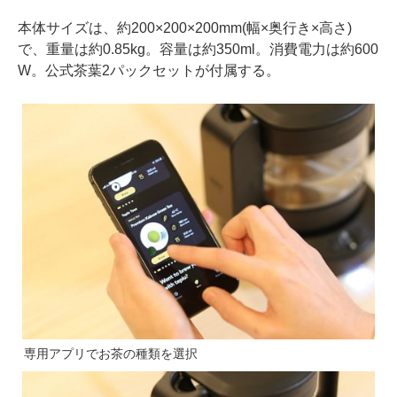
本体サイズは、約200×200×200mm(幅×奥行き×高さ)
で、重量は約0.85kg。容量は約350ml。消費電力は約600
W。公式茶葉2パックセットが付属する。
専用アプリでお茶の種類を選択