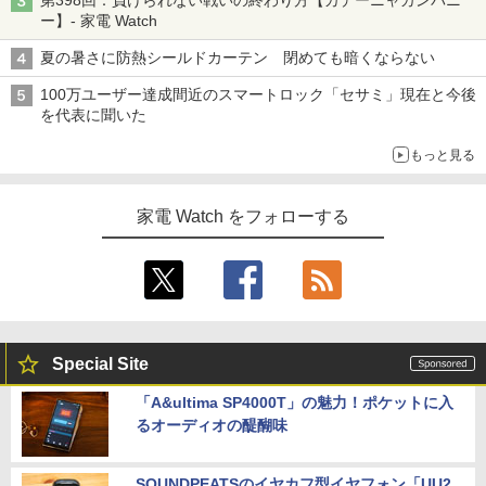
第398回：負けられない戦いの終わり方【カデーニャカンパニ
ー】- 家電 Watch
夏の暑さに防熱シールドカーテン 閉めても暗くならない
100万ユーザー達成間近のスマートロック「セサミ」現在と今後
を代表に聞いた
もっと見る
家電 Watch をフォローする
Special Site
「A&ultima SP4000T」の魅力！ポケットに入
るオーディオの醍醐味
SOUNDPEATSのイヤカフ型イヤフォン「UU2