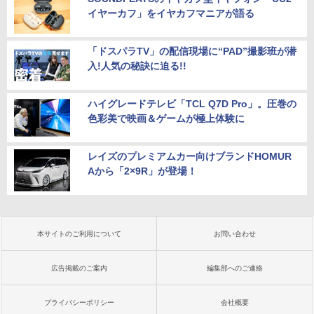
イヤーカフ」をイヤカフマニアが語る
「ドスパラTV」の配信現場に“PAD”撮影班が潜
入!人気の秘訣に迫る!!
ハイグレードテレビ「TCL Q7D Pro」。圧巻の
色彩美で映画＆ゲームが極上体験に
レイズのプレミアムカー向けブランドHOMUR
Aから「2×9R」が登場！
本サイトのご利用について
お問い合わせ
広告掲載のご案内
編集部へのご連絡
プライバシーポリシー
会社概要