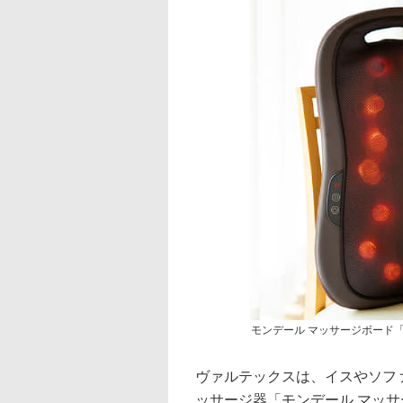
モンデール マッサージボード「
ヴァルテックスは、イスやソフ
ッサージ器「モンデール マッサ