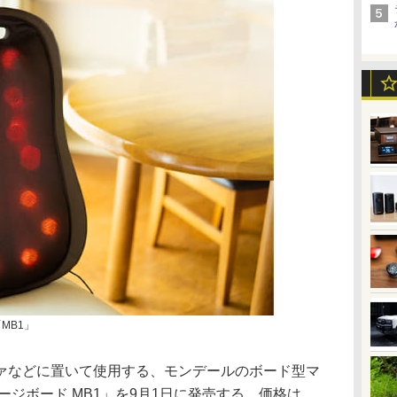
MB1」
ァなどに置いて使用する、モンデールのボード型マ
ージボード MB1」を9月1日に発売する。価格は