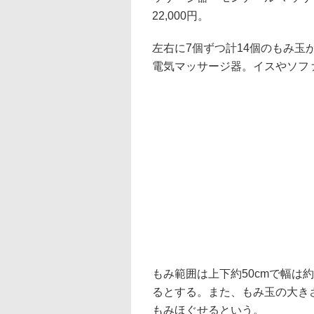
22,000円。
左右に7個ずつ計14個のもみ
電気マッサージ器。イスやソフ
もみ範囲は上下約50cmで幅は
るとする。また、もみ玉の大き
もみほぐせるという。