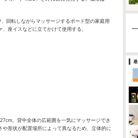
玉が、回転しながらマッサージするボード型の家庭用
ァ、座イスなどに立てかけて使用する。
最
約27cm。背中全体の広範囲を一気にマッサージでき
さや形状が配置場所によって異なるため、立体的に