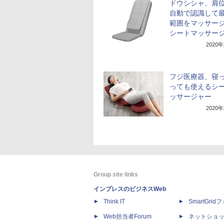
ドウシシャ、肩
自動で認識して
範囲をマッサー
シートマッサー
2020
フジ医療器、寝
っても使えるシ
ッサージャー
2020
Group site links
インプレスのビジネスWeb
Think IT
SmartGri
Web担当者Forum
ネットショ