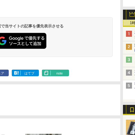
1
 検索で当サイトの記事を優先表示させる
ェア
はてブ
note