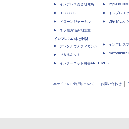
インプレス総合研究所
Impress Busi
IT Leaders
インプレス
ドローンジャーナル
DIGITAL
ネッ担お悩み相談室
インプレスの本と雑誌
インプレス
デジタルカメラマガジン
NextPublish
できるネット
インターネット白書ARCHIVES
本サイトのご利用について
お問い合わせ