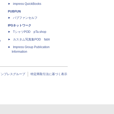
impress QuickBooks
PUBFUN
パブファンセルフ
IPGネットワーク
TシャツPOD pTa.shop
カスタム写真集POD fabli
e
Impress Group Publication
Information
インプレスグループ
特定商取引法に基づく表示