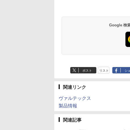
Google
ポスト
リスト
シ
関連リンク
ヴァルテックス
製品情報
関連記事