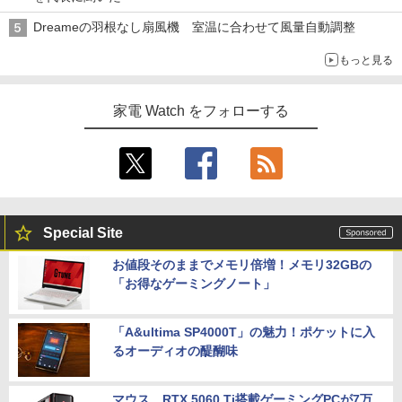
Dreameの羽根なし扇風機 室温に合わせて風量自動調整
もっと見る
家電 Watch をフォローする
Special Site
お値段そのままでメモリ倍増！メモリ32GBの
「お得なゲーミングノート」
「A&ultima SP4000T」の魅力！ポケットに入
るオーディオの醍醐味
マウス、RTX 5060 Ti搭載ゲーミングPCが7万