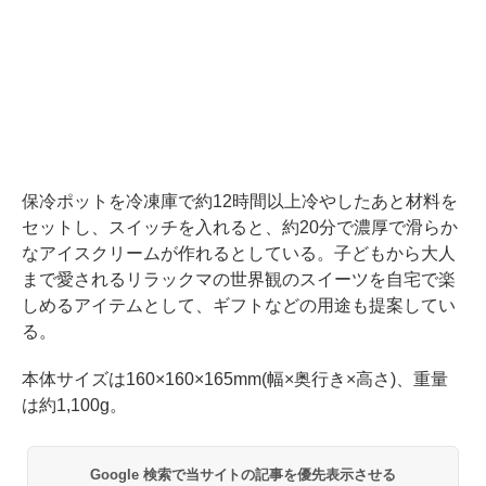
保冷ポットを冷凍庫で約12時間以上冷やしたあと材料を
セットし、スイッチを入れると、約20分で濃厚で滑らか
なアイスクリームが作れるとしている。子どもから大人
まで愛されるリラックマの世界観のスイーツを自宅で楽
しめるアイテムとして、ギフトなどの用途も提案してい
る。
本体サイズは160×160×165mm(幅×奥行き×高さ)、重量
は約1,100g。
Google 検索で当サイトの記事を優先表示させる