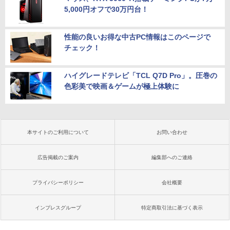
5,000円オフで30万円台！
性能の良いお得な中古PC情報はこのページで
チェック！
ハイグレードテレビ「TCL Q7D Pro」。圧巻の
色彩美で映画＆ゲームが極上体験に
本サイトのご利用について
お問い合わせ
広告掲載のご案内
編集部へのご連絡
プライバシーポリシー
会社概要
インプレスグループ
特定商取引法に基づく表示