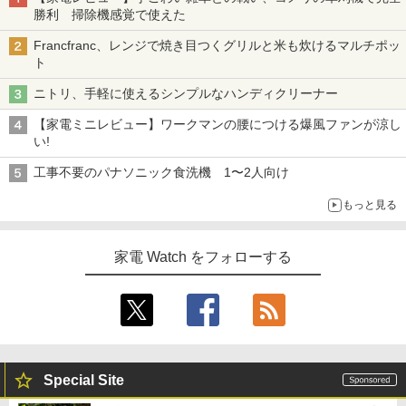
勝利 掃除機感覚で使えた
Francfranc、レンジで焼き目つくグリルと米も炊けるマルチポッ
ト
ニトリ、手軽に使えるシンプルなハンディクリーナー
【家電ミニレビュー】ワークマンの腰につける爆風ファンが涼し
い!
工事不要のパナソニック食洗機 1〜2人向け
もっと見る
家電 Watch をフォローする
Special Site