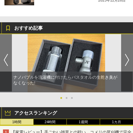
2025年12月26日
おすすめ記事
ナノバブルを洗濯機に付けたらバスタオルの生乾き臭が
なくなった!
●
●
●
アクセスランキング
1時間
24時間
1週間
1カ月
【家電レビュー】手ごわい雑草との戦い、コメリの草刈機で完全