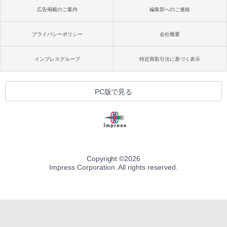
広告掲載のご案内
編集部へのご連絡
プライバシーポリシー
会社概要
インプレスグループ
特定商取引法に基づく表示
PC版で見る
Copyright ©
2026
Impress Corporation. All rights reserved.