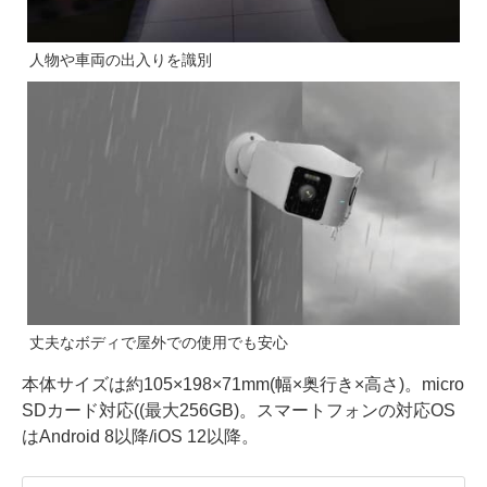
人物や車両の出入りを識別
丈夫なボディで屋外での使用でも安心
本体サイズは約105×198×71mm(幅×奥行き×高さ)。micro
SDカード対応((最大256GB)。スマートフォンの対応OS
はAndroid 8以降/iOS 12以降。