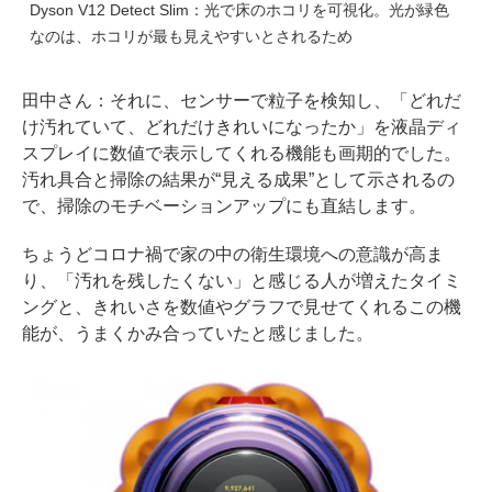
Dyson V12 Detect Slim：光で床のホコリを可視化。光が緑色
なのは、ホコリが最も見えやすいとされるため
田中さん
：それに、センサーで粒子を検知し、「どれだ
け汚れていて、どれだけきれいになったか」を液晶ディ
スプレイに数値で表示してくれる機能も画期的でした。
汚れ具合と掃除の結果が“見える成果”として示されるの
で、掃除のモチベーションアップにも直結します。
ちょうどコロナ禍で家の中の衛生環境への意識が高ま
り、「汚れを残したくない」と感じる人が増えたタイミ
ングと、きれいさを数値やグラフで見せてくれるこの機
能が、うまくかみ合っていたと感じました。