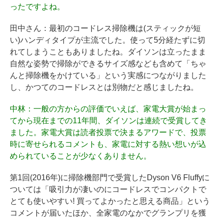
ったですよね。
田中さん
：最初のコードレス掃除機は(スティックが短
い)ハンディタイプが主流でした。使って5分経たずに切
れてしまうこともありましたね。ダイソンは立ったまま
自然な姿勢で掃除ができるサイズ感なども含めて「ちゃ
んと掃除機をかけている」という実感につながりました
し、かつてのコードレスとは別物だと感じましたね。
中林
：一般の方からの評価でいえば、家電大賞が始まっ
てから現在までの11年間、ダイソンは連続で受賞してき
ました。家電大賞は読者投票で決まるアワードで、投票
時に寄せられるコメントも、家電に対する熱い想いが込
められていることが少なくありません。
第1回(2016年)に掃除機部門で受賞したDyson V6 Fluffyに
ついては「吸引力が凄いのにコードレスでコンパクトで
とても使いやすい! 買ってよかったと思える商品」という
コメントが届いたほか、全家電のなかでグランプリを獲