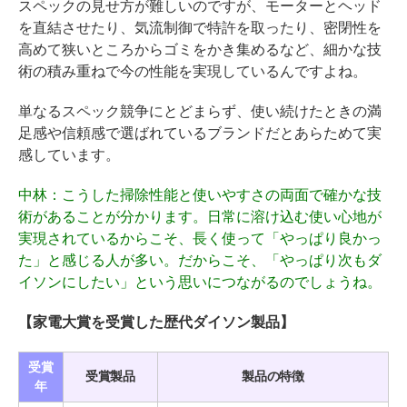
スペックの見せ方が難しいのですが、モーターとヘッド
を直結させたり、気流制御で特許を取ったり、密閉性を
高めて狭いところからゴミをかき集めるなど、細かな技
術の積み重ねで今の性能を実現しているんですよね。
単なるスペック競争にとどまらず、使い続けたときの満
足感や信頼感で選ばれているブランドだとあらためて実
感しています。
中林
：こうした掃除性能と使いやすさの両面で確かな技
術があることが分かります。日常に溶け込む使い心地が
実現されているからこそ、長く使って「やっぱり良かっ
た」と感じる人が多い。だからこそ、「やっぱり次もダ
イソンにしたい」という思いにつながるのでしょうね。
【家電大賞を受賞した歴代ダイソン製品】
受賞
受賞製品
製品の特徴
年