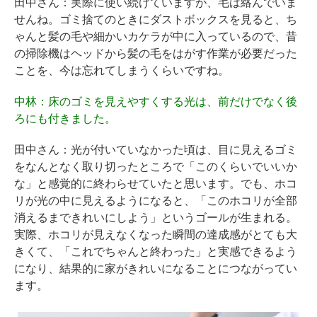
田中さん
：実際に使い続けていますが、毛は絡んでいま
せんね。ゴミ捨てのときにダストボックスを見ると、ち
ゃんと髪の毛や細かいカケラが中に入っているので、昔
の掃除機はヘッドから髪の毛をはがす作業が必要だった
ことを、今は忘れてしまうくらいですね。
中林
：床のゴミを見えやすくする光は、前だけでなく後
ろにも付きました。
田中さん
：光が付いていなかった頃は、目に見えるゴミ
をなんとなく取り切ったところで「このくらいでいいか
な」と感覚的に終わらせていたと思います。でも、ホコ
リが光の中に見えるようになると、「このホコリが全部
消えるまできれいにしよう」というゴールが生まれる。
実際、ホコリが見えなくなった瞬間の達成感がとても大
きくて、「これでちゃんと終わった」と実感できるよう
になり、結果的に家がきれいになることにつながってい
ます。