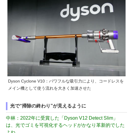
Dyson Cyclone V10：パワフルな吸引力により、コードレスを
メイン機として使う流れを大きく加速させた
光で“掃除の終わり”が見えるように
中林
：2022年に受賞した「Dyson V12 Detect Slim」
は、光でゴミを可視化するヘッドがかなり革新的でした
よね。