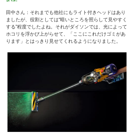
田中さん
：それまでも他社にもライト付きヘッドはあり
ましたが、役割としては“暗いところを照らして見やすく
する”程度でしたよね。それがダイソンでは、光によって
ホコリを浮かび上がらせて、「ここにこれだけゴミがあ
ります」とはっきり見せてくれるようになりました。