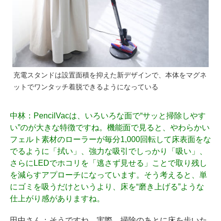
充電スタンドは設置面積を抑えた新デザインで、本体をマグネ
ットでワンタッチ着脱できるようになっている
中林
：PencilVacは、いろいろな面で“サッと掃除しやす
い”のが大きな特徴ですね。機能面で見ると、やわらかい
フェルト素材のローラーが毎分1,000回転して床表面をな
でるように「拭い」、強力な吸引でしっかり「吸い」、
さらにLEDでホコリを「逃さず見せる」ことで取り残し
を減らすアプローチになっています。そう考えると、単
にゴミを吸うだけというより、床を“磨き上げる”ような
仕上がり感がありますね。
田中さん
：そうですね。実際、掃除のあとに床を歩いた