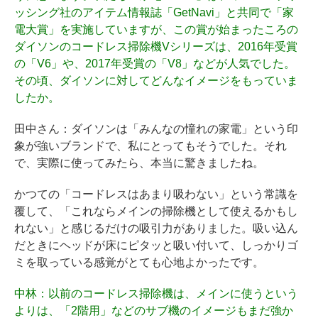
ッシング社のアイテム情報誌「GetNavi」と共同で「家
電大賞」を実施していますが、この賞が始まったころの
ダイソンのコードレス掃除機Vシリーズは、2016年受賞
の「V6」や、2017年受賞の「V8」などが人気でした。
その頃、ダイソンに対してどんなイメージをもっていま
したか。
田中さん
：ダイソンは「みんなの憧れの家電」という印
象が強いブランドで、私にとってもそうでした。それ
で、実際に使ってみたら、本当に驚きましたね。
かつての「コードレスはあまり吸わない」という常識を
覆して、「これならメインの掃除機として使えるかもし
れない」と感じるだけの吸引力がありました。吸い込ん
だときにヘッドが床にピタッと吸い付いて、しっかりゴ
ミを取っている感覚がとても心地よかったです。
中林
：以前のコードレス掃除機は、メインに使うという
よりは、「2階用」などのサブ機のイメージもまだ強か