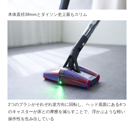
本体直径38mmとダイソン史上最もスリム
2つのブラシがそれぞれ逆方向に回転し、ヘッド底面にある4つ
のキャスターが床との摩擦を減らすことで、浮かぶような軽い
操作性を生み出している