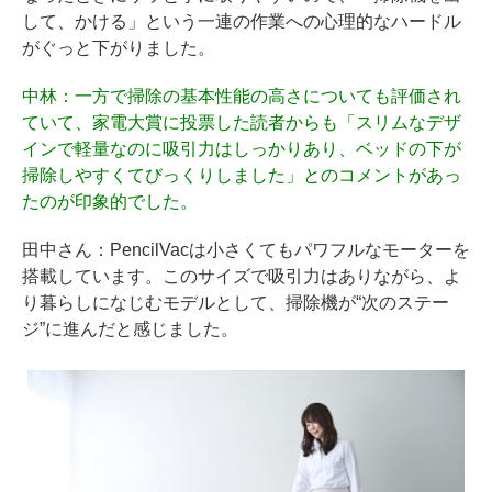
して、かける」という一連の作業への心理的なハードル
がぐっと下がりました。
中林
：一方で掃除の基本性能の高さについても評価され
ていて、家電大賞に投票した読者からも「スリムなデザ
インで軽量なのに吸引力はしっかりあり、ベッドの下が
掃除しやすくてびっくりしました」とのコメントがあっ
たのが印象的でした。
田中さん
：PencilVacは小さくてもパワフルなモーターを
搭載しています。このサイズで吸引力はありながら、よ
り暮らしになじむモデルとして、掃除機が“次のステー
ジ”に進んだと感じました。