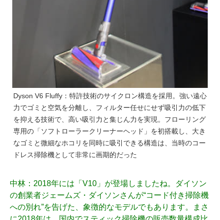
Dyson V6 Fluffy：特許技術のサイクロン構造を採用。強い遠心
力でゴミと空気を分離し、フィルター任せにせず吸引力の低下
を抑える技術で、高い吸引力と集じん力を実現。フローリング
専用の「ソフトローラークリーナーヘッド」を初搭載し、大き
なゴミと微細なホコリを同時に吸引できる構造は、当時のコー
ドレス掃除機として非常に画期的だった
中林
：2018年には「V10」が登場しましたね。ダイソン
の創業者ジェームズ・ダイソンさんが“コード付き掃除機
への別れ”を告げた、象徴的なモデルでもあります。まさ
に2018年は、国内でスティック掃除機の販売数量構成比