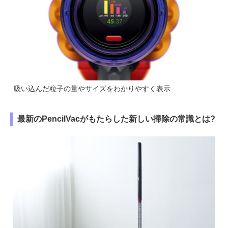
吸い込んだ粒子の量やサイズをわかりやすく表示
最新のPencilVacがもたらした新しい掃除の常識とは?