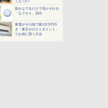
くなった!
肌をなでるだけで毛がそれる
「なでそり」貝印
家電がその場で最大8万円引
き「東京ゼロエミポイント」
でお得に買う方法