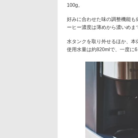
100g。
好みに合わせた味の調整機能も
ーヒー濃度は薄めから濃いめま
水タンクを取り外せるほか、本
使用水量は約820mlで、一度