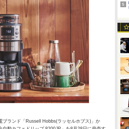
ンド「Russell Hobbs(ラッセルホブス)」か
動カフェドリップ 8200JP」を8月28日に発売す