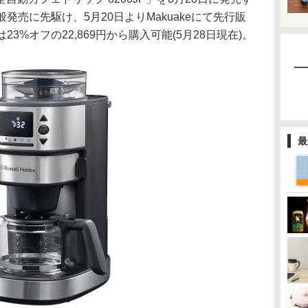
般発売に先駆け、5月20日よりMakuakeにて先行販
23%オフの22,869円から購入可能(5月28日現在)。
最