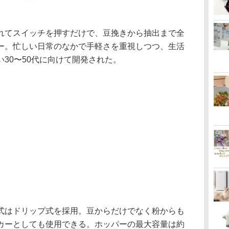
れてスイッチを押すだけで、豆挽きから抽出まで全
ー。忙しい日常のなかで手軽さを重視しつつ、生活
30〜50代に向けて開発された。
式はドリップ式を採用。豆からだけでなく粉からも
カーとしても使用できる。ホッパーの最大容量は約