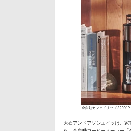
全自動カフェドリップ 8200JP
大石アンドアソシエイツは、家電ブラ
ら、全自動コーヒーメーカー「全自