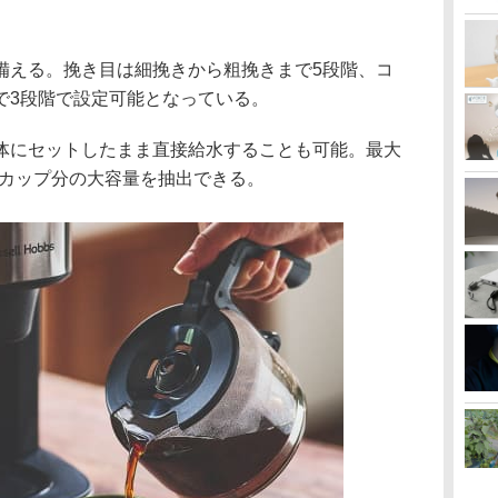
備える。挽き目は細挽きから粗挽きまで5段階、コ
で3段階で設定可能となっている。
体にセットしたまま直接給水することも可能。最大
に6カップ分の大容量を抽出できる。