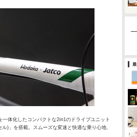
最
一体化したコンパクトな2in1のドライブユニット
ドアクセル)」を搭載。スムーズな変速と快適な乗り心地、