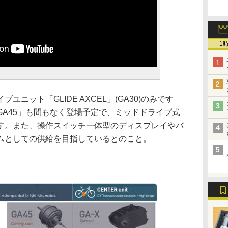
1
ニット「GLIDE AXCEL」(GA30)のみです
A45」も間もなく登場予定で、ミッドドライブ式
す。また、操作スイッチ一体型のディスプレイやバ
ムとしての供給を目指しているとのこと。