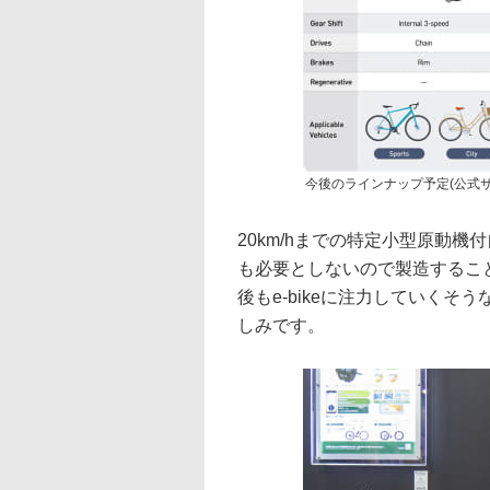
今後のラインナップ予定(公式
20km/hまでの特定小型原動
も必要としないので製造するこ
後もe-bikeに注力していく
しみです。