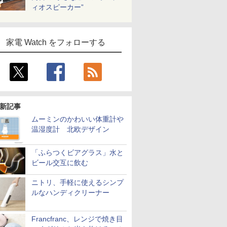
ィオスピーカー”
家電 Watch をフォローする
新記事
ムーミンのかわいい体重計や
温湿度計 北欧デザイン
「ふらつくビアグラス」水と
ビール交互に飲む
ニトリ、手軽に使えるシンプ
ルなハンディクリーナー
Francfranc、レンジで焼き目