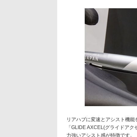
リアハブに変速とアシスト機能を
「GLIDE AXCEL(グライ
力強いアシスト感が特徴です。