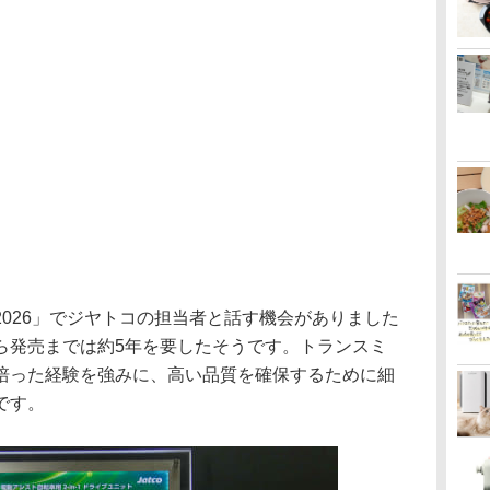
026」でジヤトコの担当者と話す機会がありました
ら発売までは約5年を要したそうです。トランスミ
培った経験を強みに、高い品質を確保するために細
です。