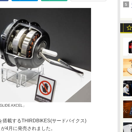
DE AXCEL」
載するTHIRDBIKES(サードバイクス)
)」が4月に発売されました。