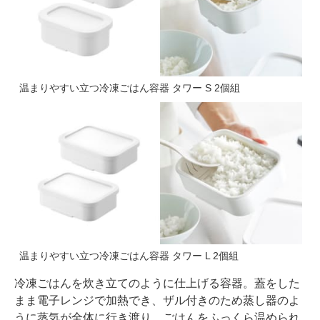
温まりやすい立つ冷凍ごはん容器 タワー S 2個組
温まりやすい立つ冷凍ごはん容器 タワー L 2個組
冷凍ごはんを炊き立てのように仕上げる容器。蓋をした
まま電子レンジで加熱でき、ザル付きのため蒸し器のよ
うに蒸気が全体に行き渡り、ごはんをふっくら温められ