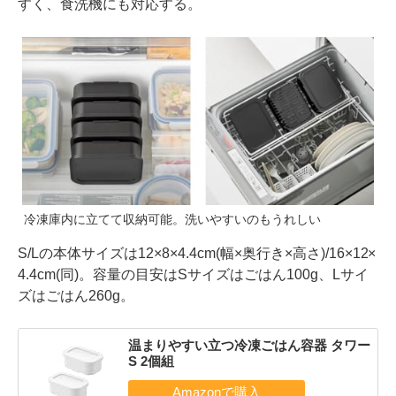
すく、食洗機にも対応する。
冷凍庫内に立てて収納可能。洗いやすいのもうれしい
S/Lの本体サイズは12×8×4.4cm(幅×奥行き×高さ)/16×12×
4.4cm(同)。容量の目安はSサイズはごはん100g、Lサイ
ズはごはん260g。
温まりやすい立つ冷凍ごはん容器 タワー
S 2個組