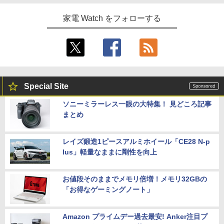
家電 Watch をフォローする
Special Site
ソニーミラーレス一眼の大特集！ 見どころ記事
まとめ
レイズ鍛造1ピースアルミホイール「CE28 N-p
lus」軽量なままに剛性を向上
お値段そのままでメモリ倍増！メモリ32GBの
「お得なゲーミングノート」
Amazon プライムデー過去最安! Anker注目プ