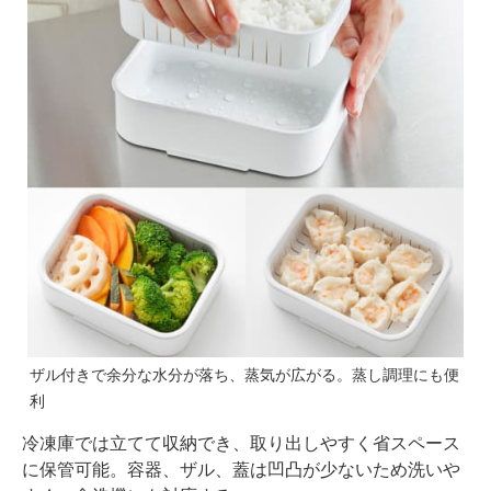
ザル付きで余分な水分が落ち、蒸気が広がる。蒸し調理にも便
利
冷凍庫では立てて収納でき、取り出しやすく省スペース
に保管可能。容器、ザル、蓋は凹凸が少ないため洗いや