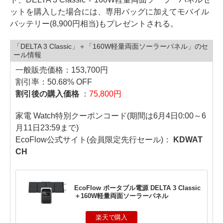
ットを購入した場合には、専用バッグに加えてモバイル
バッテリー(8,900円相当)もプレゼントされる。
「DELTA 3 Classic」＋「160W軽量両面ソーラーパネル」のセ
ール情報
一般販売価格：153,700円
割引率：50.68% OFF
割引後の購入価格
：
75,800円
家電 Watch特別クーポンコード(期間は6月4日0:00～6
月11日23:59まで)
EcoFlow公式サイト(会員限定先行セール)：
KDWAT
CH
EcoFlow ポータブル電源 DELTA 3 Classic
＋160W軽量両面ソーラーパネル
楽天で購入