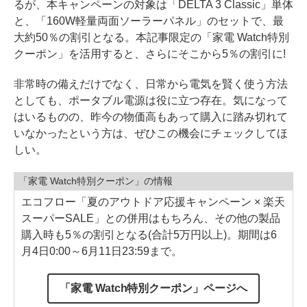
るが、本キャンペーンの対象は「DELTA 3 Classic」単体
と、「160W軽量両面ソーラーパネル」のセットで、最
大約50％の割引となる。本記事限定の「家電 Watch特別
クーポン」を活用すると、さらにそこから5％の割引に!
非常時の備えだけでなく、日常から電気を賢く使う方法
としても、ポータブル電源は役に立つ存在。気になって
はいるものの、昨今の物価高もあって購入に踏み切れて
いなかったという方は、ぜひこの機会にチェックしてほ
しい。
「家電 Watch特別クーポン」の情報
エコフロー「夏のアウトドア応援キャンペーン × 楽天
スーパーSALE」との併用はもちろん、その他の製品
購入時も5％の割引となる(合計5万円以上)。期間は6
月4日0:00～6月11日23:59まで。
「家電 Watch特別クーポン」ページへ