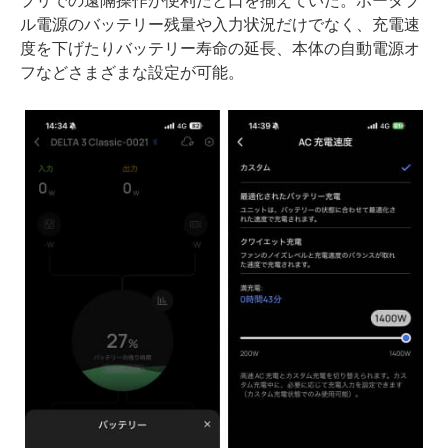
プリでの遠隔操作が便利だと口を揃えていた。ポータブ
ル電源のバッテリー残量や入力状況だけでなく、充電速
度を下げたりバッテリー寿命の延長、本体の自動電源オ
フなどさまざまな設定が可能。