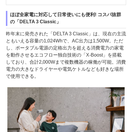
ほぼ全家電に対応して日常使いにも便利! コスパ抜群
の「DELTA 3 Classic」
昨年末に発売された「DELTA 3 Classic」は、現在の主流
ともいえる容量の1,024Whで、AC出力は1,500W。ただ
し、ポータブル電源の定格出力を超える消費電力の家電
を動作させるエコフロー独自技術の「X-Boost」を搭載
しており、合計2,000Wまで複数機器の稼働が可能。消費
電力の大きなドライヤーや電気ケトルなども好きな場所
で使用できる。