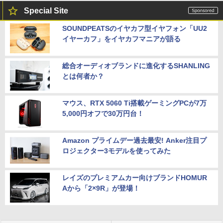
Special Site
SOUNDPEATSのイヤカフ型イヤフォン「UU2
イヤーカフ」をイヤカフマニアが語る
総合オーディオブランドに進化するSHANLING
とは何者か？
マウス、RTX 5060 Ti搭載ゲーミングPCが7万
5,000円オフで30万円台！
Amazon プライムデー過去最安! Anker注目プ
ロジェクター3モデルを使ってみた
レイズのプレミアムカー向けブランドHOMUR
Aから「2×9R」が登場！