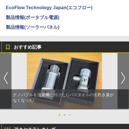
EcoFlow Technology Japan(エコフロー)
製品情報(ポータブル電源)
製品情報(ソーラーパネル)
おすすめ記事
ナノバブルを洗濯機に付けたらバスタオルの生乾き臭が
なくなった!
●
●
●