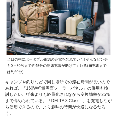
当日の朝にポータブル電源の充電を忘れていた! そんなピンチ
も0～80％まで約45分の急速充電が助けてくれる(満充電まで
は約60分)
キャンプや釣りなどで同じ場所での滞在時間が長いので
あれば、「160W軽量両面ソーラーパネル」の併用も検
討したい。従来よりも軽量化されながら変換効率が25%
まで高められている。「DELTA 3 Classic」を充電しなが
ら使用できるので、より趣味の時間が快適になるだろ
う。