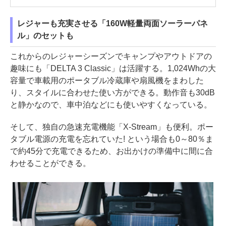
レジャーも充実させる「160W軽量両面ソーラーパネ
ル」のセットも
これからのレジャーシーズンでキャンプやアウトドアの
趣味にも「DELTA 3 Classic」は活躍する。1,024Whの大
容量で車載用のポータブル冷蔵庫や扇風機をまわした
り、スタイルに合わせた使い方ができる。動作音も30dB
と静かなので、車中泊などにも使いやすくなっている。
そして、独自の急速充電機能「X-Stream」も便利。ポー
タブル電源の充電を忘れていた! という場合も0～80％ま
で約45分で充電できるため、お出かけの準備中に間に合
わせることができる。