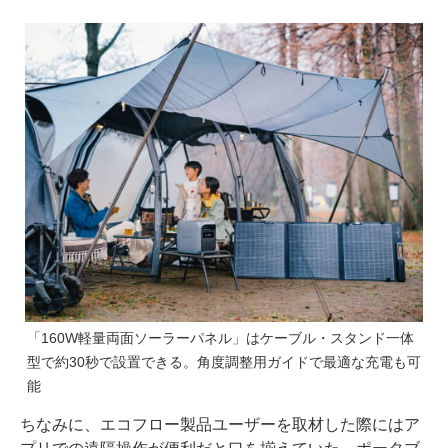
「160W軽量両面ソーラーパネル」はケーブル・スタンド一体
型で約30秒で設置できる。角度調整用ガイドで最適な充電も可
能
ちなみに、エコフロー製品ユーザーを取材した際にはア