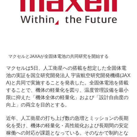
マクセルとJAXAが全固体電池の共同研究を開始する
マクセルは5日、人工衛星への搭載を想定した全固体電
池の実証を国立研究開発法人 宇宙航空研究開発機構(JAX
A)と共同で実施することを発表した。全固体電池を搭載
することで、機体の軽量化を図り、温度管理設備を最小
限に抑えた「機体全体の軽量化」および「設計自由度の
向上」の両立を目的とする。
近年、人工衛星の打ち上げ数の急増とミッションの長期
化を受け、機体の軽量化・高性能化および長期間の安定
稼働への対応が課題となっている。そのなかで制約とな