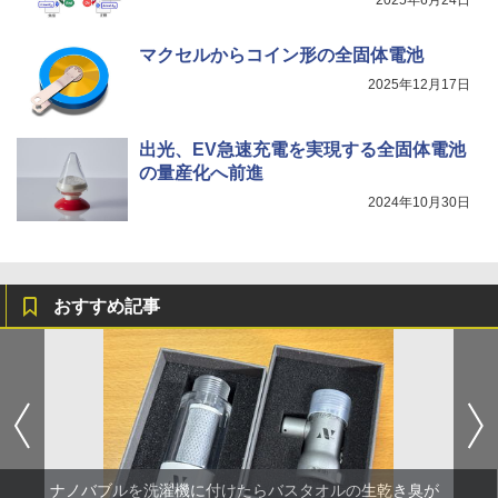
マクセルからコイン形の全固体電池
2025年12月17日
出光、EV急速充電を実現する全固体電池
の量産化へ前進
2024年10月30日
おすすめ記事
ナノバブルを洗濯機に付けたらバスタオルの生乾き臭が